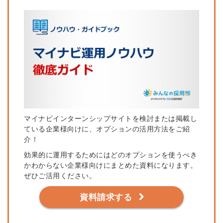
マイ
ナビ
インターンシップサイトを検討または掲載し
ている企業様
向けに、
オプション
の活用方法をご紹
介！
効果的に運用するために
はどの
オプション
を使うべき
かわからない企業様向けにまとめた資
料になります。
ぜひご活用ください。
資料請求する