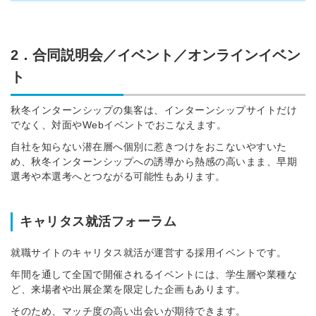
2．合同説明会／イベント／オンラインイベン
ト
秋冬インターンシップの集客は、インターンシップサイトだけ
でなく、対面やWebイベントでおこなえます。
自社を知らない潜在層へ個別に惹きつけをおこないやすいた
め、秋冬インターンシップへの誘導から熱感の高いまま、早期
選考や本選考へとつながる可能性もあります。
キャリタス就活フォーラム
就職サイトのキャリタス就活が運営する採用イベントです。
年間を通して全国で開催されるイベントには、学生層や業種な
ど、来場者や出展企業を限定した企画もあります。
そのため、マッチ度の高い出会いが期待できます。