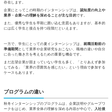
存在します。
企業にとってこの時期のインターンシップは、
認知度の向上や
業界・企業への理解を深めることが主な目的
です。
また、優秀な学生を早期に囲い込む意図もありますが、基本的
には広く学生と接点を持つ段階だといえます。
一方で、学生にとっての夏インターンシップは、
就職活動前の
準備期間
として業界や企業研究をおこない、職種の違いや自分
に合った働き方を考えるための重要な機会です。
まだ志望企業が固まっていない学生も多く、「とりあえず参加
してみる」「業界の雰囲気を感じたい」という理由で参加する
ケースもあります。
プログラムの違い
秋冬インターンシップのプログラムは、企業説明やグループワ
ークをはじめ、業界全体の理解を深める内容が中心で
、入社後