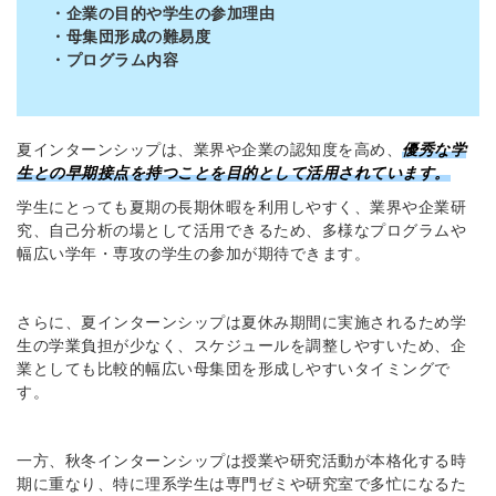
・企業の目的や学生の参加理由
・母集団形成の難易度
・プログラム内容
夏インターンシップは、業界や企業の認知度を高め、
優秀な学
生との早期接点を持つことを目的として活用されています。
学生にとっても夏期の長期休暇を利用しやすく、業界や企業研
究、自己分析の場として活用できるため、多様なプログラムや
幅広い学年・専攻の学生の参加が期待できます。
さらに、夏インターンシップは夏休み期間に実施されるため学
生の学業負担が少なく、スケジュールを調整しやすいため、企
業としても比較的幅広い母集団を形成しやすいタイミングで
す。
一方、秋冬インターンシップは授業や研究活動が本格化する時
期に重なり、特に理系学生は専門ゼミや研究室で多忙になるた