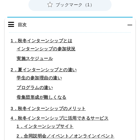
ブックマーク（1）
目次
1．秋冬インターンシップとは
インターンシップの参加状況
実施スケジュール
2．夏インターンシップとの違い
学生の参加理由の違い
プログラムの違い
母集団形成が難しくなる
3．秋冬インターンシップのメリット
4．秋冬インターンシップに活用できるサービス
1．インターンシップサイト
2．合同説明会／イベント／オンラインイベント