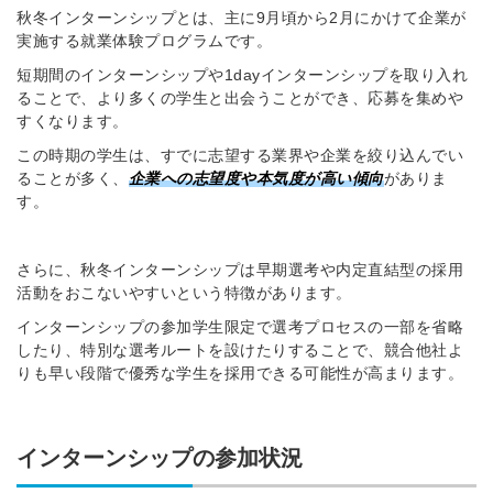
秋冬インターンシップとは、主に9月頃から2月にかけて企業が
実施する就業体験プログラムです。
短期間のインターンシップや1dayインターンシップを取り入れ
ることで、より多くの学生と出会うことができ、応募を集めや
すくなります。
この時期の学生は、すでに志望する業界や企業を絞り込んでい
ることが多く、
企業への志望度や本気度が高い傾向
がありま
す。
さらに、秋冬インターンシップは早期選考や内定直結型の採用
活動をおこないやすいという特徴があります。
インターンシップの参加学生限定で選考プロセスの一部を省略
したり、特別な選考ルートを設けたりすることで、競合他社よ
りも早い段階で優秀な学生を採用できる可能性が高まります。
インターンシップの参加状況