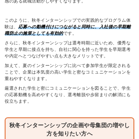
感のある就職活動がしやすくなります。
このように、秋冬インターンシップでの実践的なプログラム体
験は、
応
募への動機付けにつながると同時に、入社後の早期離
職防止の施策としても有効的
です。
さらに、秋冬インターンシップは選考時期に近いため、優秀な
学生と早期に接点を持ち、自社に関心を持った学生を早期選考
や内定へとつなげやすい点も大きなメリットです。
加えて、夏のインターンシップに比べて参加学生が限定される
ことで、企業は本気度の高い学生と密なコミュニケーションを
重ねやすくなります。
厳選された学生と密にコミュニケーションを図ることで、学生
の応募動機を高めやすくなり、選考離脱や歩留まりの解消にも
役立ちます。
秋冬インターンシップの企画や母集団の増やし
方を知りたい方へ