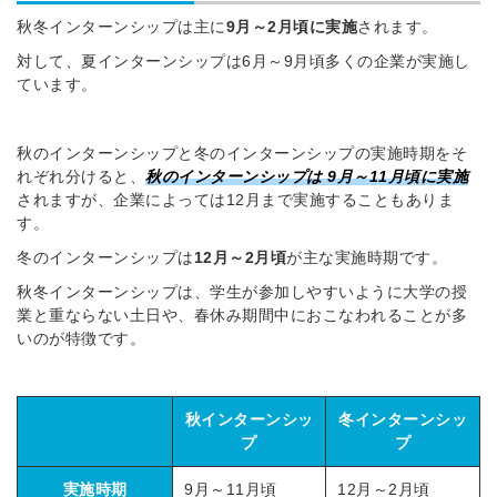
秋冬インターンシップは主に
9月～2月頃に実施
されます。
対して、夏インターンシップは6月～9月頃多くの企業が実施し
ています。
秋のインターンシップと冬のインターンシップの実施時期をそ
れぞれ分けると、
秋のインターンシップは 9月～11月頃に実施
されますが、企業によっては12月まで実施することもありま
す。
冬のインターンシップは
12月～2月頃
が主な実施時期です。
秋冬インターンシップは、学生が参加しやすいように大学の授
業と重ならない土日や、春休み期間中におこなわれることが多
いのが特徴です。
秋インターンシッ
冬インターンシッ
プ
プ
実施時期
9月～11月頃
12月～2月頃