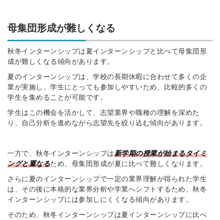
母集団形成が難しくなる
秋冬インターンシップは夏インターンシップと比べて母集団形
成が難しくなる傾向があります。
夏のインターンシップは、学校の長期休暇に合わせて多くの企
業が実施し、学生にとっても参加しやすいため、比較的多くの
学生を集めることが可能です。
学生はこの機会を活かして、志望業界や職種の理解を深めた
り、自己分析を進めながら志望先を絞り込む傾向があります。
一方で、秋冬インターンシップは
新学期の授業が始まるタイミ
ングと重なる
ため、母集団形成が夏に比べて難しくなります。
さらに夏のインターンシップで一定の業界理解が得られた学生
は、その後に本格的な業界分析や学業へシフトするため、秋冬
インターンシップには参加しにくくなる傾向があります。
そのため、秋冬インターンシップは夏インターンシップに比べ