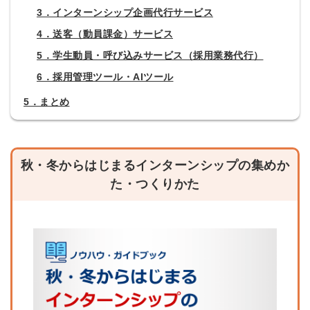
3．インターンシップ企画代行サービス
4．送客（動員課金）サービス
5．学生動員・呼び込みサービス（採用業務代行）
6．採用管理ツール・AIツール
5．まとめ
秋・冬からはじまるインターンシップの集めか
た・つくりかた