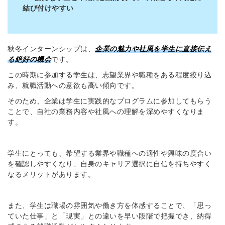
結び付けやすい
秋冬インターンシップは、
企業
の魅力や社風を学生に直接伝え
る絶好の機会
です。
この時期に参加する学生は、志望業界や職種をある程度絞り込
み、就職活動への意欲も高い傾向です。
そのため、企業は学生に実践的なプログラムに参加してもらう
ことで、自社の業務内容や社風への理解を深めやすくなりま
す。
学生にとっても、希望する業界や職種への適性や興味の度合い
を確認しやすくなり、自身のキャリア選択に自信を持ちやすく
なるメリットがあります。
また、学生は職場の雰囲気や働き方を体感することで、「思っ
ていた仕事」と「現実」との違いを早い段階で把握でき、納得