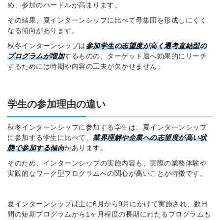
め、参加のハードルが高まります。
その結果、夏インターンシップに比べて母集団を形成しにくく
なる傾向があります。
秋冬インターンシップは
参加学生の志望度が高く選考直結型の
プログラムが増加
するものの、ターゲット層へ効果的にリーチ
するためには時期や内容の工夫が欠かせません。
学生の参加理由の違い
秋冬インターンシップに参加する学生は、夏インターンシップ
に参加する学生に比べて、
業界理解や企業への志望度が高い状
態で参加する傾向
があります。
そのため、インターンシップの実施内容も、実際の業務体験や
実践的なワーク型プログラムへの関心が高いことが特徴です。
夏インターンシップは主に6月から9月にかけて実施され、数日
間の短期プログラムから1ヶ月程度の長期にわたるプログラムも