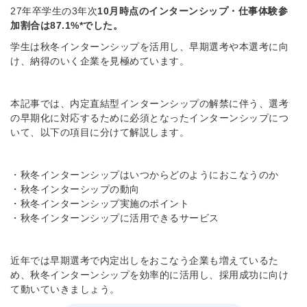
27年卒学生の3年次
10月時点のインターンシップ・仕事体験参
加割合は
87.1%
*でした。
学生は秋冬インターンシップを活用し、早期選考や本選考に向
け、納得のいく企業を見極めています。
本記事では、内定直結型インターンシップの解禁に伴う、選考
の早期化に対応するために必須となったインターンシップにつ
いて、以下の項目に分けて解説します。
・秋冬インターンシップはいつからどのようにおこなうのか
・秋冬インターシップの動向
・秋冬インターンシップ実施のポイント
・秋冬インターンシップに活用できるサービス
近年では早期選考で内定出しをおこなう企業も増えているた
め、秋冬インターンシップを効率的に活用し、採用成功に向け
て動いていきましょう。