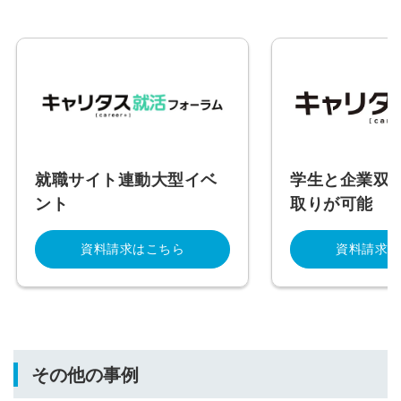
就職サイト連動大型イベ
学生と企業双
ント
取りが可能
資料請求はこちら
資料請求は
その他の事例