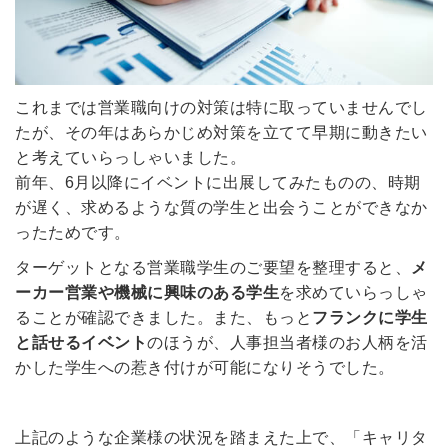
これまでは営業職向けの対策は特に取っていませんでし
たが、その年はあらかじめ対策を立てて早期に動きたい
と考えていらっしゃいました。
前年、6月以降にイベントに出展してみたものの、時期
が遅く、求めるような質の学生と出会うことができなか
ったためです。
ターゲットとなる営業職学生のご要望を整理すると、
メ
ーカー営業や機械に興味のある学生
を求めていらっしゃ
ることが確認できました。また、もっと
フランクに学生
と話せるイベント
のほうが、人事担当者様のお人柄を活
かした学生への惹き付けが可能になりそうでした。
上記のような企業様の状況を踏まえた上で、「キャリタ