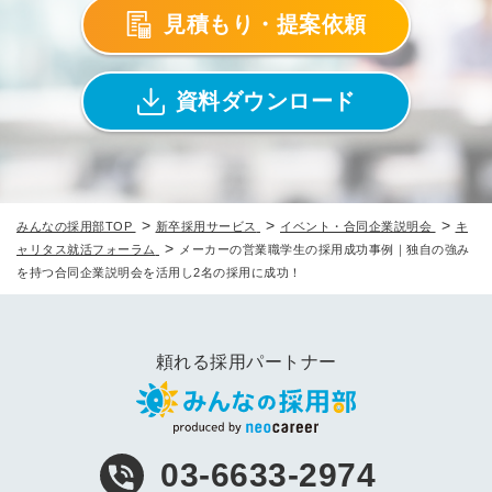
見積もり・提案依頼
資料ダウンロード
>
>
>
みんなの採用部TOP
新卒採用サービス
イベント・合同企業説明会
キ
>
ャリタス就活フォーラム
メーカーの営業職学生の採用成功事例｜独自の強み
を持つ合同企業説明会を活用し2名の採用に成功！
頼れる採用パートナー
03-6633-2974