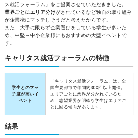
ス就活フォーラム」をご提案させていただきました。
業界ごとにエリア分け
がされているなど独自の取り組み
が企業様にマッチしそうだと考えたからです。
また、大手に限らず企業選びをしている学生が多いた
め、中堅～中小企業様にもおすすめの大型イベントで
す。
キャリタス就活フォーラムの特徴
「キャリタス就活フォーラム」は、全
学生と
のマッ
国主要都市で年間約300回以上開催。
チ度が高いイ
エリアごとに業界が分かれているた
ベント
め、志望業界が明確な学生はエリアご
とに回る傾向があります。
簡単10秒！無料会員登録
結果