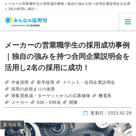
メーカーの営業職学生の採用成功事例｜独自の強みを持つ合同企業説明会を活用
し2名の採用に成功！
メーカーの営業職学生の採用成功事例
｜独自の強みを持つ合同企業説明会を
活用し2名の採用に成功！
中途採用
新卒採用
イベント・合同企業説明会
採用の歩留まりの改善
母集団形成・ターゲットからの応募確保
機電系
メーカー
500～999名
関東
更新日：
2023.02.28
新卒採用