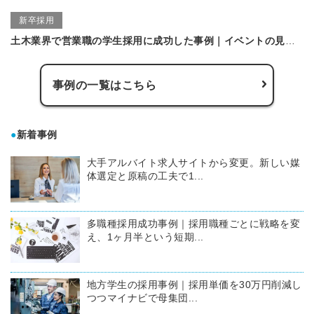
新卒採用
土木業界で営業職の学生採用に成功した事例｜イベントの見直しで集客数とマッチング率が改善！
事例の一覧はこちら
●
新着事例
大手アルバイト求人サイトから変更。新しい媒
体選定と原稿の工夫で1...
多職種採用成功事例｜採用職種ごとに戦略を変
え、1ヶ月半という短期...
地方学生の採用事例｜採用単価を30万円削減し
つつマイナビで母集団...