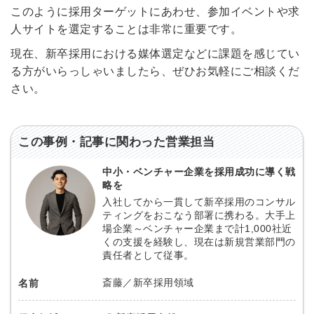
このように採用ターゲットにあわせ、参加イベントや求
人サイトを選定することは非常に重要です。
現在、新卒採用における媒体選定などに課題を感じてい
る方がいらっしゃいましたら、ぜひお気軽にご相談くだ
さい。
この事例・記事に関わった営業担当
中小・ベンチャー企業を採用成功に導く戦
略を
入社してから一貫して新卒採用のコンサル
ティングをおこなう部署に携わる。大手上
場企業～ベンチャー企業まで計1,000社近
くの支援を経験し、現在は新規営業部門の
責任者として従事。
斎藤／新卒採用領域
名前