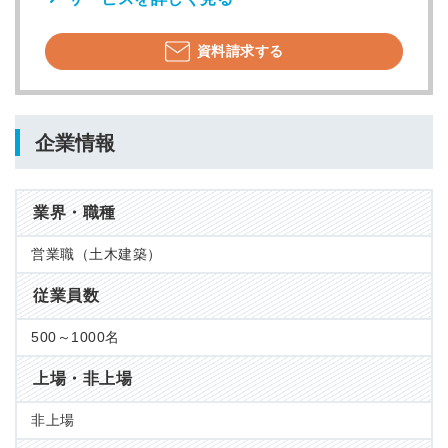
資料請求する
企業情報
業界・職種
営業職（土木建築）
従業員数
500～1000名
上場・非上場
非上場