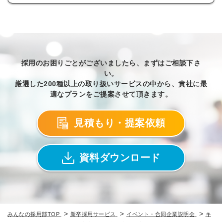
採用のお困りごとがございましたら、まずはご相談下さ
い。
厳選した200種以上の取り扱いサービスの中から、貴社に最
適なプランをご提案させて頂きます。
見積もり・提案依頼
資料ダウンロード
>
>
>
みんなの採用部TOP
新卒採用サービス
イベント・合同企業説明会
キ