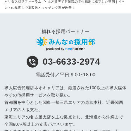
>
ャリタス就活フォーラム
土木業界で営業職の学生採用に成功した事例｜イベ
ントの見直しで集客数とマッチング率が改善！
頼れる採用パートナー
03-6633-2974
電話受付／平日 9:00~18:00
求人広告代理店ネオキャリアは、厳選された100以上の求人媒体
やその他採用サービスを取り扱い。
首都圏を中心とした関東一都三県エリアの東京本社、近畿関西
エリアの大阪支社、
東海エリアの名古屋支店を主な拠点とし、北海道から沖縄まで
全国60か所以上の支店がございます。