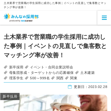
土木業界で営業職の学生採用に成功した事例｜イベントの見直しで集客数とマッ
チング率が改善！
土木業界で営業職の学生採用に成功し
た事例｜イベントの見直しで集客数と
マッチング率が改善！
新卒採用
イベント・合同企業説明会
母集団形成・ターゲットからの応募確保
土木建築
理系学生
500～999名
関西
関東
更新日：
2023.02.28
新卒採用