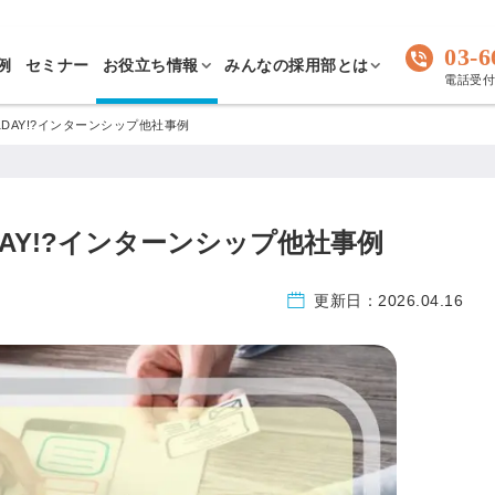
03-6
例
セミナー
お役立ち情報
みんなの採用部とは
電話受付 
DAY!?インターンシップ他社事例
DAY!?インターンシップ他社事例
更新日：
2026.04.16