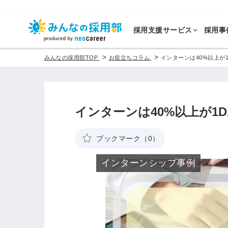
採用支援サービス
採用事
>
>
みんなの採用部TOP
お役立ちコラム
インターンは40%以上が1
インターンは40%以上が1
ブックマーク（0）
インターンシップ事例