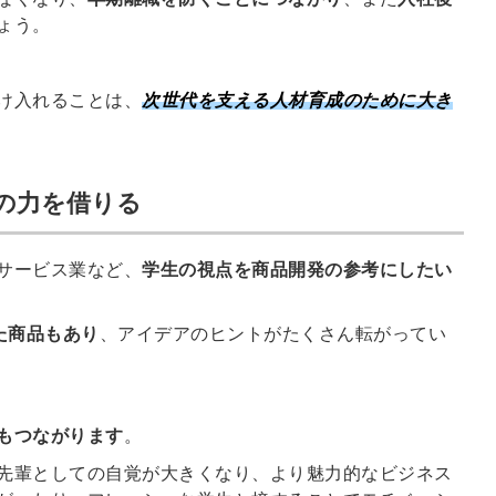
信してまいりま
ょう。
す。
け入れることは、
次世代を支える人材育成のために大き
の力を借りる
サービス業など、
学生の視点を商品開発の参考にしたい
た商品もあり
、アイデアのヒントがたくさん転がってい
もつながります
。
先輩としての自覚が大きくなり、より魅力的なビジネス