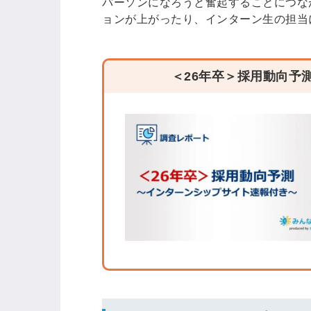
パーソンになろうと奮起することにつな
ョンが上がったり、インターン生の担当
＜26年卒＞採用動向予