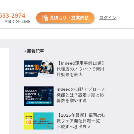
633-2974
見積もり・提案依頼
ログイン
／平日 9:00~18:00
●
新着記事
【Indeed運用事例10選】
代理店のノウハウで費用
対効果を最大...
Indeedの自動アプローチ
機能とは？設定手順と応
募数を増やす運...
【2026年最新】福岡の転
職フェア開催日程一覧・
比較すべき出展メ...