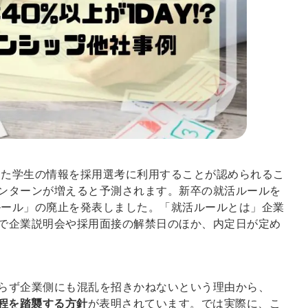
加した学生の情報を採用選考に利用することが認められるこ
ンターンが増えると予測されます。新卒の就活ルールを
ルール」の廃止を発表しました。
「就活ルールとは」企業
で企業説明会や採用面接の解禁日のほか、内定日が定め
らず企業側にも混乱を招きかねないという理由から、
日程を踏襲する方針
が表明されています。では実際に、こ