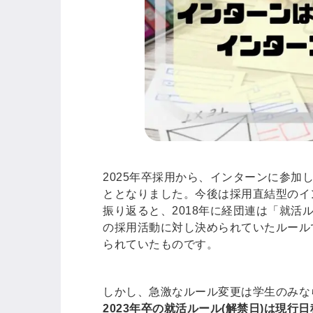
2025年卒採用から、インターンに参
ととなりました。今後は採用直結型のイ
振り返ると、2018年に経団連は「就活
の採用活動に対し決められていたルール
られていたものです。
しかし、急激なルール変更は学生のみな
2023年卒の就活ルール(解禁日)は現行