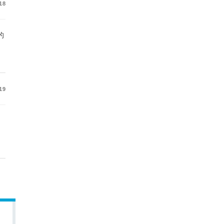
18
的
19