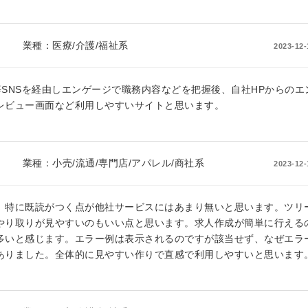
業種：
医療/介護/福祉系
2023-12-
SNSを経由しエンゲージで職務内容などを把握後、自社HPからのエ
レビュー画面など利用しやすいサイトと思います。
業種：
小売/流通/専門店/アパレル/商社系
2023-12-
。特に既読がつく点が他社サービスにはあまり無いと思います。ツリ
やり取りが見やすいのもいい点と思います。求人作成が簡単に行える
多いと感じます。エラー例は表示されるのですが該当せず、なぜエラ
ありました。全体的に見やすい作りで直感で利用しやすいと思います