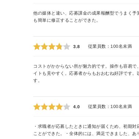
他の媒体と違い、応募課金の成果報酬型でうまく予
も簡単に修正することができた。
従業員数：
100名未満
3.8
コストがかからない所が魅力的です。操作も容易で
イトも見やすく。応募者からもおおむね好評です。
す。
従業員数：
100名未満
4.0
・求職者が応募したときに通知が届くため、初期対
ことができた。・全体的には、満足できました、あ