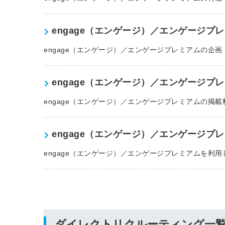
ログイン
する
engage（エンゲージ）／エンゲージプ
engage（エンゲージ）／エンゲージプレミアムの企
パスワードをお忘れですか？
engage（エンゲージ）／エンゲージプ
engage（エンゲージ）／エンゲージプレミアムの掲
他サービスIDでログイン
engage（エンゲージ）／エンゲージプ
engage（エンゲージ）／エンゲージプレミアムを利
みんなの採用部があなたの許可
なく投稿することはありません
ダイレクトリクルーティング一