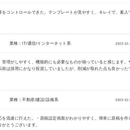
算をコントロールできた。テンプレートが見やすく、キレイで、素人
業種：
IT/通信/インターネット系
2023-12-
、管理がしやすく、機能的にも必要なものが揃っていると感じます。
以前は採用にかなり投資していましたが、削減が取れた点も良かった
業種：
不動産/建設/設備系
2023-12-
応を迅速に行えた。・原稿設定画面がわかりやすく、簡単に原稿を作
りがとうございます。