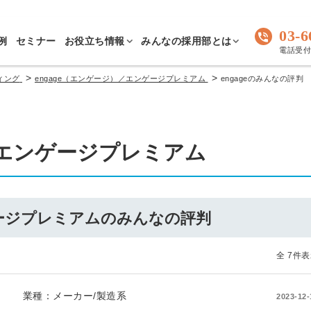
03-6
例
セミナー
お役立ち情報
みんなの採用部とは
電話受付 
>
>
ィング
engage（エンゲージ）／エンゲージプレミアム
engageのみんなの評判
／エンゲージプレミアム
ゲージプレミアムのみんなの評判
全 7件
業種：
メーカー/製造系
2023-12-