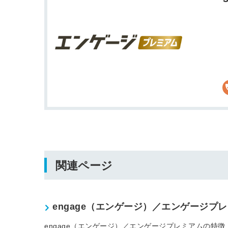
ログイン
全てのコンテンツをご利用す
るにはログインが必要です。
会員登録はこちら
メールアドレス
関連ページ
パスワード
engage（エンゲージ）／エンゲージプ
engage（エンゲージ）／エンゲージプレミアムの特