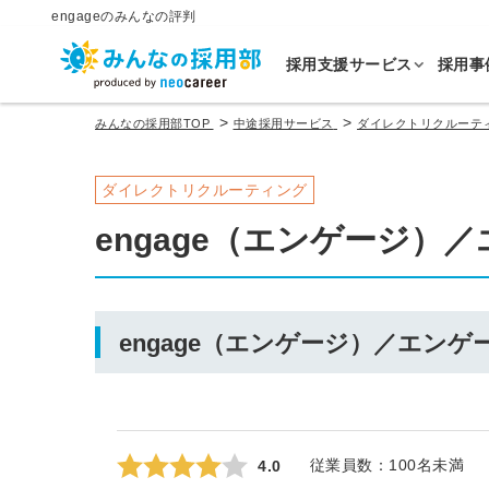
engageのみんなの評判
採用支援サービス
採用事
>
>
みんなの採用部TOP
中途採用サービス
ダイレクトリクルーテ
ダイレクトリクルーティング
engage（エンゲージ）
engage（エンゲージ）／エン
従業員数：
100名未満
4.0