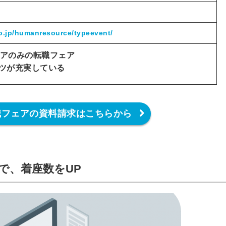
信してまいりま
す。
o.jp/humanresource/typeevent/
ニアのみの転職フェア
ツが充実している
転職フェアの資料請求はこちらから
で、着座数をUP