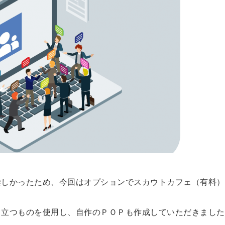
難しかったため、今回はオプションでスカウトカフェ（有料）
目立つものを使用し、自作のＰＯＰも作成していただきました