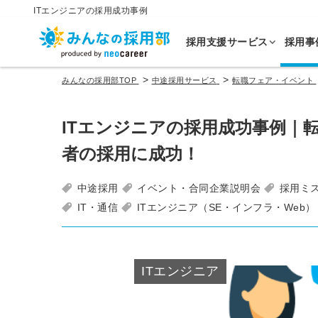
ITエンジニアの採用成功事例
採用支援サービス
採用事
>
>
みんなの採用部TOP
中途採用サービス
転職フェア・イベント
ITエンジニアの採用成功事例｜
者の採用に成功！
中途採用
イベント・合同企業説明会
採用ミ
IT・通信
ITエンジニア（SE・インフラ・Web）
ITエンジニア