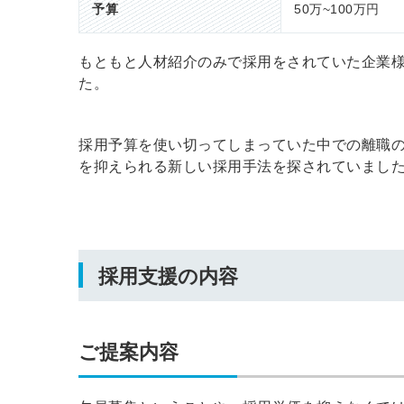
予算
50万~100万円
もともと人材紹介のみで採用をされていた企業様
ログイン
た。
全てのコンテンツをご利用す
るにはログインが必要です。
採用予算を使い切ってしまっていた中での離職
会員登録はこちら
を抑えられる新しい採用手法を探されていまし
メールアドレス
採用支援の内容
パスワード
ご提案内容