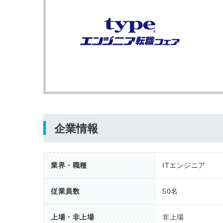
企業情報
業界・職種
ITエンジニア
従業員数
50名
上場・非上場
非上場