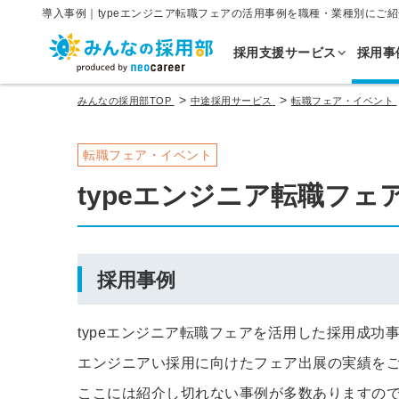
導入事例｜typeエンジニア転職フェアの活用事例を職種・業種別にご紹
採用支援サービス
採用事
>
>
みんなの採用部TOP
中途採用サービス
転職フェア・イベント
転職フェア・イベント
typeエンジニア転職フェ
採用事例
typeエンジニア転職フェアを活用した採用成功
エンジニアい採用に向けたフェア出展の実績を
ここには紹介し切れない事例が多数ありますの