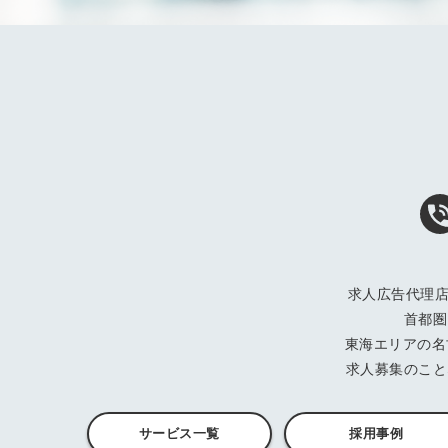
ログイン
する
パスワードをお忘れですか？
他サービスIDでログイン
求人広告代理店
首都圏
東海エリアの名
みんなの採用部があなたの許可
求人募集のこと
なく投稿することはありません
サービス一覧
採用事例