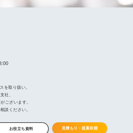
広告・出版
物流
教育・研修
金融
エネルギ
エステ・フ
ー・環境
ィットネス
デザイン・
官公庁
ゲーム
:00
その他
ビスを取り扱い。
阪支社、
店がございます。
ご相談ください。
見積もり・提案依頼
お役立ち資料