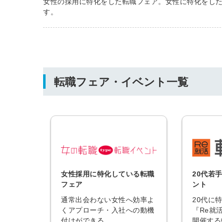
女性の採用に特化をした転職フェア。女性に特化をし
す。
転職フェア・イベント一覧
女性採用に特化している転職
20代若
フェア
ント
通常出会わない女性へ効率よ
20代に
くアプローチ・入社への動機
『Re就
付けができる
開催する