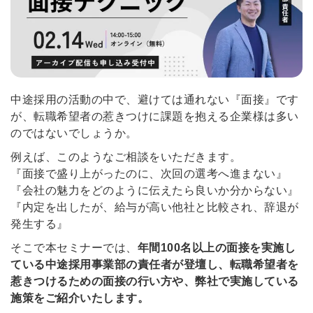
中途採用の活動の中で、避けては通れない『面接』です
が、転職希望者の惹きつけに課題を抱える企業様は多い
のではないでしょうか。
例えば、このようなご相談をいただきます。
『面接で盛り上がったのに、次回の選考へ進まない』
『会社の魅力をどのように伝えたら良いか分からない』
『内定を出したが、給与が高い他社と比較され、辞退が
発生する』
そこで本セミナーでは、
年間100名以上の面接を実施し
ている中途採用事業部の責任者が登壇し、転職希望者を
惹きつけるための面接の行い方や、弊社で実施している
施策をご紹介いたします。