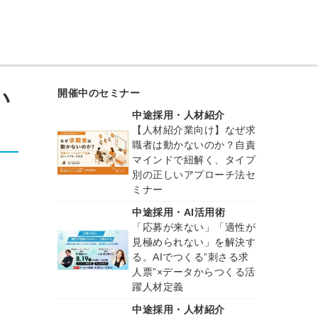
い
開催中のセミナー
中途採用・人材紹介
【人材紹介業向け】なぜ求
職者は動かないのか？自責
マインドで紐解く、タイプ
別の正しいアプローチ法セ
ミナー
中途採用・AI活用術
「応募が来ない」「適性が
見極められない」を解決す
る。AIでつくる”刺さる求
人票”×データからつくる活
躍人材定義
中途採用・人材紹介