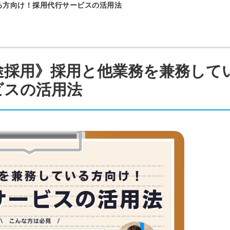
る方向け！採用代行サービスの活用法
途採用》採用と他業務を兼務して
ビスの活用法