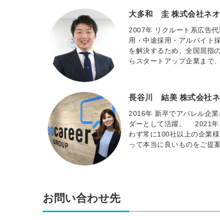
大多和 圭 株式会社ネオ
2007年 リクルート系広告
用・中途採用・アルバイト採
を解決するため、全国屈指
らスタートアップ企業まで、
長谷川 結美 株式会社ネ
2016年 新卒でアパレル企
ダーとして活躍。 2021
わず常に100社以上の企業
って本当に良いものをご提
お問い合わせ先