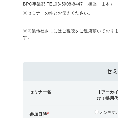
BPO事業部 TEL03-5908-8447 （担当：山本）
※セミナーの件とお伝えください。
※同業他社さまにはご視聴をご遠慮頂いており
す。
セ
セミナー名
【アーカ
け！採用
オンデマ
*
参加日時