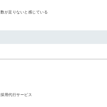
工数が足りないと感じている
る採用代行サービス