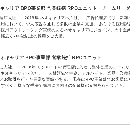
キャリア BPO事業部 営業統括 RPOユニット チームリー
代理店入社。 2019年 ネオキャリアへ入社。 広告代理店では、新卒
用において、求人広告を通して多数の企業を支援。 あらゆる採用課
の採用アウトソーシング実績のあるネオキャリアにジョイン。大手企
幅広く200社以上の採用をご支援。
オキャリア BPO事業部 営業統括 RPOユニット
業に入社。 2018年 リクルートの代理店に入社し媒体営業のチームリ
年 ネオキャリアへ入社。 人材領域で中途、アルバイト、業界・業種
様とお取引を行った豊富な実績がある。 現在はRPO事業部でお客様に
案すべく、様々な手法で採用にお困りの企業様の支援を行っている。