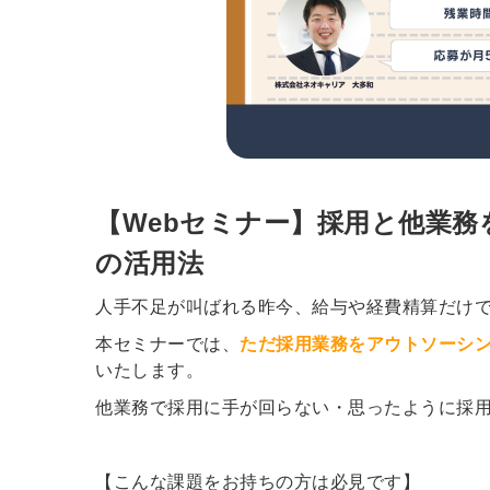
【Webセミナー】採用と他業
の活用法
人手不足が叫ばれる昨今、
給与や経費精算だけ
本セミナーでは、
ただ採用業務をアウトソーシ
いたします。
他業務で採用に手が回らない・思ったように採
【こんな課題をお持ちの方は必見です】