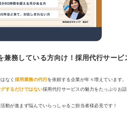
務を兼務している方向け！採用代行サービ
ではなく
採用業務の代行
を依頼する企業が年々増えています。
ングするだけではない
採用代行サービスの魅力をたっぷりお話
用活動が進まず悩んでいらっしゃるご担当者様必見です！