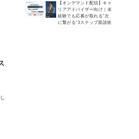
【オンデマンド配信】キャ
リアアドバイザー向け｜未
経験でも応募が取れる”次
に繋がる”3ステップ面談術
ス
し