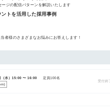
ッセージの配信パターンを解説いたします
カウントを活用した採用事例
担当者様のさまざまなお悩みにお答えします！
5日（水）
15:00 〜 16:00
定員100名
受付終
m)