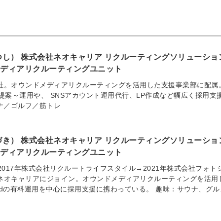
つし） 株式会社ネオキャリア リクルーティングソリューショ
メディアリクルーティングユニット
入社。オウンドメディアリクルーティングを活用した支援事業部に配属
広告の提案～運用や、 SNSアカウント運用代行、LP作成など幅広く採用支
ナ／ゴルフ／筋トレ
づき） 株式会社ネオキャリア リクルーティングソリューショ
メディアリクルーティングユニット
→2017年株式会社リクルートライフスタイル→2021年株式会社フォト
でネオキャリアにジョイン。オウンドメディアリクルーティングを活用
eedの有料運用を中心に採用支援に携わっている。 趣味：サウナ、グル