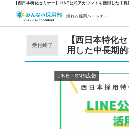
【西日本特化セミナー】LINE公式アカウントを活用した中
頼れる採用パートナー
【西日本特化セ
受付終了
用した中長期的
LINE・SNS広告