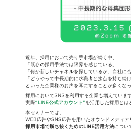
近年、採用において売り手市場が続く中、
「既存の採用手法では限界を感じている」
「何か新しいチャネルを探しているが、自社に
「どうやって中長期的に求職者と接点を持ち続
といった企業様のお声を耳にすることが多くな
採用においてSNSを利用する企業も増えていま
実際
“LINE公式アカウント”
を活用した採用とは
本セミナーでは、
WEB広告やSNS広告を用いたオウンドメディ
採用市場で勝ち抜くためのLINE活用方法
につい