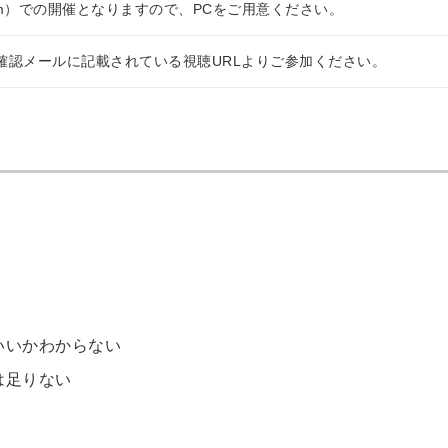
om）での開催となりますので、PCをご用意ください。
確認メールに記載されている視聴URLよりご参加ください。
いいかわからない
は足りない