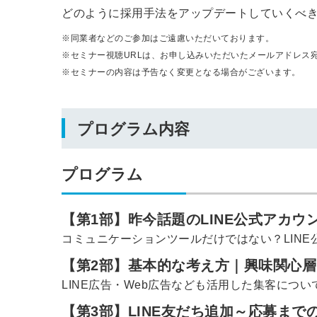
どのように採用手法をアップデートしていくべ
※同業者などのご参加はご遠慮いただいております。
※セミナー視聴URLは、お申し込みいただいたメールアドレス
※セミナーの内容は予告なく変更となる場合がございます。
プログラム内容
プログラム
【第1部】昨今話題のLINE公式アカ
コミュニケーションツールだけではない？LIN
【第2部】基本的な考え方｜興味関心
LINE広告・Web広告なども活用した集客につ
【第3部】LINE友だち追加～応募まで