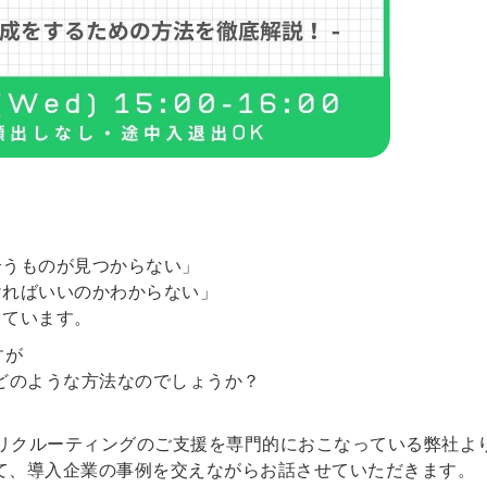
合うものが見つからない」
ければいいのかわからない」
っています。
すが
どのような方法なのでしょうか？
アリクルーティングのご支援を専門的におこなっている弊社よ
て、導入企業の事例を交えながらお話させていただきます。