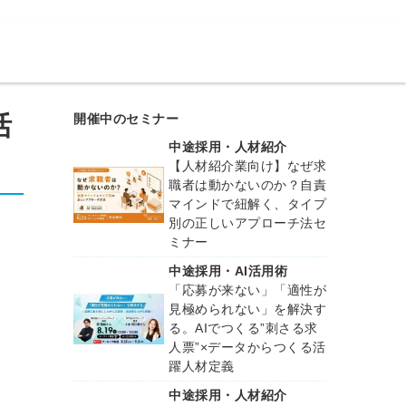
活
開催中のセミナー
中途採用・人材紹介
【人材紹介業向け】なぜ求
職者は動かないのか？自責
マインドで紐解く、タイプ
別の正しいアプローチ法セ
ミナー
中途採用・AI活用術
「応募が来ない」「適性が
見極められない」を解決す
る。AIでつくる”刺さる求
人票”×データからつくる活
躍人材定義
中途採用・人材紹介