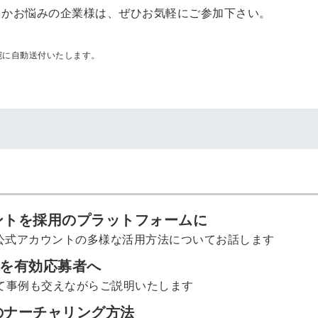
きかお悩みの企業様は、ぜひお気軽にご参加下さい。
宛に自動送付いたします。
ウントを採用のプラットフォームに
E公式アカウントの多様な活用方法についてお話します
層を有効応募者へ
いて事例も交えながらご説明いたします
のナーチャリング方法