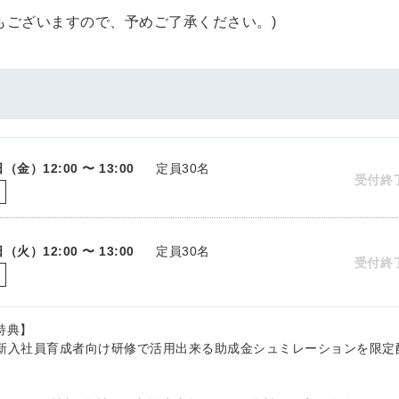
もございますので、予めご了承ください。)
7日（金）
12:00 〜 13:00
定員30名
受付終
催
1日（火）
12:00 〜 13:00
定員30名
受付終
催
特典】
新入社員育成者向け研修で活用出来る助成金シュミレーションを限定