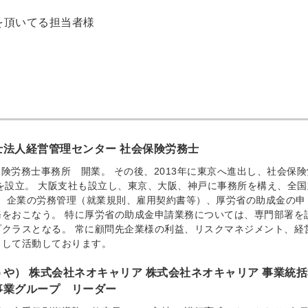
を頂いてる担当者様
士法人経営管理センター 社会保険労務士
保険労務士事務所 開業。 その後、2013年に東京へ進出し、社会保険
を設立。 大阪支社も設立し、東京、大阪、神戸に事務所を構え、全国
間、企業の労務管理（就業規則、雇用契約書等）、厚労省の助成金の申
をおこなう。 特に厚労省の助成金申請業務については、専門部署を
クラスとなる。 常に顧問先企業様の利益、リスクマネジメント、経
として活動しております。
うや） 株式会社ネオキャリア 株式会社ネオキャリア 事業統
事業グループ リーダー