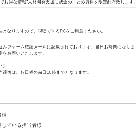
けでお得な情報”人材開発支援助成金のまとめ資料を限定配布致します
催となりますので、視聴できるPCをご用意ください。
申込みフォーム確認メールに記載されております。当日お時間になりま
入室をお願いいたします。
い】
約締切は、各日程の前日18時までとなります。
者様
感じている担当者様