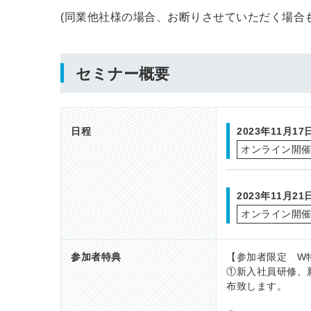
(同業他社様の場合、お断りさせていただく場合
セミナー概要
日程
2023年11月1
オンライン開
2023年11月2
オンライン開
参加者特典
【参加者限定 W
①新入社員研修、
布致します。