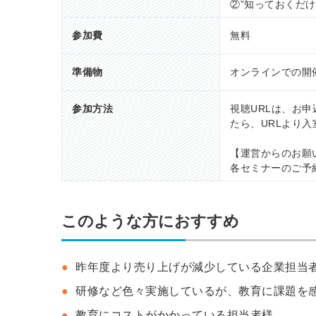
②”知っておくだ
参加費
無料
準備物
オンラインでの開
参加方法
視聴URLは、お
たら、URLより
【運営からのお願
各セミナーのご予
このような方におすすめ
昨年度より売り上げが減少している企業担当
研修など色々実施しているが、教育に課題を
教育にコストがかかっている担当者様