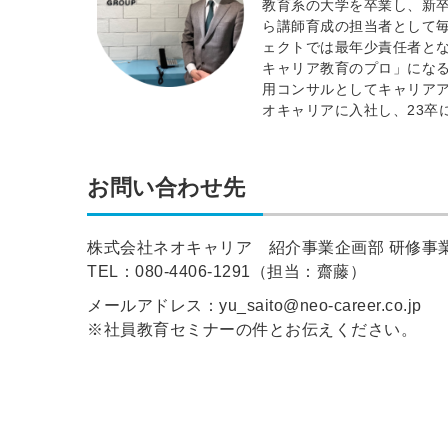
教育系の大学を卒業し、新卒
ら講師育成の担当者として毎
ェクトでは最年少責任者とな
キャリア教育のプロ」になる
用コンサルとしてキャリアア
オキャリアに入社し、23卒
お問い合わせ先
株式会社ネオキャリア 紹介事業企画部 研修事
TEL：080-4406-1291（担当：齋藤）
メールアドレス：yu_saito@neo-career.co.jp
※社員教育セミナーの件とお伝えください。