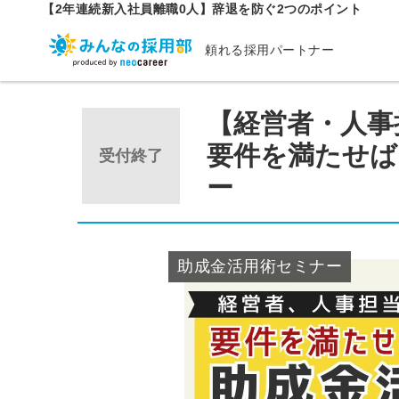
【2年連続新入社員離職0人】辞退を防ぐ2つのポイント
頼れる採用パートナー
【経営者・人事
要件を満たせば
受付終了
ー
助成金活用術セミナー