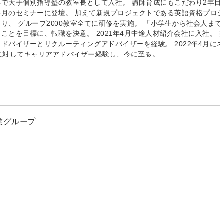
で大手個別指導塾の教室長として入社。 講師育成にもこだわり2年
月のセミナーに登壇。 加えて新規プロジェクトである英語資格プロ
り、 グループ2000教室全てに研修を実施。 「小学生から社会人ま
ことを目標に、転職を決意。 2021年4月中途人材紹介会社に入社。 
ドバイザーとリクルーティングアドバイザーを経験。 2022年4月に
に対してキャリアアドバイザー経験し、今に至る。
業グループ