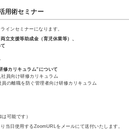
金活用術セミナー
ンラインセミナーになります。
、両立支援等助成金（育児休業等）、
いて
ト
研修カリキュラム”について
新入社員向け研修カリキュラム
社員の離職を防ぐ管理者向け研修カリキュラム
加は可能です）
り当日使用するZoomURLをメールにて送付いたします。