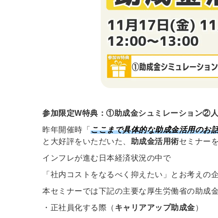
参加限定W特典：①助成金シュミレーション②
昨年開催時「
ここまで具体的な助成金活用のお
と大好評をいただいた、
助成金活用術
セミナー
インフレが進む日本経済状況の中で
「社内コストをなるべく抑えたい」とお考えの
本セミナーでは下記の主要な厚生労働省の助成
・正社員化する際（
キャリアアップ助成金
）