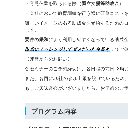
・育児休業を取られる際（
両立支援等助成金
）
・会社において教育訓練を行う際に研修コスト
難しいイメージのある助成金を受給するためのコ
ます。
要件の緩和
により利用しやすくなっている助成
以前にチャレンジしてダメだった企業も
ぜひご
【運営からのお願い】
各セミナーのご予約締切は、各日程の前日18時
また、各回に30社の参加上限を設けているため
もしご興味関心がございましたら、お早めのご
プログラム内容