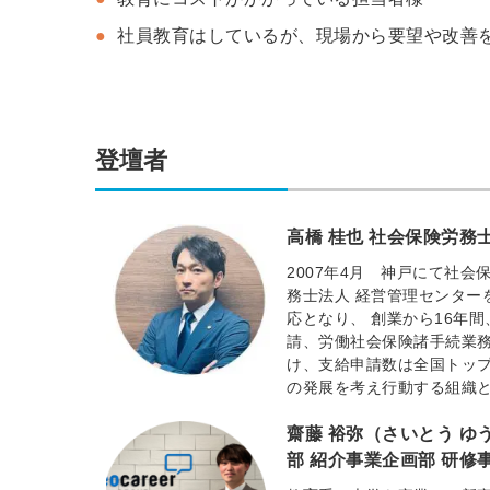
社員教育はしているが、現場から要望や改善
登壇者
高橋 桂也 社会保険労務
2007年4月 神戸にて社会
務士法人 経営管理センター
応となり、 創業から16年
請、労働社会保険諸手続業務
け、支給申請数は全国トップ
の発展を考え行動する組織
齋藤 裕弥（さいとう ゆ
部 紹介事業企画部 研修