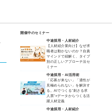
開催中のセミナー
中途採用・人材紹介
ナ
【人材紹介業向け】なぜ求
職者は動かないのか？自責
マインドで紐解く、タイプ
別の正しいアプローチ法セ
ミナー
中途採用・AI活用術
「応募が来ない」「適性が
見極められない」を解決す
る。AIでつくる”刺さる求
人票”×データからつくる活
躍人材定義
中途採用・人材紹介