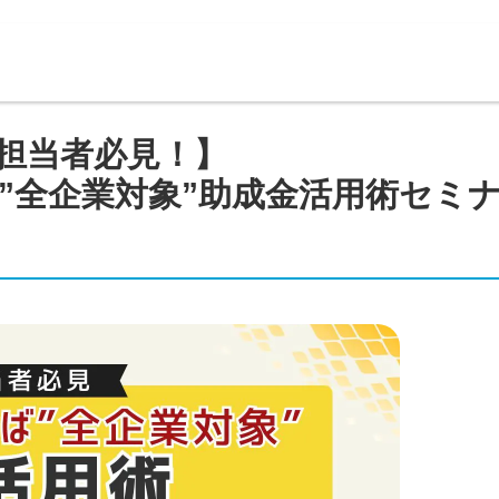
担当者必見！】
”全企業対象”助成金活用術セミ