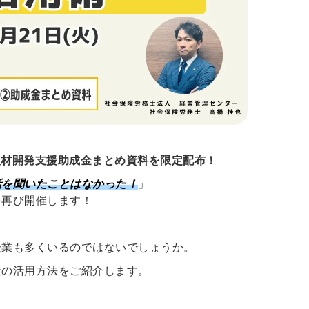
人材開発支援助成金まとめ資料を限定配布！
話を聞いたことはなかった！
」
を再び開催します！
企業も多くいるのではないでしょうか。
金の活用方法をご紹介します。