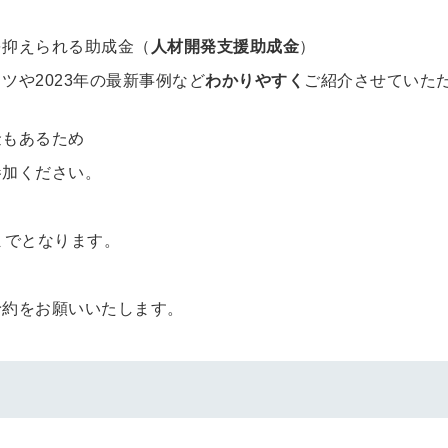
を抑えられる助成金（
人材開発支援助成金
）
ツや2023年の最新事例など
わかりやすく
ご紹介させていた
金もあるため
参加ください。
までとなります。
、
予約をお願いいたします。