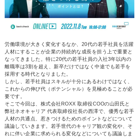
労働環境が大きく変化するなか、20代の若手社員を活躍
人材にすることが企業の持続的な成長を担う上で重要と
なってきました。特に20代の若手社員の入社3年以内の
離職率は3割を超え、新卒だけではなく中途でも若手を
採用する時代となりました。
しかし、若手社員はスキルが十分にあるわけではなく、
これからの伸び代（ポテンシャル）を見極めることが必
要です。
そこで今回は、株式会社ROXX 取締役COOの
山田
氏と
弊社ネオキャリア 代表取締役社長の西澤で、優秀な若手
人材の共通点、惹きつけるためのポイントなどについて
議論していきます。若手世代のキャリア観の変化や、そ
れに伴い企業に求められる変化などについても議論しま