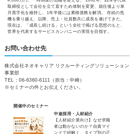
取締役として会社を立て直すため体制を変更、就任後より単
月黒字化を維持し、1年半後には累積債務を解消。 存続の危
機を乗り越え、以降、売上・社員数共に成長を遂げてきた。
現在は、「成長し続ける」という全社で掲げる思想のもと、
世界を代表するサービスカンパニーの実現を目指す。
お問い合わせ先
株式会社ネオキャリア リクルーティングソリューション
事業部
TEL：06-6360-6111（担当：中崎）
※セミナーの件とお伝えください。
開催中のセミナー
中途採用・人材紹介
【人材紹介業向け】なぜ求職
者は動かないのか？自責マイ
ンドで紐解く、タイプ別の正