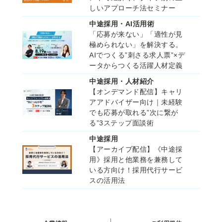
しいアプローチ法セミナー
中途採用・AI活用術
「応募が来ない」「適性が見
極められない」を解決する。
AIでつくる”刺さる求人票”×デ
ータからつくる活躍人材定義
中途採用・人材紹介
【オンデマンド配信】キャリ
アアドバイザー向け｜未経験
でも応募が取れる”次に繋が
る”3ステップ面談術
中途採用
【アーカイブ配信】《中途採
用》採用と他業務を兼務して
いる方向け！採用代行サービ
スの活用法