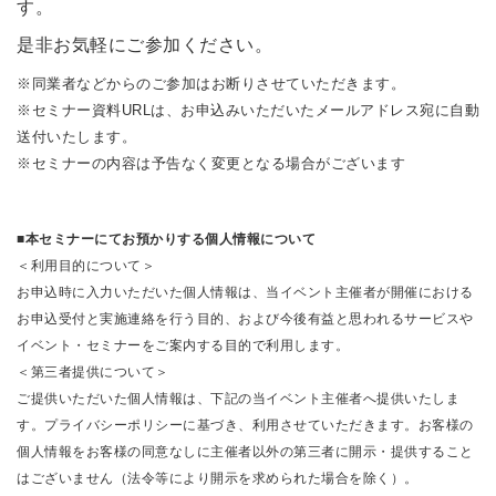
す。
是非お気軽にご参加ください。
※同業者などからのご参加はお断りさせていただきます。
※セミナー資料URLは、お申込みいただいたメールアドレス宛に自動
送付いたします。
※セミナーの内容は予告なく変更となる場合がございます
■本セミナーにてお預かりする個人情報について
＜利用目的について＞
お申込時に入力いただいた個人情報は、当イベント主催者が開催における
お申込受付と実施連絡を行う目的、および今後有益と思われるサービスや
イベント・セミナーをご案内する目的で利用します。
＜第三者提供について＞
ご提供いただいた個人情報は、下記の当イベント主催者へ提供いたしま
す。プライバシーポリシーに基づき、利用させていただきます。お客様の
個人情報をお客様の同意なしに主催者以外の第三者に開示・提供すること
はございません（法令等により開示を求められた場合を除く）。