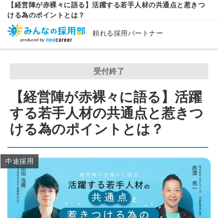
【経営陣が赤裸々に語る】活躍する若手人材の共通点と惹きつ
ける為のポイントとは？
頼れる採用パートナー
受付終了
【経営陣が赤裸々に語る】活躍
する若手人材の共通点と惹きつ
ける為のポイントとは？
中途採用