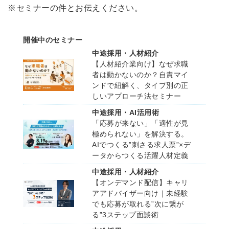
※セミナーの件とお伝えください。
開催中のセミナー
中途採用・人材紹介
【人材紹介業向け】なぜ求職
者は動かないのか？自責マイ
ンドで紐解く、タイプ別の正
しいアプローチ法セミナー
中途採用・AI活用術
「応募が来ない」「適性が見
極められない」を解決する。
AIでつくる”刺さる求人票”×デ
ータからつくる活躍人材定義
中途採用・人材紹介
【オンデマンド配信】キャリ
アアドバイザー向け｜未経験
でも応募が取れる”次に繋が
る”3ステップ面談術