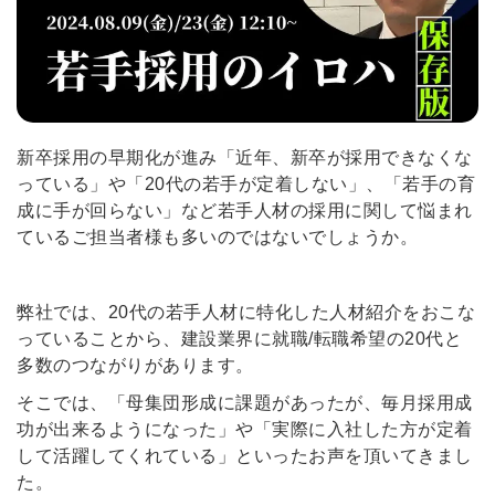
新卒採用の早期化が進み「近年、新卒が採用できなくな
っている」や「20代の若手が定着しない」、「若手の育
成に手が回らない」など若手人材の採用に関して悩まれ
ているご担当者様も多いのではないでしょうか。
弊社では、20代の若手人材に特化した人材紹介をおこな
っていることから、建設業界に就職/転職希望の20代と
多数のつながりがあります。
そこでは、「母集団形成に課題があったが、毎月採用成
功が出来るようになった」や「実際に入社した方が定着
して活躍してくれている」といったお声を頂いてきまし
た。