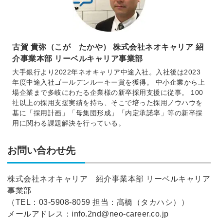
古賀 貴弥（こが たかや） 株式会社ネオキャリア 紹
介事業本部 リーベルキャリア事業部
大手銀行より2022年ネオキャリア中途入社。入社後は2023
年度中途入社ゴールデンルーキー賞を獲得。 中小企業から上
場企業まで多岐にわたる企業様の新卒採用支援に従事。 100
社以上の採用支援実績を持ち、そこで培った採用ノウハウを
基に「採用計画」「母集団形成」「内定承諾率」等の新卒採
用に関わる課題解決を行っている。
お問い合わせ先
株式会社ネオキャリア 紹介事業本部 リーベルキャリア
事業部
（TEL：
03-5908-8059
担当：髙橋（タカハシ））
メールアドレス：info.2nd@neo-career.co.jp