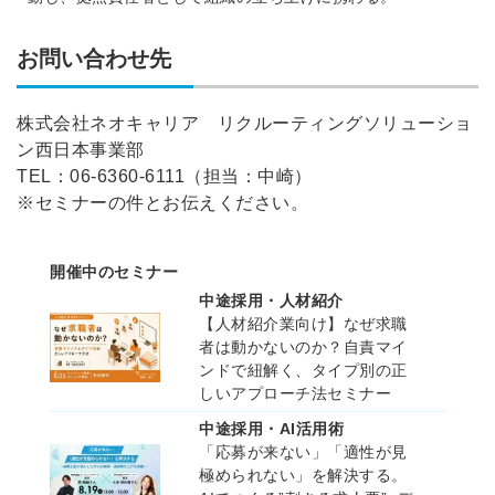
お問い合わせ先
株式会社ネオキャリア リクルーティングソリューショ
ン西日本事業部
TEL：06-6360-6111（担当：中崎）
※セミナーの件とお伝えください。
開催中のセミナー
中途採用・人材紹介
【人材紹介業向け】なぜ求職
者は動かないのか？自責マイ
ンドで紐解く、タイプ別の正
しいアプローチ法セミナー
中途採用・AI活用術
「応募が来ない」「適性が見
極められない」を解決する。