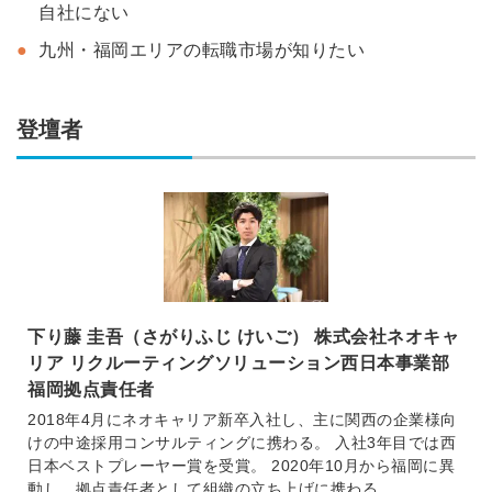
自社にない
九州・福岡エリアの転職市場が知りたい
登壇者
下り藤 圭吾（さがりふじ けいご） 株式会社ネオキャ
リア リクルーティングソリューション西日本事業部
福岡拠点責任者
2018年4月にネオキャリア新卒入社し、主に関西の企業様向
けの中途採用コンサルティングに携わる。 入社3年目では西
日本ベストプレーヤー賞を受賞。 2020年10月から福岡に異
動し、拠点責任者として組織の立ち上げに携わる。