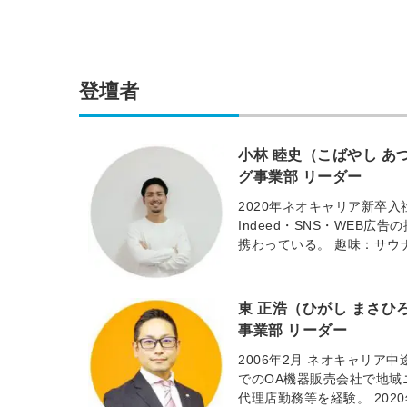
登壇者
小林 睦史（こばやし あ
グ事業部 リーダー
2020年ネオキャリア新卒
Indeed・SNS・WEB
携わっている。 趣味：サウ
東 正浩（ひがし まさひ
事業部 リーダー
2006年2月 ネオキャリア中
でのOA機器販売会社で地域
代理店勤務等を経験。 20