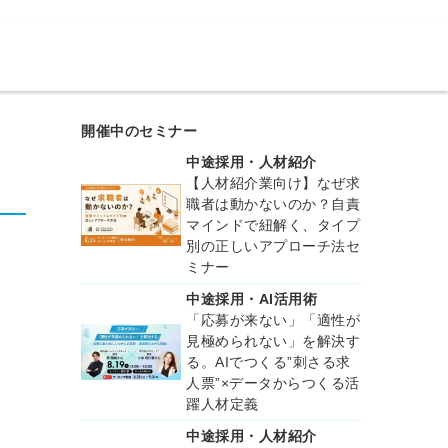
開催中のセミナー
中途採用・人材紹介
【人材紹介業向け】なぜ求
職者は動かないのか？自責
マインドで紐解く、タイプ
別の正しいアプローチ法セ
ミナー
中途採用・AI活用術
「応募が来ない」「適性が
見極められない」を解決す
る。AIでつくる”刺さる求
人票”×データからつくる活
躍人材定義
中途採用・人材紹介