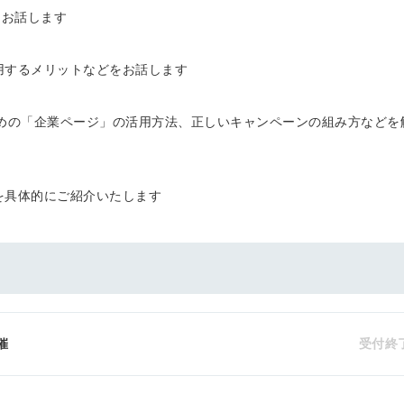
てお話します
活用するメリットなどをお話します
るための「企業ページ」の活用方法、正しいキャンペーンの組み方などを
みを具体的にご紹介いたします
催
受付終