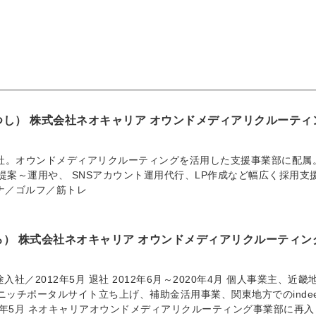
つし） 株式会社ネオキャリア オウンドメディアリクルーティ
入社。オウンドメディアリクルーティングを活用した支援事業部に配属
広告の提案～運用や、 SNSアカウント運用代行、LP作成など幅広く採用支
ナ／ゴルフ／筋トレ
ろ） 株式会社ネオキャリア オウンドメディアリクルーティン
途入社／2012年5月 退社 2012年6月～2020年4月 個人事業主、近畿
ニッチポータルサイト立ち上げ、補助金活用事業、関東地方でのindee
20年5月 ネオキャリアオウンドメディアリクルーティング事業部に再入