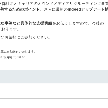
る弊社ネオキャリアのオウンドメディアリクルーティング事
果改善するためのポイント
、さらに最新の
Indeedアップデート
成功事例など具体的な支援実績
をお伝えしますので、今後の
ております。
ぜひお気軽にご参加ください。
ス宛に自動送付いたします。
日(月曜日) 16:00