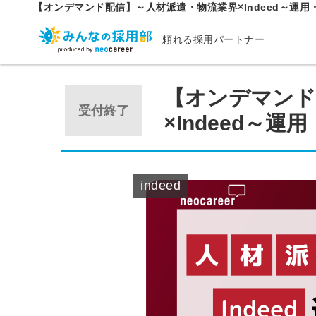
【オンデマンド配信】～人材派遣・物流業界×Indeed～運
頼れる採用パートナー
【オンデマンド
受付終了
×Indeed～
indeed