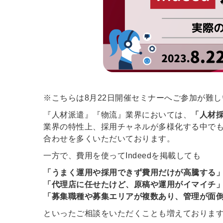
※こちらは8月22日開催セミナーへご参加が難
『人材派遣』『物流』業界においては、
「人材
業界の特性上、採用チャネルが多様化する中でも、
合わせを多くいただいております。
一方で、費用を使ってIndeedを掲載しても
「うまく運用や
採用できず費用だけが高騰する
「代理店に任せたけど、原稿や運用がイマイチ
「募集職種や募集エリアが複数あり、管理が面
といったご相談をいただくことも増えておりま