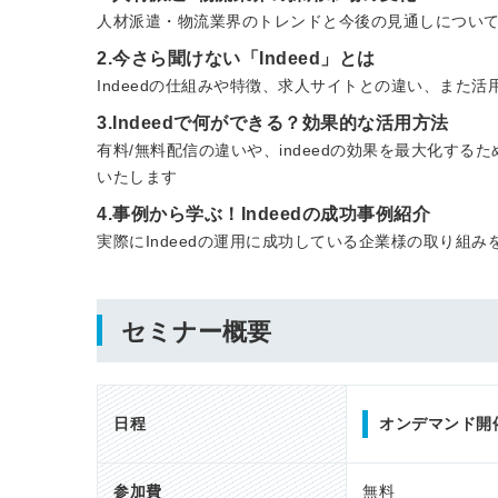
人材派遣・物流業界のトレンドと今後の見通しについ
2.今さら聞けない「Indeed」とは
Indeedの仕組みや特徴、求人サイトとの違い、また
3.Indeedで何ができる？効果的な活用方法
有料/無料配信の違いや、indeedの効果を最大化す
いたします
4.事例から学ぶ！Indeedの成功事例紹介
実際にIndeedの運用に成功している企業様の取り組
セミナー概要
日程
オンデマンド開
参加費
無料