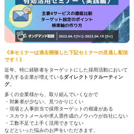
《本セミナーは過去開催した下記セミナーの見逃し配信
です！》
近年、特に経験者をターゲットにした採用活動において
導入する企業が増えている
ダイレクトリクルーティン
グ
。
多くの企業様から、取り組んでいくなかで
・対象者が少ない、見つかりにくい
・現場と人事担当で採用ターゲットの相違がある
・スカウトメールや求人票作成のノウハウが自社にない
・工数不足で上手く活用できてない
などといった悩みのお声をいただきます。