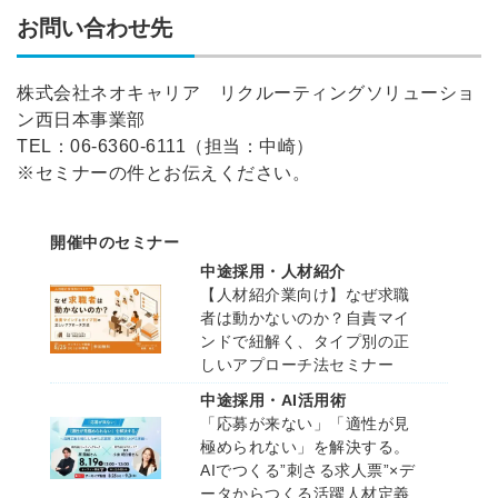
お問い合わせ先
株式会社ネオキャリア リクルーティングソリューショ
ン西日本事業部
TEL：06-6360-6111（担当：中崎）
※セミナーの件とお伝えください。
開催中のセミナー
中途採用・人材紹介
【人材紹介業向け】なぜ求職
者は動かないのか？自責マイ
ンドで紐解く、タイプ別の正
しいアプローチ法セミナー
中途採用・AI活用術
「応募が来ない」「適性が見
極められない」を解決する。
AIでつくる”刺さる求人票”×デ
ータからつくる活躍人材定義