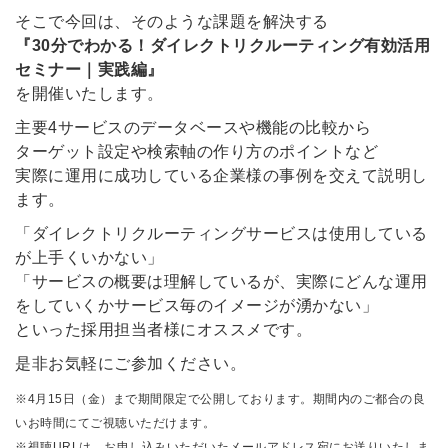
そこで今回は、そのような課題を解決する
『30分でわかる！ダイレクトリクルーティング有効活用
セミナー｜実践編』
を開催いたします。
主要4サービスのデータベースや機能の比較から
ターゲット設定や検索軸の作り方のポイントなど
実際に運用に成功している企業様の事例を交えて説明し
ます。
「ダイレクトリクルーティングサービスは使用している
が上手くいかない」
「サービスの概要は理解しているが、実際にどんな運用
をしていくかサービス毎のイメージが湧かない」
といった採用担当者様にオススメです。
是非お気軽にご参加ください。
※4月15日（金）まで期間限定で公開しております。期間内のご都合の良
いお時間にてご視聴いただけます。
※視聴URLは、お申し込みいただいたメールアドレス宛にお送りいたしま