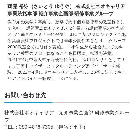
齋藤 裕弥（さいとう ゆうや） 株式会社ネオキャリア
事業統括本部 紹介事業企画部 研修事業グループ
教育系の大学を卒業し、新卒で大手個別指導塾の教室長とし
て入社。 講師育成にもこだわり2年目から講師育成の担当者
として毎月のセミナーに登壇。 加えて新規プロジェクトであ
る英語資格プロジェクトでは最年少責任者となり、 グループ
2000教室全てに研修を実施。 「小学生から社会人までのキ
ャリア教育のプロ」になることを目標に、転職を決意。
2021年4月中途人材紹介会社に入社。 採用コンサルとしてキ
ャリアアドバイザーとリクルーティングアドバイザーを経
験。 2022年4月にネオキャリアに入社し、23卒に対してキャ
リアアドバイザー経験し、今に至る。
お問い合わせ先
株式会社ネオキャリア 紹介事業企画部 研修事業グルー
プ
TEL：080-4878-7305（担当：平本）