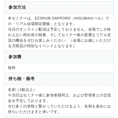
参加方法
本セミナーは、EZOHUB SAPPORO（HIGUMAホール）で
の「リアル会場限定開催」となります。
当日のオンライン配信は予定しておりません。会場でしか味
わえない両社長の熱量、そしてセミナー後の貴重なリアル交
流の機会をぜひお楽しみください。（会場にお越しいただけ
る方限定の特別なイベントとなります）
参加費
無料
持ち物・備考
名刺（2枚以上）
※当日はセミナー後に参加者様同士、および登壇者との交流
会を予定しております。
ぜひ多くの皆様と繋がっていただけるよう、名刺を多めにお
持ちいただけますと幸いです。