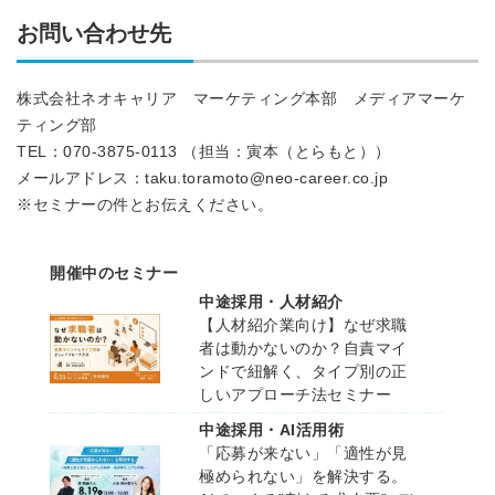
お問い合わせ先
株式会社ネオキャリア マーケティング本部 メディアマーケ
ティング部
TEL：070-3875-0113 （担当：寅本（とらもと））
メールアドレス：taku.toramoto@neo-career.co.jp
※セミナーの件とお伝えください。
開催中のセミナー
中途採用・人材紹介
【人材紹介業向け】なぜ求職
者は動かないのか？自責マイ
ンドで紐解く、タイプ別の正
しいアプローチ法セミナー
中途採用・AI活用術
「応募が来ない」「適性が見
極められない」を解決する。