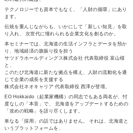
テクノロジーでも資本でもなく、「人財の循環」にあり
ます。
伝統を重んじながらも、いかにして「新しい知見」を取
り入れ、 次世代に憧れられる企業文化を創るのか。
本セミナーでは、北海道の生活インフラとデータを預か
り、地域経済の旗振り役を担う
サツドラホールディングス株式会社 代表取締役 富山様
と、
このたび北海道に新たな拠点を構え、人財の流動化を通
じて企業の成長を支援する
株式会社ネオキャリア 代表取締役 西澤が登壇。
EO Hokkaido（起業家機構）の同志でもある両名が、忖
度なしの「本音」で、 北海道をアップデートするための
「攻めの戦略」を語り尽くします。
単なる「採用」の話ではありません。 それは、北海道と
いうプラットフォームを、