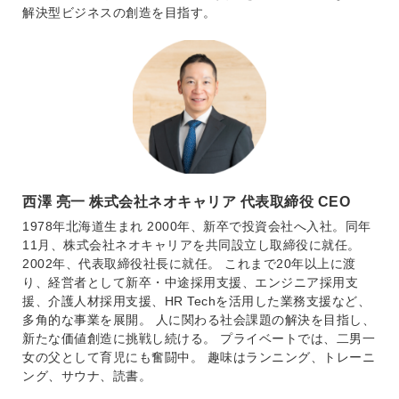
解決型ビジネスの創造を目指す。
西澤 亮一 株式会社ネオキャリア 代表取締役 CEO
1978年北海道生まれ 2000年、新卒で投資会社へ入社。同年
11月、株式会社ネオキャリアを共同設立し取締役に就任。
2002年、代表取締役社長に就任。 これまで20年以上に渡
り、経営者として新卒・中途採用支援、エンジニア採用支
援、介護人材採用支援、HR Techを活用した業務支援など、
多角的な事業を展開。 人に関わる社会課題の解決を目指し、
新たな価値創造に挑戦し続ける。 プライベートでは、二男一
女の父として育児にも奮闘中。 趣味はランニング、トレーニ
ング、サウナ、読書。