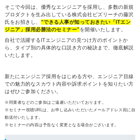
そこで今回は、優秀なエンジニアを採用し、多数の新規
プロダクトを生み出している株式会社ビズリーチの藤沢
氏をお招きし、
“できる人事が知っておきたい「ITエン
ジニア」採用必勝法のセミナー”
を開催いたします。
自社で活躍するITエンジニアの見つけ方のポイントか
ら、タイプ別の具体的な口説き方の秘訣まで、徹底解説
いたします。
新たにエンジニア採用をはじめる方や、エンジニア目線
での魅力的なスカウト内容や訴求ポイントを知りたい
方
はぜひご参加ください。
※同業者などのご参加はご遠慮いただいております。
※セミナー視聴URLは、お申し込みいただいたメールアドレス宛に自
動送付いたします。
※セミナーの内容は予告なく変更となる場合がございます。