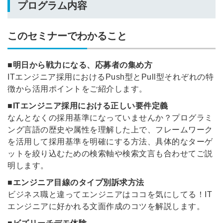
プログラム内容
このセミナーでわかること
■明日から戦力になる、応募者の集め方
ITエンジニア採用におけるPush型とPull型それぞれの特
徴から活用ポイントをご紹介します。
■ITエンジニア採用における正しい要件定義
なんとなくの採用基準になっていませんか？プログラミ
ング言語の歴史や属性を理解した上で、
フレームワーク
を活用して採用基準を明確にする方法、具体的なターゲ
ットを絞り込むための検索軸や検索文言も合わせてご説
明します。
■エンジニア目線のタイプ別訴求方法
ビジネス職と違ってエンジニアはココを気にしてる！IT
エンジニアに好かれる文面作成のコツを解説します。