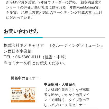
新卒MVP賞を受賞、2年目でリーダーに昇格。 顧客満足度ア
ンケートの評価が高い社員に贈られる「年間FanMaking賞」
を受賞。 現在は営業と関西のマーケティング領域の立ち上げ
に関わっている。
お問い合わせ先
株式会社ネオキャリア リクルーティングソリューショ
ン西日本事業部
TEL：06-6360-6111（担当：中崎）
※セミナーの件とお伝えください。
開催中のセミナー
中途採用・人材紹介
【人材紹介業向け】なぜ求職
者は動かないのか？自責マイ
ンドで紐解く、タイプ別の正
しいアプローチ法セミナー