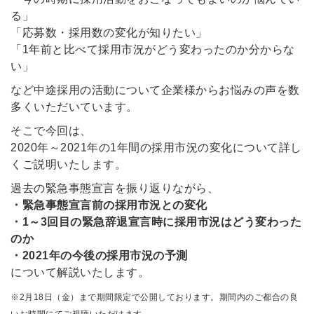
る」
「応募数・採用数の変化が知りたい」
「1年前と比べて採用市況がどう変わったのか分からな
い」
など中途採用の活動について企業様からお悩みの声を数
多くいただいています。
そこで今回は、
2020年～2021年の1年間の
採用市況の変化について詳し
くご説明いたします。
過去の緊急事態宣言を振り返りながら、
・緊急事態宣言前の採用市況との変化
・1～3回目の緊急辞退宣言時に採用市況はどう変わった
のか
・2021年の今後の採用市況の予測
について解説いたします
。
※2月18日（金）まで期間限定で公開しております。期間内のご都合の良