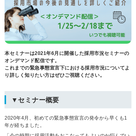
本セミナーは2021年6月に開催した採用市況セミナーの
オンデマンド配信です。
これまでの緊急事態宣言下における採用市況についてよ
り詳しく知りたい方はぜひご視聴ください。
▼セミナー概要
2020年4月、初めての緊急事態宣言の発令から早くも1
年が経ちました。
「今の時期に採用活動をおこなってもよいのか悩んでい