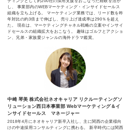
ティングとして約200社の採用支援をおこなった経験を活か
し、 事業部内のWEBマーケティング・インサイドセールス
組織を立ち上げる。 マーケティング業務では、リード数を昨
年対比の約3倍まで伸ばし、売り上げ達成率は290％を超え
た。 現在は、マーケティングチャネル戦略の立案やインサイ
ドセールスの組織拡大をおこなう。 趣味はゴルフとアクショ
ン、兄弟・家族愛ジャンルの海外ドラマ鑑賞。
中崎 琴美 株式会社ネオキャリア リクルーティングソ
リューション西日本事業部 Webマーケティング＆イ
ンサイドセールス マネージャー
2018年4月にネオキャリア新卒入社し、主に関西の企業様向
けの中途採用コンサルティングに携わる。 新卒時代には関西