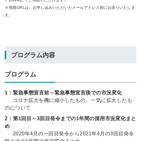
いお時間にてご視聴いただけます。
※視聴URLは、お申し込みいただいたメールアドレス宛にお送りいたしま
す。
プログラム内容
プログラム
1：緊急事態宣言前～緊急事態宣言後での市況変化
コロナ拡大を機に縮小したもの、一気に拡大したも
のについて
2：第1回目～3回目発令までの1年間の採用市況変化まと
め
2020年4月の一回目発令から2021年4月の3回目発令