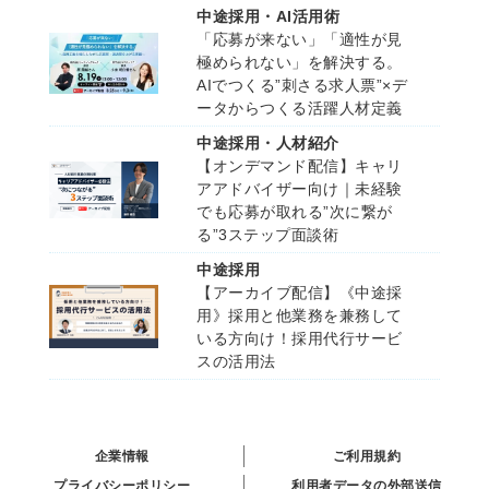
中途採用・AI活用術
「応募が来ない」「適性が見
極められない」を解決する。
AIでつくる”刺さる求人票”×デ
ータからつくる活躍人材定義
中途採用・人材紹介
【オンデマンド配信】キャリ
アアドバイザー向け｜未経験
でも応募が取れる”次に繋が
る”3ステップ面談術
中途採用
【アーカイブ配信】《中途採
用》採用と他業務を兼務して
いる方向け！採用代行サービ
スの活用法
企業情報
ご利用規約
プライバシーポリシー
利用者データの外部送信