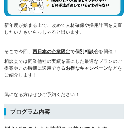
新年度が始まる上で、改めて人材確保や採用計画を見直
したい方もいらっしゃると思います。
そこで今回、
西日本の企業限定
で
個別相談会
を開催！
相談会では同業他社の実績を基にした最適なプランのご
提案やこの時期に適用できる
お得なキャンペーン
などを
ご紹介します！
気になる方はぜひご予約ください！
プログラム内容