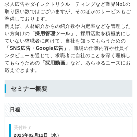
求人広告やダイレクトリクルーティングなど業界No1の
取り扱い数ではございますが、そのほかのサービスもご
準備しております。
例えば、人材紹介からの紹介数や内定率などを管理した
い方向けの
「採用管理ツール」
、採用活動を積極的にし
ていない求職者に向けて、自社を知ってもらうための
「SNS広告・Google広告」
、職場の仕事内容や社員イ
ンタビューを通じて、求職者に自社のことを深く理解し
てもらうための
「採用動画」
など、あらゆるニーズにお
応えできます。
セミナー概要
日程
受付終了
2025年02月12日（水）