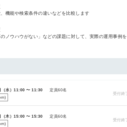
較
徴、機能や検索条件の違いなどを比較します
策
面のノウハウがない」などの課題に対して、実際の運用事例を
9日（水）
11:00 〜 11:30
定員60名
受付終
m)
0日（木）
15:00 〜 15:30
定員60名
受付終
m)