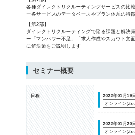
各種ダイレクトリクルーティングサービスの比
ー各サービスのデータベースやプラン体系の特
【第2部】
ダイレクトリクルーティングで陥る課題と解決
ー「マンパワー不足」「求人作成やスカウト文
に解決策をご説明します
セミナー概要
日程
2022年01月1
オンライン(Zoo
2022年01月2
オンライン(Zoo