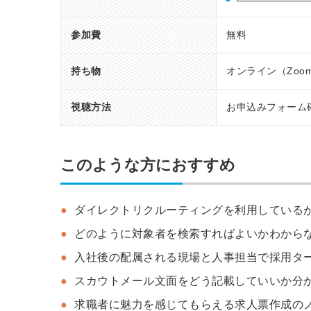
参加費
無料
持ち物
オンライン（Zo
視聴方法
お申込みフォーム
このような方におすすめ
ダイレクトリクルーティングを利用している
どのように対象者を検索すればよいかわから
入社後の配属される現場と人事担当で採用タ
スカウトメール文面をどう記載していいか分
求職者に魅力を感じてもらえる求人票作成の