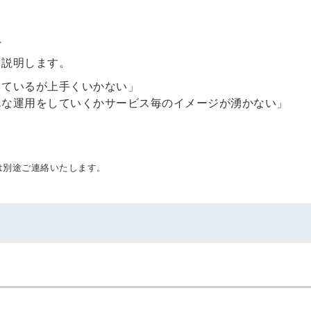
ど
て説明します。
しているが上手くいかない」
んな運用をしていくかサービス毎のイメージが湧かない」
は別途ご連絡いたします。