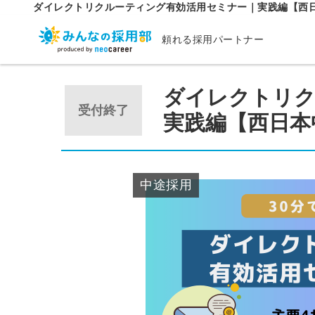
ダイレクトリクルーティング有効活用セミナー｜実践編【西
頼れる採用パートナー
ダイレクトリク
受付終了
実践編【西日本
中途採用