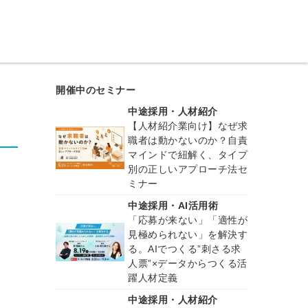
｜
開催中のセミナー
中途採用・人材紹介
【人材紹介業向け】なぜ求
職者は動かないのか？自責
マインドで紐解く、タイプ
別の正しいアプローチ法セ
ミナー
中途採用・AI活用術
「応募が来ない」「適性が
見極められない」を解決す
る。AIでつくる”刺さる求
人票”×データからつくる活
躍人材定義
中途採用・人材紹介