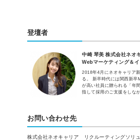
登壇者
中崎 琴美 株式会社ネ
Webマーケティング＆
2018年4月にネオキャリ
る。 新卒時代には関西新卒
が高い社員に贈られる「年間F
指して採用のご支援をしな
お問い合わせ先
株式会社ネオキャリア リクルーティングソリ