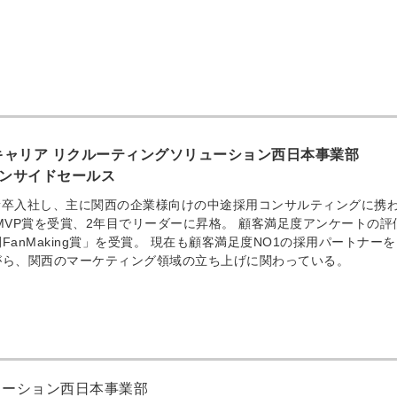
オキャリア リクルーティングソリューション西日本事業部
インサイドセールス
ア新卒入社し、主に関西の企業様向けの中途採用コンサルティングに携
MVP賞を受賞、2年目でリーダーに昇格。 顧客満足度アンケートの評
anMaking賞」を受賞。 現在も顧客満足度NO1の採用パートナー
がら、関西のマーケティング領域の立ち上げに関わっている。
ューション西日本事業部