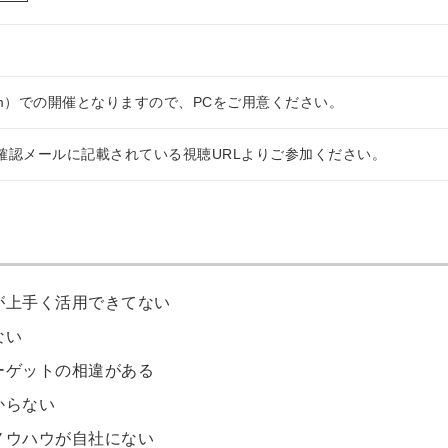
om）での開催となりますので、PCをご用意ください。
確認メールに記載されている視聴URLよりご参加ください。
が上手く活用できてない
ない
ーゲットの相違がある
からない
ノウハウが自社にない