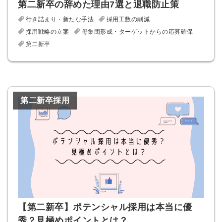
第二新卒の辞めた理由7選と退職防止策
行き詰まり・新たな手法
採用工数の削減
採用戦略の立案
母集団形成・ターゲットからの応募確保
第二新卒
第二新卒採用
【第二新卒】ポテンシャル採用は本当に優
秀？見極めポイントとは？