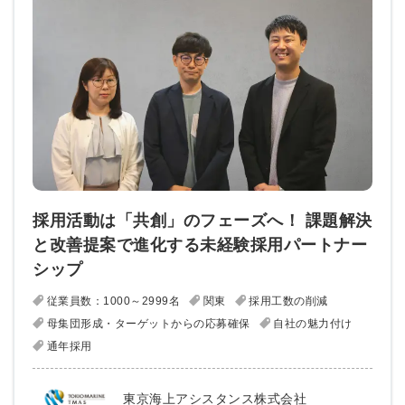
採用活動は「共創」のフェーズへ！ 課題解決
と改善提案で進化する未経験採用パートナー
シップ
従業員数：1000～2999名
関東
採用工数の削減
母集団形成・ターゲットからの応募確保
自社の魅力付け
通年採用
東京海上アシスタンス株式会社