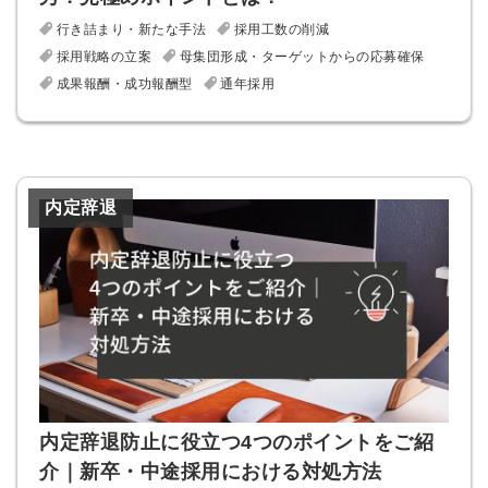
行き詰まり・新たな手法
採用工数の削減
採用戦略の立案
母集団形成・ターゲットからの応募確保
成果報酬・成功報酬型
通年採用
内定辞退
内定辞退防止に役立つ4つのポイントをご紹
介｜新卒・中途採用における対処方法