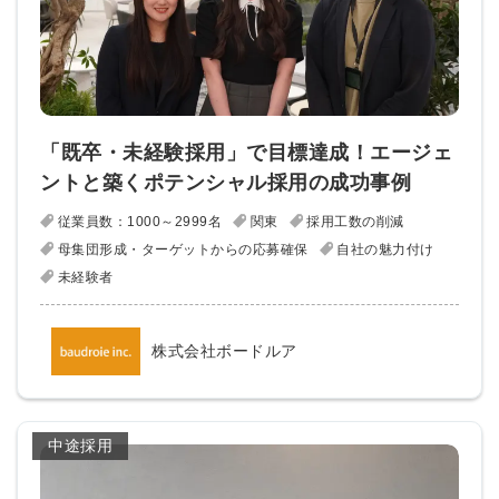
「既卒・未経験採用」で目標達成！エージェ
ントと築くポテンシャル採用の成功事例
従業員数：1000～2999名
関東
採用工数の削減
母集団形成・ターゲットからの応募確保
自社の魅力付け
未経験者
株式会社ボードルア
中途採用