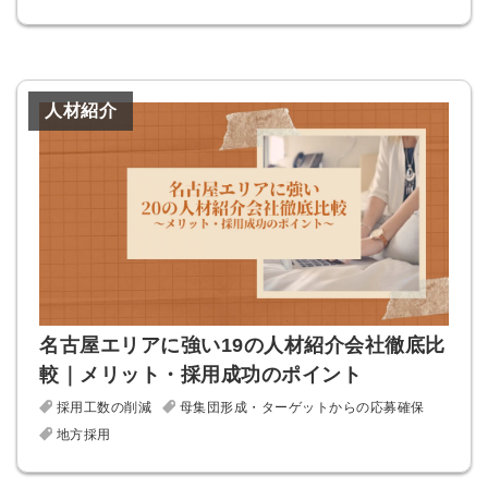
人材紹介
簡単10秒！無料会員登録
名古屋エリアに強い19の人材紹介会社徹底比
較｜メリット・採用成功のポイント
ツをご利用する
採用工数の削減
母集団形成・ターゲットからの応募確保
必要です。
採用課題の解決、新しい採用の
地方採用
ら
取り組みなどを取材したインタ
ビュー記事が読める