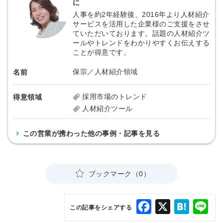
に
人事を約2年経験後、2016年より人材紹介
サービスを活用した企業様のご支援をさせ
ていただいております。話題の人材紹介ツ
ールやトレンドをわかりやすくお伝えする
ことが得意です。
保宗／人材紹介領域
名前
採用市場のトレンド
得意領域
人材紹介ツール
この営業が携わった他の事例・記事を見る
ブックマーク（0）
Facebook
X
Hatena
Lin
この記事をシェアする