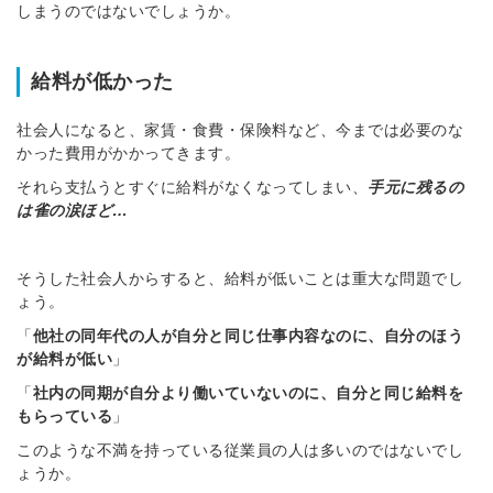
しまうのではないでしょうか。
給料が低かった
社会人になると、家賃・食費・保険料など、今までは必要のな
かった費用がかかってきます。
それら支払うとすぐに給料がなくなってしまい、
手元に残るの
は雀の涙ほど…
そうした社会人からすると、給料が低いことは重大な問題でし
ょう。
「
他社の同年代の人が自分と同じ仕事内容なのに、自分のほう
が給料が低い
」
「
社内の同期が自分より働いていないのに、自分と同じ給料を
もらっている
」
このような不満を持っている従業員の人は多いのではないでし
ょうか。