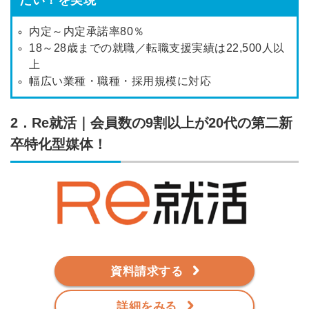
たい！を実現
内定～内定承諾率80％
18～28歳までの就職／転職支援実績は22,500人以
上
幅広い業種・職種・採用規模に対応
2．Re就活｜会員数の9割以上が20代の第二新
卒特化型媒体！
資料請求する
詳細をみる