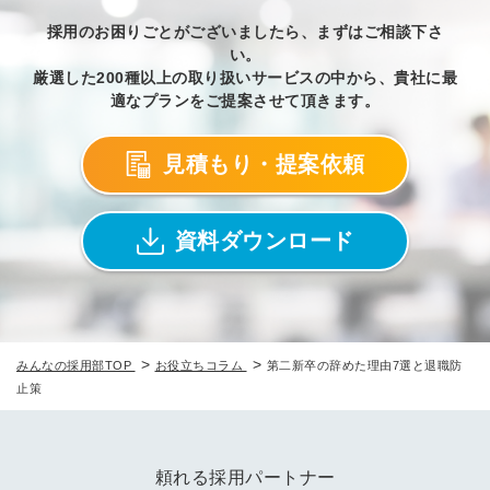
採用のお困りごとがございましたら、まずはご相談下さ
い。
厳選した200種以上の取り扱いサービスの中から、貴社に最
適なプランをご提案させて頂きます。
見積もり・提案依頼
資料ダウンロード
>
>
みんなの採用部TOP
お役立ちコラム
第二新卒の辞めた理由7選と退職防
止策
頼れる採用パートナー