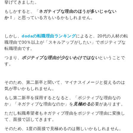
挙げてきました。
もしかすると、「
ネガティブな理由のほうが多いじゃない
か！
」と思っている方もいるかもしれません。
しかし、
dodaの転職理由ランキング
によると、20代の人材の転
職理由で30％以上が「スキルアップがしたい」でポジティブな
転職理由です。
つまり、
ポジティブな理由が少ないわけではない
ということで
す。
そのため、第二新卒と聞いて、マイナスイメージと捉えるのは
気が早いかもしれません。
もし第二新卒を採用するとなると、「ポジティブな理由なの
か」「ネガティブな理由なのか」を
見極める
必要があります。
ただし転職希望者もネガティブ理由をポジティブ理由に変換し
て、面接で話してきます。
そのため、1度の面接で見極めるのは難しいかもしれません。