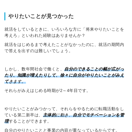
やりたいことが見つかった
就活をしているときに、いろいろな方に「将来やりたいことを
考えろ」といわれた経験はありませんか？
就活をはじめるまで考えたことがなかったのに、就活の期間内
で答えを出すのは難しいでしょう。
しかし、数年間社会で働くと、
自分のできることの幅が広がっ
たり、知識が増えたりして、徐々に自分がやりたいことがみえ
て
きます。
それらがみえはじめる時期が2～4年目です。
やりたいことがみつかって、それらをやるために転職活動をし
ている第二新卒は、
主体的
に動き、
自分でモチベーションを管
理
することができます。
自分のやりたいことと事業の内容が重なっているからです。