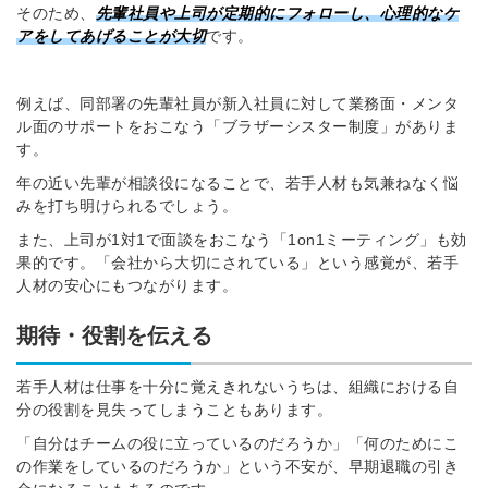
そのため、
先輩社員や上司が定期的にフォローし、心理的なケ
アをしてあげることが大切
です。
例えば、同部署の先輩社員が新入社員に対して業務面・メンタ
ル面のサポートをおこなう「ブラザーシスター制度」がありま
す。
年の近い先輩が相談役になることで、若手人材も気兼ねなく悩
みを打ち明けられるでしょう。
また、上司が1対1で面談をおこなう「1on1ミーティング」も効
果的です。「会社から大切にされている」という感覚が、若手
人材の安心にもつながります。
期待・役割を伝える
若手人材は仕事を十分に覚えきれないうちは、組織における自
分の役割を見失ってしまうこともあります。
「自分はチームの役に立っているのだろうか」「何のためにこ
の作業をしているのだろうか」という不安が、早期退職の引き