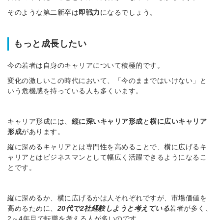
そのような第二新卒は
即戦力
になるでしょう。
もっと成長したい
今の若者は自身のキャリアについて積極的です。
変化の激しいこの時代において、「今のままではいけない」と
いう危機感を持っている人も多くいます。
キャリア形成には、
縦に深いキャリア形成
と
横に広いキャリア
形成
があります。
縦に深めるキャリアとは専門性を高めることで、横に広げるキ
ャリアとはビジネスマンとして幅広く活躍できるようになるこ
とです。
縦に深めるか、横に広げるかは人それぞれですが、市場価値を
高めるために、
20代で2社経験しようと考えている
若者が多く、
2～4年目で転職を考える人が多いのです。