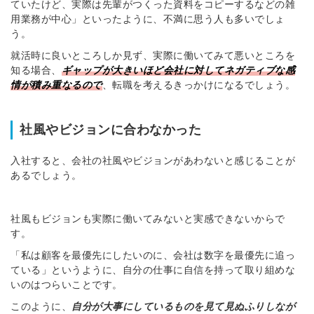
ていたけど、実際は先輩がつくった資料をコピーするなどの雑
用業務が中心」といったように、不満に思う人も多いでしょ
う。
就活時に良いところしか見ず、実際に働いてみて悪いところを
知る場合、
ギャップが大きいほど会社に対してネガティブな感
情が積み重なるので
、転職を考えるきっかけになるでしょう。
社風やビジョンに合わなかった
入社すると、会社の社風やビジョンがあわないと感じることが
あるでしょう。
社風もビジョンも実際に働いてみないと実感できないからで
す。
「私は顧客を最優先にしたいのに、会社は数字を最優先に追っ
ている」というように、自分の仕事に自信を持って取り組めな
いのはつらいことです。
このように、
自分が大事にしているものを見て見ぬふりしなが