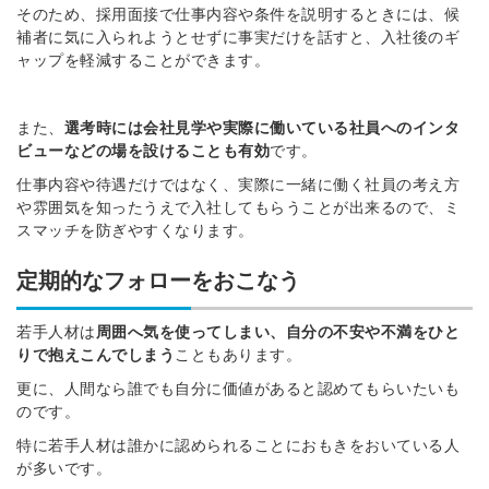
そのため、採用面接で仕事内容や条件を説明するときには、候
補者に気に入られようとせずに事実だけを話すと、入社後のギ
ャップを軽減することができます。
また、
選考時には会社見学や実際に働いている社員へのインタ
ビューなどの場を設けることも有効
です。
仕事内容や待遇だけではなく、実際に一緒に働く社員の考え方
や雰囲気を知ったうえで入社してもらうことが出来るので、ミ
スマッチを防ぎやすくなります。
定期的なフォローをおこなう
若手人材は
周囲へ気を使ってしまい、自分の不安や不満をひと
りで抱えこんでしまう
こともあります。
更に、人間なら誰でも自分に価値があると認めてもらいたいも
のです。
特に若手人材は誰かに認められることにおもきをおいている人
が多いです。