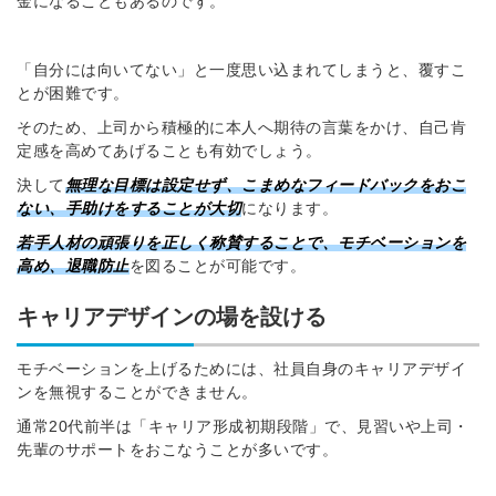
金になることもあるのです。
「自分には向いてない」と一度思い込まれてしまうと、覆すこ
とが困難です。
そのため、上司から積極的に本人へ期待の言葉をかけ、自己肯
定感を高めてあげることも有効でしょう。
決して
無理な目標は設定せず、こまめなフィードバックをおこ
ない、手助けをすることが大切
になります。
若手人材の頑張りを正しく称賛することで、モチベーションを
高め、退職防止
を図ることが可能です。
キャリアデザインの場を設ける
モチベーションを上げるためには、社員自身のキャリアデザイ
ンを無視することができません。
通常20代前半は「キャリア形成初期段階」で、見習いや上司・
先輩のサポートをおこなうことが多いです。