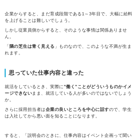
企業からすると、まだ育成段階である1～3年目で、大幅に給料
を上げることは難しいでしょう。
しかし従業員側からすると、そのような事情は関係ありませ
ん。
「
隣の芝生は青く見える
」ものなので、このような不満が生ま
れます。
思っていた仕事内容と違った
就活をしているとき、実際に
”働く”ことがどういうものかイメ
ージできない
まま、就活している人が多いのではないでしょう
か。
さらに採用担当者は
企業の良いところを中心に話す
ので、学生
は入社してから悪い面を知ることになります。
すると、「説明会のときに、仕事内容はイベント企画って聞い