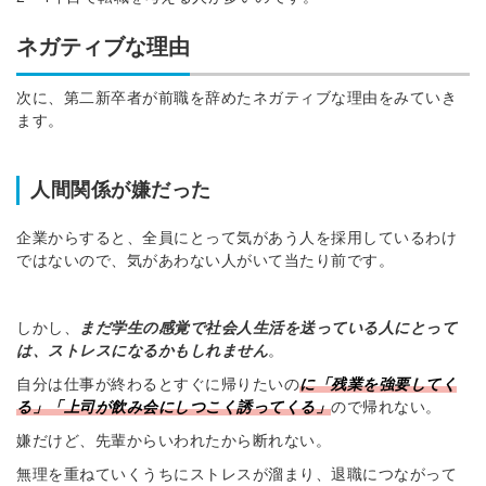
ネガティブな理由
次に、第二新卒者が前職を辞めたネガティブな理由をみていき
ます。
人間関係が嫌だった
企業からすると、全員にとって気があう人を採用しているわけ
ではないので、気があわない人がいて当たり前です。
しかし、
まだ学生の感覚で社会人生活を送っている人にとって
は、ストレスになるかもしれません
。
自分は仕事が終わるとすぐに帰りたいの
に「残業を強要してく
る」「上司が飲み会にしつこく誘ってくる」
ので帰れない。
嫌だけど、先輩からいわれたから断れない。
無理を重ねていくうちにストレスが溜まり、退職につながって