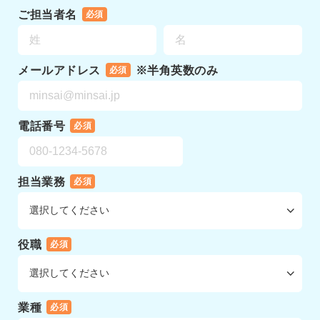
ご担当者名
必須
メールアドレス
※半角英数のみ
必須
電話番号
必須
担当業務
必須
役職
必須
業種
必須