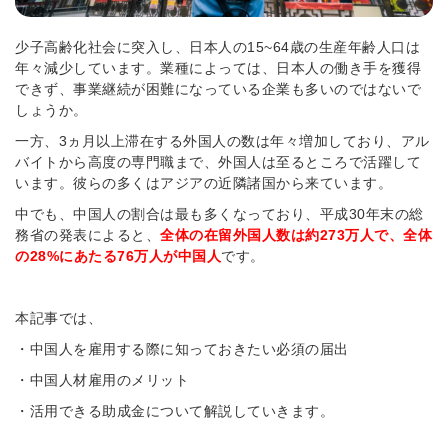
少子高齢化社会に突入し、日本人の15~64歳の生産年齢人口は
年々減少しています。業種によっては、日本人の働き手を獲得
できず、事業継続が困難になっている企業も多いのではないで
しょうか。
一方、3ヵ月以上滞在する外国人の数は年々増加しており、アル
バイトから高度の専門職まで、外国人は至るところで活躍して
います。彼らの多くはアジアの近隣諸国から来ています。
中でも、中国人の割合は最も多くなっており、平成30年末の総
務省の発表によると、
全体の在留外国人数は約273万人で、全体
の28%にあたる76万人が中国人
です。
本記事では、
・中国人を雇用する際に知っておきたい必須の届出
・中国人材雇用のメリット
・活用できる助成金について解説していきます。