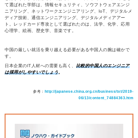
て選ばれた学部は、情報セキュリティ、ソウフトウェアエンジ
ニアリング、ネットワークエンジニアリング、IoT、デジタルメ
ディア技術、通信エンジニアリング、デジタルメディアアー
ト。レッドカード専攻として選ばれたのは、法学、化学、応用
心理学、絵画、歴史学、音楽です。
中国の厳しい就活を乗り越える必要がある中国人の腕は確かで
す。
日本企業のIT人材への需要も高く、
比較的中国人のエンジニア
は採用がしやすいでしょう
。
参考：
http://japanese.china.org.cn/business/txt/2019-
06/13/content_74884363.htm