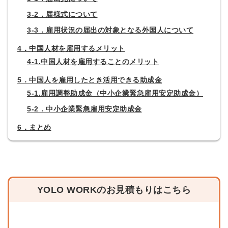
3-2．届様式について
3-3．雇用状況の届出の対象となる外国人について
4．中国人材を雇用するメリット
4-1.中国人材を雇用することのメリット
5．中国人を雇用したとき活用できる助成金
5-1.雇用調整助成金（中小企業緊急雇用安定助成金）
5-2．中小企業緊急雇用安定助成金
6．まとめ
YOLO WORKのお見積もりはこちら