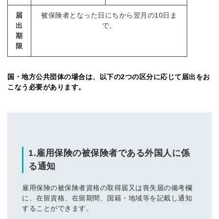
届
被保険者となった日にちから翌月の10日ま
出
で。
期
限
国・地方公共団体の場合
は、以下の2つの区分に応じて届出をお
こなう必要が
あり
ます。
1.雇用保険の被保険者である外国人に係
る通知
雇用保険の被保険者資格の取得届又は喪失届の備考欄
に、在留資格、在留期間、国籍・地域等を記載し通知
することができます。