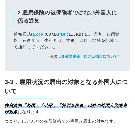
2.雇用保険の被保険者ではない外国人に
係る通知
通知様式(
Excel
:60KB,
PDF
:115KB) に、氏名、在留資
格、在留期間、生年月日、性別、国籍・地域を記載し
て通知してください。
（参照：
厚生労働省 届け出様式について
）
3-3．雇用状況の届出の対象となる外国人につ
いて
在留資格「外国」「公用」「特別永住者」以外の外国人労働者
が対象
になります。
つまり、ほとんどの在留資格での雇用が届出の対象です。