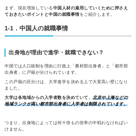
まず、現在増加している
中国人材の雇用していくために押さえ
ておきたいポイントと中国の就職事情
をご紹介します。
1-1．中国人の就職事情
出身地が理由で進学・就職できない？
中国では人口統制を理由に行政上「農村部出身者」と「都市部
出身者」に戸籍が分けられています。
この戸籍の区分けは、大学進学を決める上で大変高い壁になり
ました。
大学は各地域からの入学者数を決めていて、
北京や上海などの
地域ランクが高い都市部出身者に入学者は制限されています。
つまり、出身地によっては何十倍もの倍率の中戦わなければい
けません。