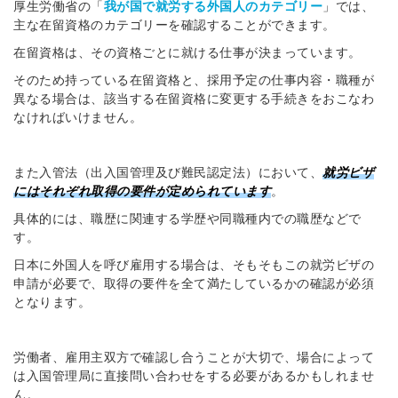
厚生労働省の「
我が国で就労する外国人のカテゴリー
」では、
主な在留資格のカテゴリーを確認することができます。
在留資格は、その資格ごとに就ける仕事が決まっています。
そのため持っている在留資格と、採用予定の仕事内容・職種が
異なる場合は、該当する在留資格に変更する手続きをおこなわ
なければいけません。
また入管法（出入国管理及び難民認定法）において、
就労ビザ
にはそれぞれ取得の要件が定められています
。
具体的には、職歴に関連する学歴や同職種内での職歴などで
す。
日本に外国人を呼び雇用する場合は、そもそもこの就労ビザの
申請が必要で、取得の要件を全て満たしているかの確認が必須
となります。
労働者、雇用主双方で確認し合うことが大切で、場合によって
は入国管理局に直接問い合わせをする必要があるかもしれませ
ん。