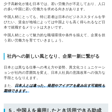
少子高齢化が進む日本では、若い労働力が不足しており、人口
の多い中国に若い労働力を求める向きがあります。
中国人材にとっても、特に若者は日本のビジネススタイルを学
びたい、賃金が地域によっては中国よりも高く得られるなど日
本で就職するメリットは大きいです。
中国人材にとって魅力的な職場環境や条件を揃えて、企業を担
う若い労働力を育てていきましょう。
社内への新しい風となり、企業一新に繋がる
日本とは異なる仕事への考え方や姿勢、異文化コミュニケーシ
ョンが社内の雰囲気を変え、日本人社員の意識改革への強力な
手段ともなりえます。
また、
日本人とは違った、発想やアイデアを産み出す可能性も
期待できます。
5．中国人を雇用したとき活用できる助成