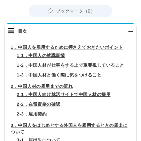
ブックマーク（0）
目次
1．中国人を雇用するために押さえておきたいポイント
1-1．中国人の就職事情
1-2．中国人材が仕事をする上で重要視していること
1-3．中国人材と働く際に気をつけること
2．中国人材の雇用までの流れ
2-1．中国人向け就活サイトで中国人材の採用
2-2．在留資格の確認
2-3．雇用契約
3．中国人をはじめとする外国人を雇用するときの届出に
ついて
3-1．届出先について