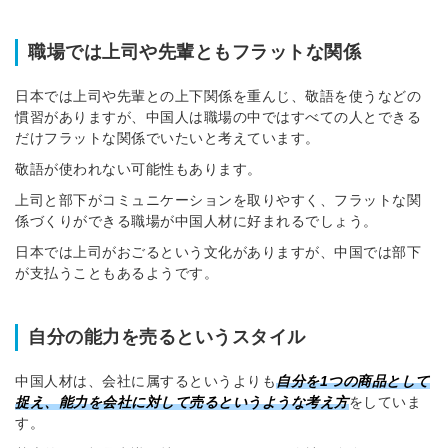
職場では上司や先輩ともフラットな関係
日本では上司や先輩との上下関係を重んじ、敬語を使うなどの
慣習がありますが、中国人は職場の中ではすべての人とできる
だけフラットな関係でいたいと考えています。
敬語が使われない可能性もあります。
上司と部下がコミュニケーションを取りやすく、フラットな関
係づくりができる職場が中国人材に好まれるでしょう。
日本では上司がおごるという文化がありますが、中国では部下
が支払うこともあるようです。
自分の能力を売るというスタイル
中国人材は、会社に属するというよりも
自分を1つの商品として
捉え、能力を会社に対して売るというような考え方
をしていま
す。