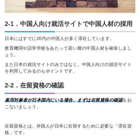
2-1．中国人向け就活サイトで中国人材の採用
日本にはすでに20代の中国人が多く滞在しています。
教育機関や語学学校をあたって若い層の中国人材を確保しまし
ょう。
また日本の就活サイトのみではなく、中国人向けの就活サイト
を利用してみるのもポイントです。
2-2．在留資格の確認
雇用対象者が日本国内にいる場合、まずは在留資格の確認
をお
こないましょう。
在留資格とは、外国人が日本に在留するために必要な「滞在資
格」です。