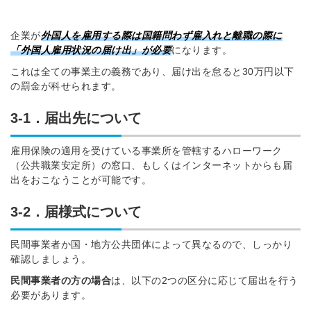
企業が
外国人を雇用する際は国籍問わず雇入れと離職の際に
「外国人雇用状況の届け出」が必要
になります。
これは全ての事業主の義務であり、届け出を怠ると30万円以下
の罰金が科せられます。
3-1．届出先について
雇用保険の適用を受けている事業所を管轄するハローワーク
（公共職業安定所）の窓口、もしくはインターネットからも届
出をおこなうことが可能です。
3-2．届様式について
民間事業者か国・地方公共団体によって異なるので、しっかり
確認しましょう。
民間事業者の方の場合
は、以下の2つの区分に応じて届出を行う
必要があります。