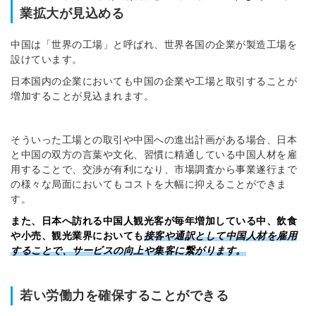
業拡大が見込める
中国は「世界の工場」と呼ばれ、世界各国の企業が製造工場を
設けています。
日本国内の企業においても中国の企業や工場と取引することが
増加することが見込まれます。
そういった工場との取引や中国への進出計画がある場合、日本
と中国の双方の言葉や文化、習慣に精通している中国人材を雇
用することで、交渉が有利になり、市場調査から事業遂行まで
の様々な局面においてもコストを大幅に抑えることができま
す。
また、日本へ訪れる中国人観光客が毎年増加している中、
飲食
や小売、観光業界においても
接客や通訳として中国人材を雇用
することで、サービスの向上や集客に繋がります。
若い労働力を確保することができる