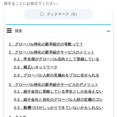
得することにお役立てください。
ブックマーク（0）
目次
1．グローバル特化の新卒紹介の母数って？
2．グローバル特化の新卒紹介サービスのメリット
2‐1．学生側がグローバル志向として登録している
2‐2．幅広いネットワーク
2‐3．グローバル人材の見極めをプロに任せられる
3．グローバル特化の新卒紹介サービスのデメリット
3‐1．紹介会社に登録している学生としか出会えない
3‐2．紹介会社と自社のグローバル人材の定義のズレ
3‐3．動機づけがしっかりできていないかもしれない