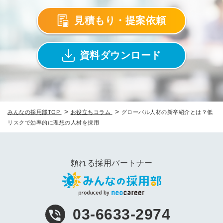
見積もり・提案依頼
資料ダウンロード
>
>
みんなの採用部TOP
お役立ちコラム
グローバル人材の新卒紹介とは？低
リスクで効率的に理想の人材を採用
頼れる採用パートナー
03-6633-2974