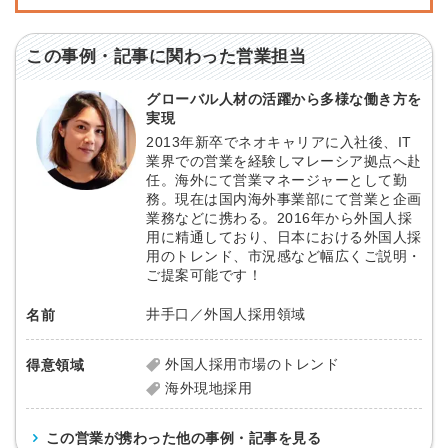
この事例・記事に関わった営業担当
グローバル人材の活躍から多様な働き方を
実現
2013年新卒でネオキャリアに入社後、IT
業界での営業を経験しマレーシア拠点へ赴
任。海外にて営業マネージャーとして勤
務。現在は国内海外事業部にて営業と企画
業務などに携わる。2016年から外国人採
用に精通しており、日本における外国人採
用のトレンド、市況感など幅広くご説明・
ご提案可能です！
井手口／外国人採用領域
名前
外国人採用市場のトレンド
得意領域
海外現地採用
この営業が携わった他の事例・記事を見る