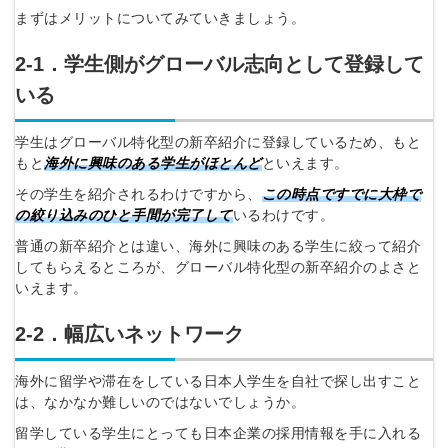
まずはメリットについてみていきましょう。
2‐1．学生側がグローバル志向として登録して
いる
学生はグローバル特化型の新卒紹介に登録しているため、もと
もと
海外に興味のある学生がほとんど
といえます。
その学生を紹介されるわけですから、
この時点ですでに大枠で
の絞り込みのひと手間が完了して
いるわけです。
普通の新卒紹介とは違い、海外に興味のある学生に絞って紹介
してもらえるところが、グローバル特化型の新卒紹介のよさと
いえます。
2‐2．幅広いネットワーク
海外に留学や滞在をしている日本人学生を自社で探し出すこと
は、なかなか難しいのではないでしょうか。
留学している学生にとっても日本企業の採用情報を手に入れる