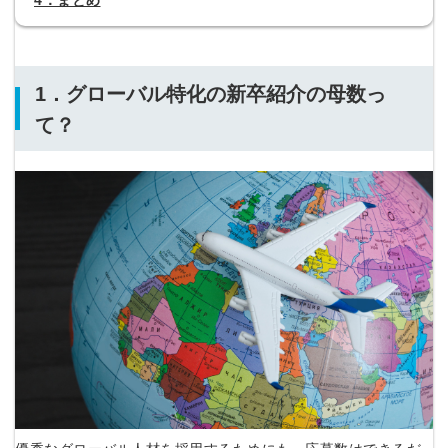
4．まとめ
1．グローバル特化の新卒紹介の母数っ
て？