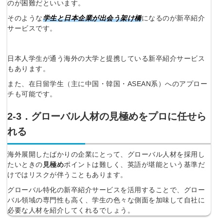
のが困難だといいます。
そのような
学生と日本企業が出会う架け橋
になるのが新卒紹介
サービスです。
日本人学生が通う海外の大学と提携している新卒紹介サービス
もあります。
また、在日留学生（主に中国・韓国・ASEAN系）へのアプロー
チも可能です。
2‐3．グローバル人材の見極めをプロに任せら
れる
海外展開したばかりの企業にとって、グローバル人材を採用し
たいときの
見極め
ポイントは難しく、英語が堪能という基準だ
けではリスクが伴うこともあります。
グローバル特化の新卒紹介サービスを活用することで、グロー
バル領域の専門性も高く、学生の色々な側面を加味して自社に
必要な人材を紹介してくれるでしょう。