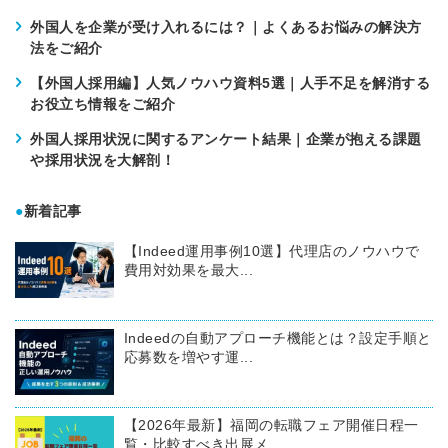
外国人を企業が受け入れるには？｜よくあるお悩みの解決方
法をご紹介
【外国人採用編】人気ノウハウ資料5選｜人手不足を解消する
お役立ち情報をご紹介
外国人採用状況に関するアンケート結果｜企業が抱える課題
や採用状況を大解剖！
●
新着記事
【Indeed運用事例10選】代理店のノウハウで
費用対効果を最大...
Indeedの自動アプローチ機能とは？設定手順と
応募数を増やす運...
【2026年最新】福岡の転職フェア開催日程一
覧・比較すべき出展メ...