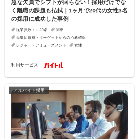
急な欠員でシフトが回らない！採用だけでな
く離職の課題も払拭｜1ヶ月で20代の女性3名
の採用に成功した事例
従業員数：～49名
関東
母集団形成・ターゲットからの応募確保
レジャー・アミューズメント
女性
利用サービス
アルバイト採用