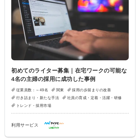
初めてのライター募集｜在宅ワークの可能な
4名の主婦の採用に成功した事例
従業員数：～49名
関東
採用の歩留まりの改善
行き詰まり・新たな手法
社員の育成・定着・活躍・研修
トレンド・採用市場
利用サービス