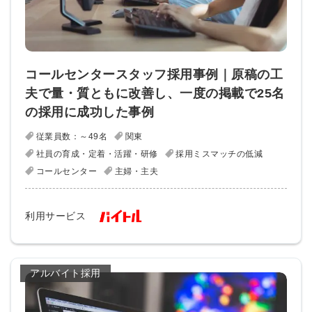
コールセンタースタッフ採用事例｜原稿の工
夫で量・質ともに改善し、一度の掲載で25名
の採用に成功した事例
従業員数：～49名
関東
社員の育成・定着・活躍・研修
採用ミスマッチの低減
コールセンター
主婦・主夫
利用サービス
アルバイト採用