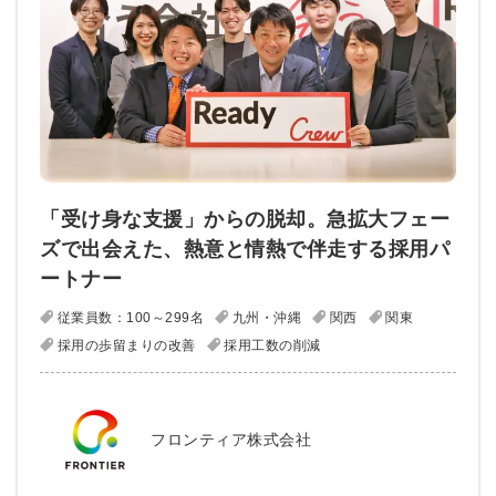
「受け身な支援」からの脱却。急拡大フェー
ズで出会えた、熱意と情熱で伴走する採用パ
ートナー
従業員数：100～299名
九州・沖縄
関西
関東
採用の歩留まりの改善
採用工数の削減
フロンティア株式会社