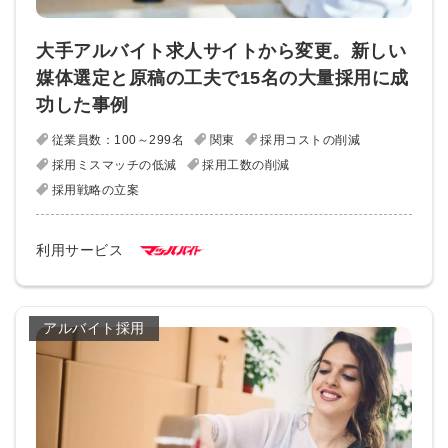
大手アルバイト求人サイトから変更。新しい
媒体選定と原稿の工夫で15名の大量採用に成
功した事例
従業員数：100～299名
関東
採用コストの削減
採用ミスマッチの低減
採用工数の削減
採用戦略の立案
利用サービス
アルバイト採用