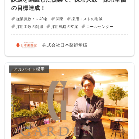
の目標達成！
従業員数：～49名
関東
採用コストの削減
採用工数の削減
採用戦略の立案
コールセンター
株式会社日本薬師堂様
アルバイト採用