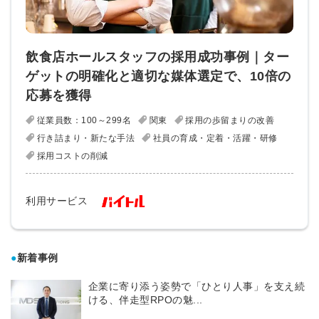
飲食店ホールスタッフの採用成功事例｜ター
ゲットの明確化と適切な媒体選定で、10倍の
応募を獲得
従業員数：100～299名
関東
採用の歩留まりの改善
行き詰まり・新たな手法
社員の育成・定着・活躍・研修
採用コストの削減
利用サービス
●
新着事例
企業に寄り添う姿勢で「ひとり人事」を支え続
ける、伴走型RPOの魅...