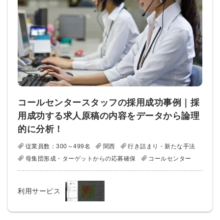
コールセンタースタッフの採用成功事例｜採
用成功する求人原稿の内容をデータから論理
的に分析！
従業員数：300～499名
関西
行き詰まり・新たな手法
母集団形成・ターゲットからの応募確保
コールセンター
利用サービス