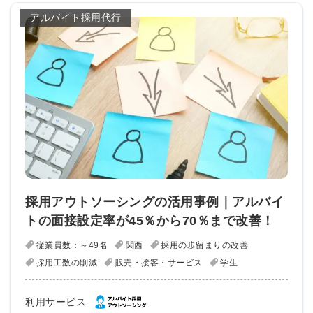
アルバイト採用代行
採用アウトソーシングの活用事例｜アルバイ
トの面接設定率が45％から70％まで改善！
従業員数：～49名
関西
採用の歩留まりの改善
採用工数の削減
販売・接客・サービス
学生
利用サービス