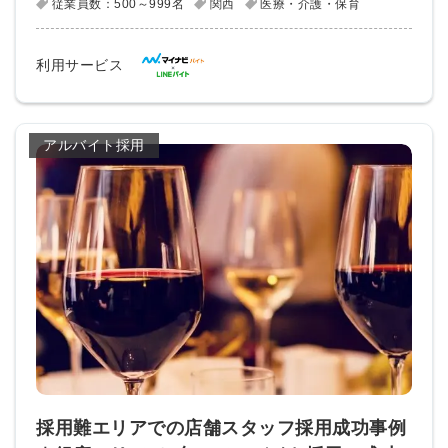
従業員数：500～999名
関西
医療・介護・保育
利用サービス
アルバイト採用
採用難エリアでの店舗スタッフ採用成功事例