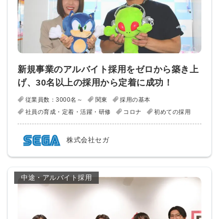
新規事業のアルバイト採用をゼロから築き上
げ、30名以上の採用から定着に成功！
従業員数：3000名～
関東
採用の基本
社員の育成・定着・活躍・研修
コロナ
初めての採用
株式会社セガ
中途・アルバイト採用