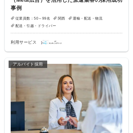
（Meta広告）を活用した派遣集客の採用成功
事例
従業員数：50～99名
関西
運輸・配送・物流
配送・引越・ドライバー
利用サービス
アルバイト採用