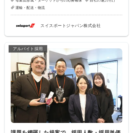
母集団形成・ターゲットからの応募確保
自社の魅力付け
運輸・配送・物流
スイスポートジャパン株式会社
アルバイト採用
課題を網羅した提案で、採用人数・採用単価