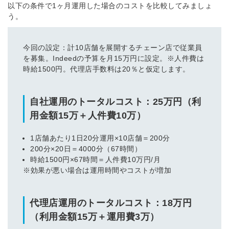
以下の条件で1ヶ月運用した場合のコストを比較してみましょ
う。
今回の設定：計10店舗を展開するチェーン店で従業員
を募集。Indeedの予算を月15万円に設定。※人件費は
時給1500円。代理店手数料は20％と仮定します。
自社運用のトータルコスト：25万円（利
用金額15万＋人件費10万）
1店舗あたり1日20分運用×10店舗＝200分
200分×20日＝4000分（67時間）
時給1500円×67時間＝人件費10万円/月
※効果が悪い場合は運用時間やコストが増加
代理店運用のトータルコスト：18万円
（利用金額15万＋運用費3万）