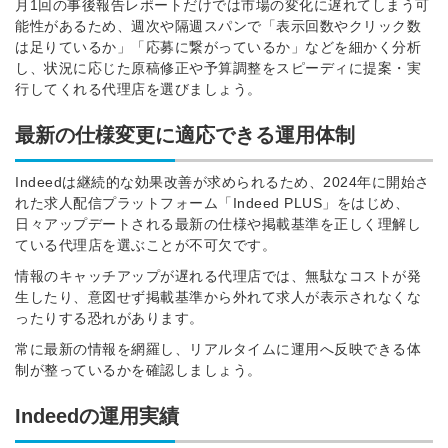
月1回の事後報告レポートだけでは市場の変化に遅れてしまう可
能性があるため、週次や隔週スパンで「表示回数やクリック数
は足りているか」「応募に繋がっているか」などを細かく分析
し、状況に応じた原稿修正や予算調整をスピーディに提案・実
行してくれる代理店を選びましょう。
最新の仕様変更に適応できる運用体制
Indeedは継続的な効果改善が求められるため、2024年に開始さ
れた求人配信プラットフォーム「Indeed PLUS」をはじめ、
日々アップデートされる最新の仕様や掲載基準を正しく理解し
ている代理店を選ぶことが不可欠です。
情報のキャッチアップが遅れる代理店では、無駄なコストが発
生したり、意図せず掲載基準から外れて求人が表示されなくな
ったりする恐れがあります。
常に最新の情報を網羅し、リアルタイムに運用へ反映できる体
制が整っているかを確認しましょう。
Indeedの運用実績