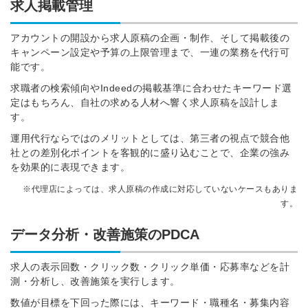
求人掲載管理
アカウントの開設から求人原稿の企画・制作、そして掲載後の
キャンペーン設定や予算の上限管理まで、一連の業務を代行可
能です。
求職者の検索傾向やIndeedの掲載基準に合わせたキーワード選
定はもちろん、自社の求める人材へ響く求人原稿を設計しま
す。
運用代行ならではのメリットとしては、第三者の視点で競合他
社との差別化ポイントを客観的に盛り込むことで、企業の強み
を効果的に表現できます。
※代理店によっては、求人原稿の作成に対応していないケースもありま
す。
データ分析・改善施策のPDCA
求人の表示回数・クリック数・クリック単価・応募率などを計
測・分析し、改善施策を実行します。
数値が目標を下回った際には、キーワード・職種名・募集内容