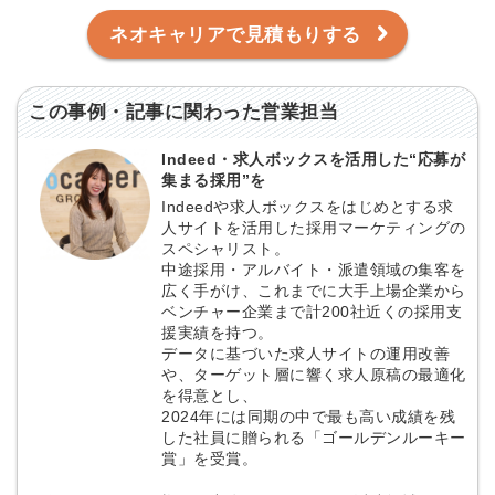
ネオキャリアで見積もりする
この事例・記事に関わった営業担当
Indeed・求人ボックスを活用した“応募が
集まる採用”を
Indeedや求人ボックスをはじめとする求
人サイトを活用した採用マーケティングの
スペシャリスト。
中途採用・アルバイト・派遣領域の集客を
広く手がけ、これまでに大手上場企業から
ベンチャー企業まで計200社近くの採用支
援実績を持つ。
データに基づいた求人サイトの運用改善
や、ターゲット層に響く求人原稿の最適化
を得意とし、
2024年には同期の中で最も高い成績を残
した社員に贈られる「ゴールデンルーキー
賞」を受賞。