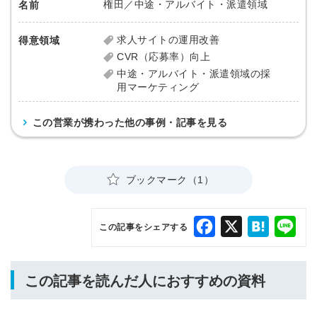
権田／中途・アルバイト・派遣領域
名前
求人サイトの運用改善
得意領域
CVR（応募率）向上
中途・アルバイト・派遣領域の採
用マーケティング
この営業が携わった他の事例・記事を見る
ブックマーク（1）
Facebook
X
Hatena
Lin
この記事をシェアする
この記事を読んだ人におすすめの資料