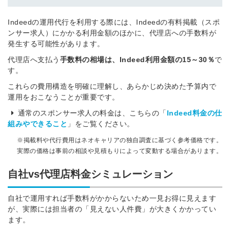
Indeedの運用代行を利用する際には、Indeedの有料掲載（スポ
ンサー求人）にかかる利用金額のほかに、代理店への手数料が
発生する可能性があります。
代理店へ支払う
手数料の相場は、Indeed利用金額の15～30％
で
す。
これらの費用構造を明確に理解し、あらかじめ決めた予算内で
運用をおこなうことが重要です。
通常のスポンサー求人の料金は、こちらの「
Indeed料金の仕
組みやできること
」をご覧ください。
※掲載料や代行費用はネオキャリアの独自調査に基づく参考価格です。
実際の価格は事前の相談や見積もりによって変動する場合があります。
自社vs代理店料金シミュレーション
自社で運用すれば手数料がかからないため一見お得に見えます
が、実際には担当者の「見えない人件費」が大きくかかってい
ます。