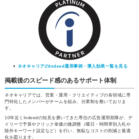
ネオキャリアのIndeed運用事例・導入効果一覧を見る
掲載後のスピード感のあるサポート体制
ネオキャリアでは、営業・運用・クリエイティブの各領域に専
門特化したメンバーがチームを組み、分業制を敷いておりま
す。
10年近くIndeedの知見を磨いてきた専任の広告運用部隊が、デ
イリーで予算やクリック単価の微調整（曜日・時間帯別入札や
除外キーワード設定など）を行い、無駄なコストの削減と最適
化を図ります。