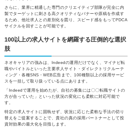
さらに、業界に精通した専門のクリエイティブ部隊が完全に内
製でターゲットに刺さる高クオリティなバナーや原稿を作成す
るため、他社求人との差別化を図り、スピード感をもってPDCA
サイクルを回すことが可能です。
100以上の求人サイトを網羅する圧倒的な選択
肢
ネオキャリアの強みは、Indeedの運用だけでなく、マイナビ転
職やバイトルといった主要求人サイト・ダイレクトリクルーテ
ィング・各種SNS・WEB広告まで、100種類以上の採用サービ
スを一括して取り扱っている点にあります。
「Indeedで運用を始めたが、自社の募集には〇〇転職サイトの
方が合っていた」といった状況の変化にも柔軟に対応可能で
す。
特定の求人サイトに固執せず、状況に応じた柔軟な手法の切り
替えをご提案することで、貴社の真の採用パートナーとして投
資対効果の最大化を目指します。