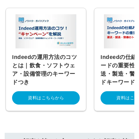
Indeedの運用方法のコツ
Indeedの仕
とは｜飲食・ソフトウェ
ードの重要性
ア・設備管理のキーワー
送・製造・警
ドつき
ドキーワード
資料はこちらから
資料はこち