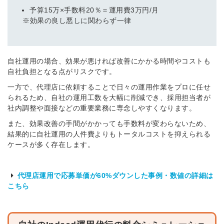
予算15万×手数料20％＝運用費3万円/月
※効果の良し悪しに関わらず一律
自社運用の場合、効果が悪ければ改善にかかる時間やコストも
自社負担となる点がリスクです。
一方で、代理店に依頼することで日々の運用作業をプロに任せ
られるため、自社の運用工数を大幅に削減でき、採用担当者が
社内調整や面接などの重要業務に専念しやすくなります。
また、効果改善の手間がかかっても手数料が変わらないため、
結果的に自社運用の人件費よりもトータルコストを抑えられる
ケースが多く存在します。
代理店運用で応募単価が60%ダウンした事例・数値の詳細は
こちら