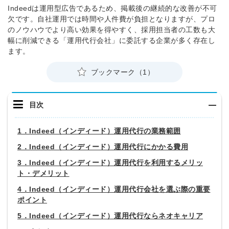
Indeedは運用型広告であるため、掲載後の継続的な改善が不可
欠です。自社運用では時間や人件費が負担となりますが、プロ
のノウハウでより高い効果を得やすく、採用担当者の工数も大
幅に削減できる「運用代行会社」に委託する企業が多く存在し
ます。
ブックマーク（1）
目次
1．Indeed（インディード）運用代行の業務範囲
2．Indeed（インディード）運用代行にかかる費用
3．Indeed（インディード）運用代行を利用するメリッ
ト・デメリット
4．Indeed（インディード）運用代行会社を選ぶ際の重要
ポイント
5．Indeed（インディード）運用代行ならネオキャリア