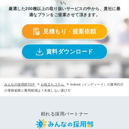
い。
厳選した200種以上の取り扱いサービスの中から、貴社に最
適なプランをご提案させて頂きます。
見積もり・提案依頼
資料ダウンロード
>
>
みんなの採用部TOP
お役立ちコラム
Indeed（インディード）の運用代行
の業務範囲と費用相場は？失敗しない選び方
頼れる採用パートナー