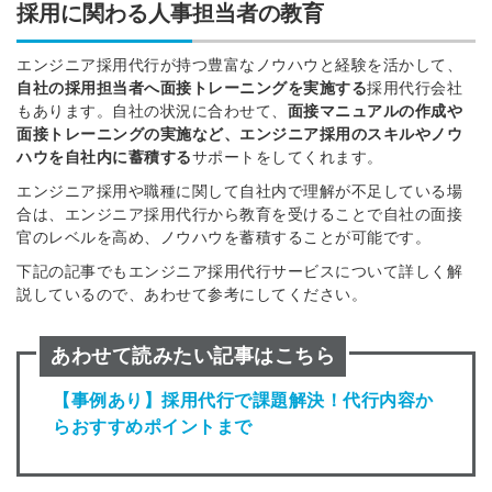
採用に関わる人事担当者の教育
エンジニア採用代行
が持つ
豊富なノウハウと経験を活かして、
自社の採用担当者へ面接トレーニングを
実施する
採用代行会社
もあります。
自社の状況に
合わせて、
面接マニュアル
の
作成
や
面接トレーニングの実施
など、
エンジニア採用のスキルやノウ
ハウを自社内に蓄積する
サポートを
してくれます。
エンジニア採用や職種に関して自社内で理解が不足している場
合は、エンジニア採用代行から教育を受けることで自社の面接
官のレベルを高め、ノウハウを蓄積することが可能です。
下記の記事でもエンジニア採用代行サービスについて詳しく解
説しているので、あわせて参考にしてください。
あわせて読みたい記事はこちら
【事例あり】採用代行で課題解決！代行内容か
らおすすめポイントまで