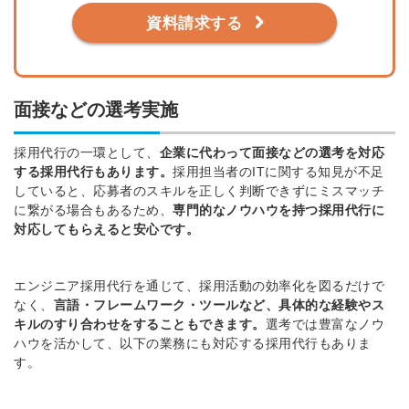
資料請求する
面接などの選考実施
採用代行の
一環
として、
企業に代わって面接などの選考を対応
する採用代行もあります。
採用担当者のITに関する知見が不足
していると、応募者のスキルを正しく判断できずにミスマッチ
に繋がる場合もある
ため、
専門的なノウハウを持つ採用代行に
対応してもらえると安心です。
エンジニア採用代行を通じて、
採用活動の効率化を図るだけで
なく、
言語・フレームワーク・ツールなど、具体的な経験やス
キルのすり合わせをすることもできます。
選考では豊富なノウ
ハウを
活かして、以下の業務にも対応する採用代行もありま
す。