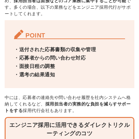
め、
採用担当者は面接などのコア業務に集中することが可能
で
す。
多くの場合、以下の業務などをエンジニア採用代行が
サポ
ートしてくれます。
POINT
・送付された応募書類の収集や管理
・応募者からの問い合わせ対応
・面接日程の調整
・選考の結果通知
中には、
応募者の連絡先や問い合わせ履歴を社内システムへ格
納
してくれるなど、
採用担当者の実務的な負担を減らすサポー
トをする
採用代行会社もあります。
エンジニア採用に活用できるダイレクトリクル
ーティングのコツ