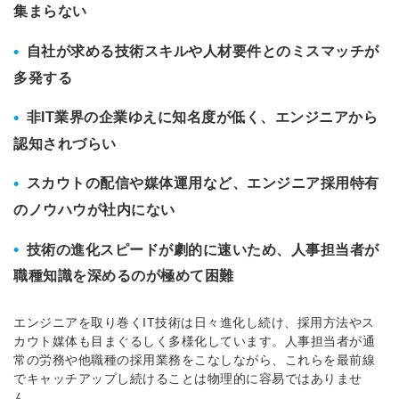
集まらない
•
自社が求める技術スキルや人材要件とのミスマッチが
多発する
•
非IT業界の企業ゆえに知名度が低く、エンジニアから
認知されづらい
•
スカウトの配信や媒体運用など、エンジニア採用特有
のノウハウが社内にない
•
技術の進化スピードが劇的に速いため、人事担当者が
職種知識を深めるのが極めて困難
エンジニアを取り巻くIT技術は日々進化し続け、採用方法やス
カウト媒体も目まぐるしく多様化しています。人事担当者が通
常の労務や他職種の採用業務をこなしながら、これらを最前線
でキャッチアップし続けることは物理的に容易ではありませ
ん。