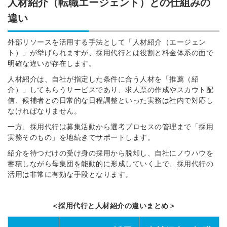
人材紹介（転職エージェント）との仕組みの
違い
外部リソースを活用する手法として「人材紹介（エージェン
ト）」が挙げられますが、採用代行とは役割と料金体系の面で
明確な違いが存在します。
人材紹介は、自社が指定した条件に合う人材を「推薦（紹
介）」してもらうサービスであり、求人票の作成やスカウト配
信、候補者との日常的な日程調整といった実務は社内で対応し
なければなりません。
一方、採用代行は募集活動から選考プロセスの管理まで「採用
実務そのもの」を地続きでサポートします。
紹介を待つだけの受け身の採用から脱却し、自社にノウハウを
蓄積しながら母集団を能動的に形成していく上で、採用代行の
活用は非常に有効な手段となります。
＜採用代行と人材紹介の違いまとめ＞