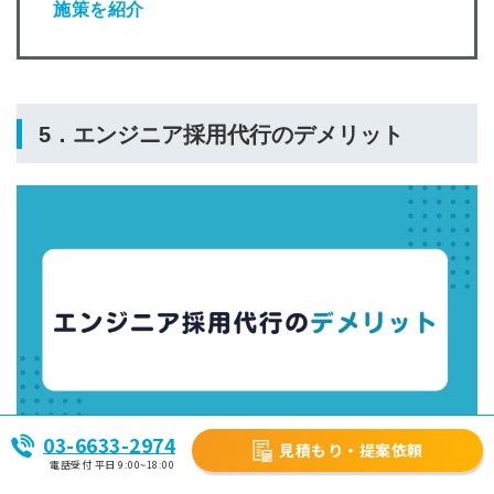
施策を紹介
5．エンジニア採用代行のデメリット
03-6633-2974
見積もり・提案依頼
電話受付 平日 9:00~18:00
エンジニア採用代行のメリットは大きい一方、デメリットもあ
ります。効果的に採用活動を
進める
ために、デメリット
につい