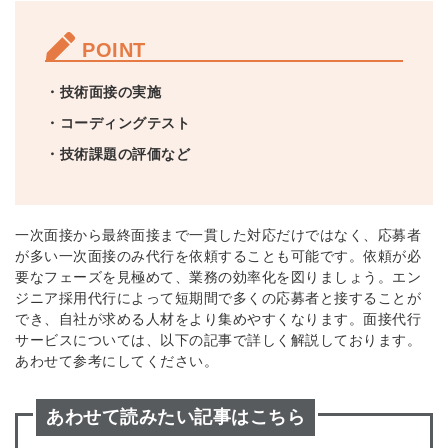
POINT
・技術面接の実施
・コーディングテスト
・技術課題の評価など
一次面接から最終面接まで
一貫した対応だけではなく
、応募者
が多い一次面接のみ代行を依頼する
ことも可能です。依頼が必
要なフェーズを見極めて、
業務の効率化を図りましょう。
エン
ジニア採用代行
によって
短期間で多くの応募者と接することが
でき
、
自社が求める人材を
より
集めやすくなります。
面接代行
サービスについては、以下の記事で詳しく解説しております。
あわせて参考にしてください。
あわせて読みたい記事はこちら