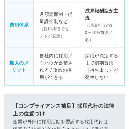
成果報酬型が主
月額定額制・従
流
量課金制など
費用体系
（理論年収の3
（採用枠増でもコ
0〜40%前後／
ストが安定）
名）
自社内に採用ノ
採用が決定する
最大のメ
ウハウが蓄積さ
まで初期費用
リット
れる / 攻めの採
（持ち出し）が
用ができる
発生しない
【コンプライアンス補足】採用代行の法律
上の位置づけ
企業が外部に採用活動を委託する採用代行は、