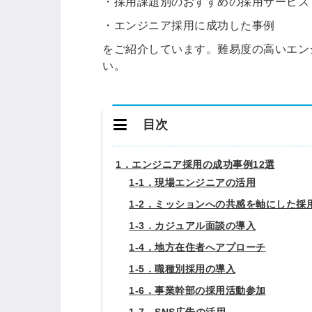
・採用課題別のおすすめの採用サービス
・エンジニア
採用に成功した事例
をご紹介しています。
難易度の高いエン
い。
目次
1．エンジニア採用の成功事例12選
1-1．現場エンジニアの活用
1-2．ミッションへの共感を軸にした採
1-3．カジュアル面談の導入
1-4．地方在住者へアプローチ
1-5．職種別採用の導入
1-6．事業幹部の採用活動参加
1-7．SNS広告の活用