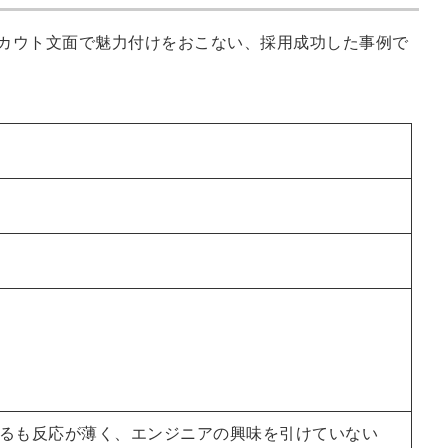
信してまいりま
す。
カウト文面で魅力付けをおこない、採用成功した事例で
るも反応が薄く、エンジニアの興味を引けていない