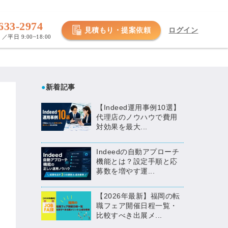
633-2974
見積もり・提案依頼
ログイン
／平日 9:00~18:00
●
新着記事
【Indeed運用事例10選】
代理店のノウハウで費用
対効果を最大...
Indeedの自動アプローチ
機能とは？設定手順と応
募数を増やす運...
【2026年最新】福岡の転
職フェア開催日程一覧・
比較すべき出展メ...