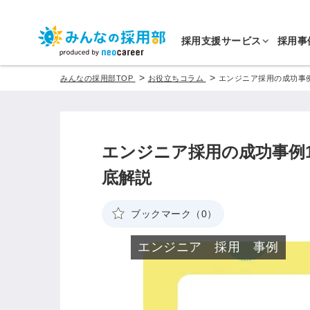
採用支援サービス
採用事
>
>
みんなの採用部TOP
お役立ちコラム
エンジニア採用の成功事
エンジニア採用の成功事例
底解説
ブックマーク（0）
エンジニア 採用 事例