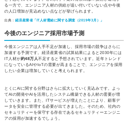
る一方で、エンジニア人材の供給が追い付いていない点や今後
の人口増加が見込めない点などが挙げられます。
出典：
経済産業省「IT人材需給に関する調査（2019年3月）」
今後のエンジニア採用市場予測
今後エンジニアは人手不足が加速し、採用市場の競争はさらに
加速する予測です。経済産業省の試算結果によると2030年には
IT人材が
約48万人
不足すると予想されています。近年トレンド
になっているAIやIoTの需要が高まることで、エンジニアを採用
したい企業は増加していくと考えられます。
とくにAIに関する分野はさらに拡大していく見込みです。よっ
てAIの開発やAIを活用したシステム構築できる人材の需要が増
していきます。
また、ITサービスが増えたことにより、顧客デ
ータを安全に管理する必要が出てきました。そのため、社内の
セキュリティーを保守する存在であるセキュリティーエンジニ
アの採用が加速するでしょう。