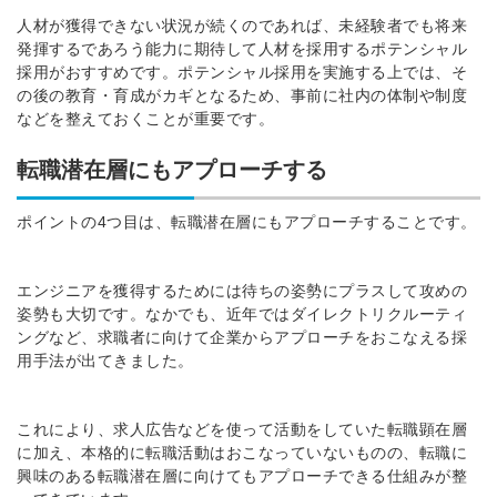
人材が獲得できない状況が続くのであれば、未経験者でも将来
発揮するであろう能力に期待して人材を採用するポテンシャル
採用がおすすめです。
ポテンシャル採用を実施する上では、そ
の後の教育・育成がカギとなるため、事前に社内の体制や制度
などを整えておくことが重要です。
転職潜在層にもアプローチする
ポイントの4つ目は、転職潜在層にもアプローチすることです。
エンジニアを獲得するためには待ちの姿勢にプラスして攻めの
姿勢も大切です。なかでも、近年ではダイレクトリクルーティ
ングなど、求職者に向けて企業からアプローチをおこなえる採
用手法が出てきました。
これにより、求人広告などを使って活動をしていた転職顕在層
に加え、本格的に転職活動はおこなっていないものの、転職に
興味のある転職潜在層に向けてもアプローチできる仕組みが整