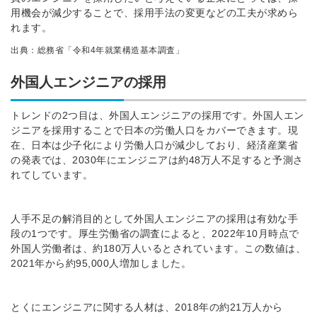
用機会が減少することで、採用手法の変更などの工夫が求めら
れます。
出典：総務省「令和4年就業構造基本調査」
外国人エンジニアの採用
トレンドの2つ目は、外国人エンジニアの採用です。外国人エン
ジニアを採用することで日本の労働人口をカバーできます。現
在、日本は少子化により労働人口が減少しており、経済産業省
の発表では、2030年にエンジニアは約48万人不足すると予測さ
れてしています。
人手不足の解消目的として外国人エンジニアの採用は有効な手
段の1つです。厚生労働省の調査によると、2022年10月時点で
外国人労働者は、約180万人いるとされています。この数値は、
2021年から約95,000人増加しました。
とくにエンジニアに関する人材は、2018年の約21万人から