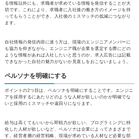
る情報以外にも、求職者が求めている情報を発信することが大
切です。これにより、求職者に入社後の働き方のイメージを持
ってもらうことができ、入社後のミスマッチの低減につながり
ます。
自社情報の発信内容に迷う方は、現場のエンジニアメンバーに
も協力を仰ぎながら、エンジニア職が企業を選定する際にどの
ような情報があれば入社したいと思うのか、求人広告には記載
できなかった自社の魅力がないか見直しをおこないましょう。
ペルソナを明確にする
ポイントの2つ目は、ペルソナを明確にすることです。エンジニ
アを採用するにあたりどのような人材が欲しいのかが明確でな
いと採用のミスマッチや遠回りになります。
給与は高くてもいいから即戦力が欲しい、プログラミングに特
化した人材が欲しいなど、ペルソナは企業によってさまざまで
す。経営者層の経営戦略、現場が求めている人材など必要な部