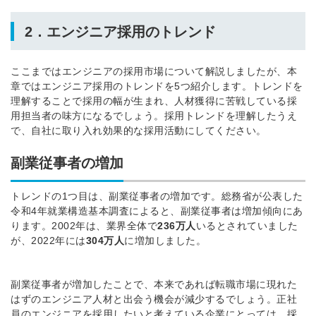
2．エンジニア採用のトレンド
ここまではエンジニアの採用市場について解説しましたが、本
章ではエンジニア採用のトレンドを5つ紹介します。トレンドを
理解することで採用の幅が生まれ、人材獲得に苦戦している採
用担当者の味方になるでしょう。採用トレンドを理解したうえ
で、自社に取り入れ効果的な採用活動にしてください。
副業従事者の増加
トレンドの1つ目は、副業従事者の増加です。
総務省が公表した
令和4年就業構造基本調査によると、副業従事者は増加傾向にあ
ります。2002年は、業界全体で
236万人
いるとされていました
が、2022年には
304万人
に増加しました。
副業従事者が増加したことで、本来であれば転職市場に現れた
はずのエンジニア人材と出会う機会が減少するでしょう。
正社
員のエンジニアを採用したいと考えている企業にとっては、採