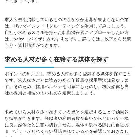
ってきています。
求人広告を掲載しているもののなかなか応募が集まらない企業
は、ぜひダイレクトリクルーティングを活用してみましょう。
自社が求めるスキルを持った転職潜在層にアプローチしたい方
は、paiza（パイザ）がおすすめです。詳しくは、以下から見積
もり・資料請求ができます。
求める人材が多く在籍する媒体を探す
ポイントの5つ目は、求める人材が多く登録する媒体を探すこと
です。求人媒体ごとに強みのある年齢層や採用手法は異なりま
す。そのため、採用ペルソナを明確にしたのち、求人媒体も自
社の採用と相性のよいものを選択しましょう。
求めている人材を多く抱えている媒体を選択することで効果的
な採用ができます。登録者や利用者数が多いからといって一概
に良い媒体だとは言い切れません。媒体を調べる際には自社の
ターゲットがどれくらい登録されているかを確認しておきまし