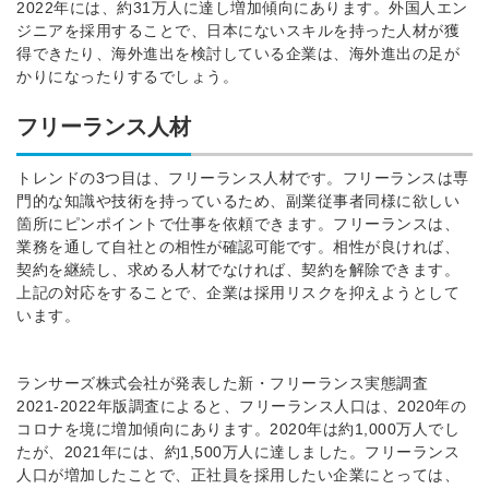
2022年には、約31万人に達し増加傾向にあります。
外国人エン
ジニアを採用することで、日本にないスキルを持った人材が獲
得できたり、海外進出を検討している企業は、海外進出の足が
かりになったりするでしょう。
フリーランス人材
トレンドの3つ目は、フリーランス人材です。フリーランスは専
門的な知識や技術を持っているため、副業従事者同様に欲しい
箇所にピンポイントで仕事を依頼できます。フリーランスは、
業務を通して自社との相性が確認可能です。相性が良ければ、
契約を継続し、求める人材でなければ、契約を解除できます。
上記の対応をすることで、企業は採用リスクを抑えようとして
います。
ランサーズ株式会社が発表した新・フリーランス実態調査
2021-2022年版調査によると、フリーランス人口は、2020年の
コロナを境に増加傾向にあります。2020年は約1,000万人でし
たが、2021年には、約1,500万人に達しました。
フリーランス
人口が増加したことで、正社員を採用したい企業にとっては、