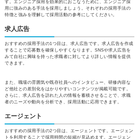
す。エンジニア採用を効果的におこなうために、エンジニア採
用に強みのある手法を採用しましょう。それぞれの採用手法の
特徴と強みを理解して採用活動の参考にしてください。
求人広告
おすすめの採用手法の1つ目は、求人広告です。求人広告を作成
することで応募数を確保しやすくなります。SNSや求人広告を
みて自社に興味を持った求職者に対してより詳しい情報を提供
できます。
また、職場の雰囲気や既存社員へのインタビュー、研修内容な
ど他社との差別化をはかりやすいコンテンツが掲載可能です。
さらに、求人広告を訪れた人の情報を蓄積させることで、求職
者のニーズや動向を分析でき、採用活動に応用できます。
エージェント
おすすめの採用手法の2つ目は、エージェントです。エージェン
トを利用することで採用時間の短縮が見込めます。エージェン