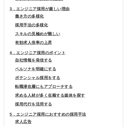
3．エンジニア採用が厳しい理由
働き方の多様化
採用手法の多様化
スキルの見極めが難しい
有効求人倍率の上昇
4．エンジニア採用のポイント
自社情報を発信する
ペルソナを明確にする
ポテンシャル採用をする
転職潜在層にもアプローチする
求める人材が多く在籍する媒体を探す
採用代行を活用する
5．エンジニア採用におすすめの採用手法
求人広告