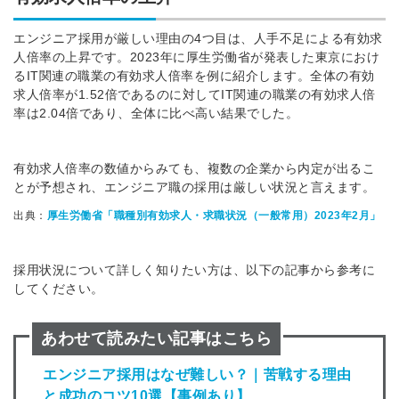
エンジニア採用が厳しい理由の4つ目は、人手不足による有効求
人倍率の上昇です。2023年に厚生労働省が発表した東京におけ
るIT関連の職業の有効求人倍率を例に紹介します。全体の有効
求人倍率が1.52倍であるのに対してIT関連の職業の有効求人倍
率は2.04倍であり、全体に比べ高い結果でした。
有効求人倍率の数値からみても、複数の企業から内定が出るこ
とが予想され、エンジニア職の採用は厳しい状況と言えます。
出典：
厚生労働省「職種別有効求人・求職状況（一般常用）2023年2月」
採用状況について詳しく知りたい方は、以下の記事から参考に
してください。
あわせて読みたい記事はこちら
エンジニア採用はなぜ難しい？｜苦戦する理由
と成功のコツ10選【事例あり】