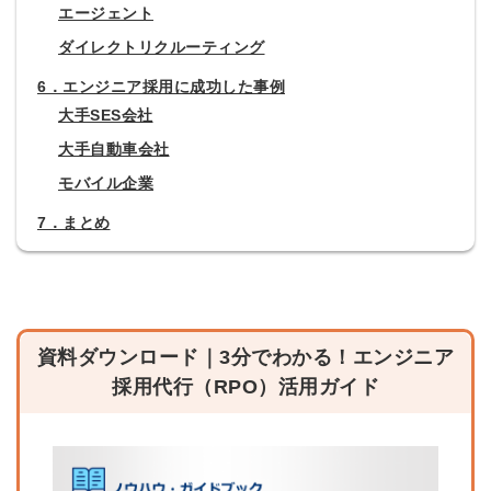
エージェント
ダイレクトリクルーティング
6．エンジニア採用に成功した事例
大手SES会社
大手自動車会社
モバイル企業
7．まとめ
資料ダウンロード｜3分でわかる！エンジニア
採用代行（RPO）活用ガイド