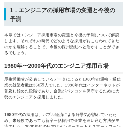
1．エンジニアの採用市場の変遷と今後の
予測
本章ではエンジニア採用市場の変遷と今後の予測について解説
します。それぞれの時代でどのような採用がおこなわれてきた
のかを理解することで、今後の採用活動へと活かすことができ
るでしょう。
1980年〜2000年代のエンジニア採用市場
厚生労働省が公表しているデータによると1980年の運輸・通信
業の就業者数は350万人でした。1980年代はインターネットが
普及し始めた段階であり、企業がパソコンを保守するために大
勢のエンジニアを採用しました。
1980年代の採用は、バブル経済による好景気が訪れていたた
め、未経験であっても新卒一括採用で企業を囲い込む方法が主
流でした。
2000年代の日本はインターネットとスマートフォン