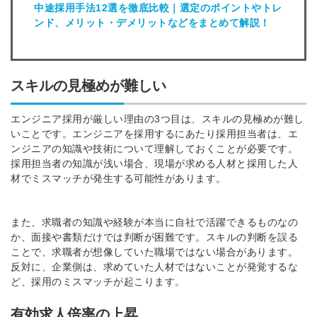
中途採用手法12選を徹底比較｜選定のポイントやトレ
ンド、メリット・デメリットなどをまとめて解説！
スキルの見極めが難しい
エンジニア採用が厳しい理由の3つ目は、スキルの見極めが難し
いことです。エンジニアを採用するにあたり採用担当者は、エ
ンジニアの知識や技術について理解しておくことが必要です。
採用担当者の知識が浅い場合、現場が求める人材と採用した人
材でミスマッチが発生する可能性があります。
また、求職者の知識や経験が本当に自社で活躍できるものなの
か、面接や書類だけでは判断が困難です。
スキルの判断を誤る
ことで、求職者が想像していた職場ではない場合があります。
反対に、企業側は、求めていた人材ではないことが発覚するな
ど、採用のミスマッチが起こります。
有効求人倍率の上昇