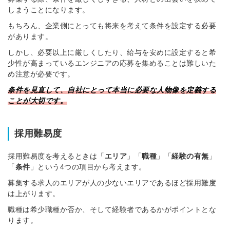
しまうことになります。
もちろん、企業側にとっても将来を考えて条件を設定する必要
があります。
しかし、必要以上に厳しくしたり、給与を安めに設定すると希
少性が高まっているエンジニアの応募を集めることは難しいた
め注意が必要です。
条件を見直して、自社にとって本当に必要な人物像を定義する
ことが大切です。
採用難易度
採用難易度を考えるときは「
エリア
」「
職種
」「
経験の有無
」
「
条件
」という4つの項目から考えます。
募集する求人のエリアが人の少ないエリアであるほど採用難度
は上がります。
職種は希少職種か否か、そして経験者であるかがポイントとな
ります。