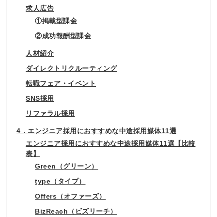
求人広告
①掲載型課金
②成功報酬型課金
人材紹介
ダイレクトリクルーティング
転職フェア・イベント
SNS採用
リファラル採用
4．エンジニア採用におすすめな中途採用媒体11選
エンジニア採用におすすめな中途採用媒体11選【比較
表】
Green（グリーン）
type（タイプ）
Offers（オファーズ）
BizReach（ビズリーチ）