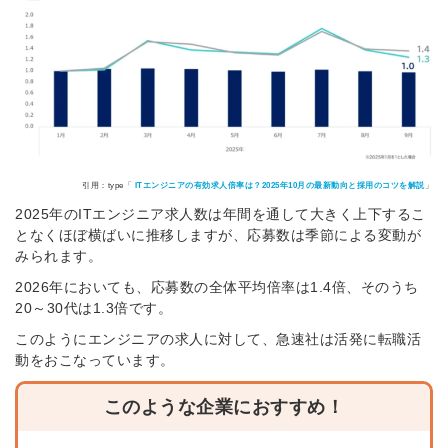
引用：type「
ITエンジニアの有効求人倍率は？2025年10月の最新動向と採用のコツを解説
」
2025年のITエンジニア求人数は年間を通して大きく上下するこ
となくほぼ横ばいに推移しますが、応募数は季節による変動が
みられます。
2026年においても、応募数の全体平均倍率は1.4倍、そのうち
20～30代は1.3倍です。
このようにエンジニアの求人に対して、急速社は活発に転職活
動をおこなっています。
このような企業におすすめ！