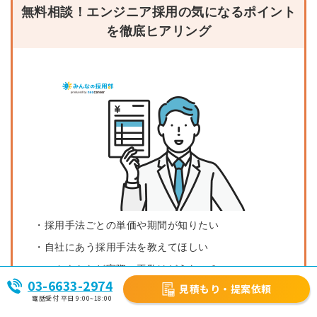
無料相談！エンジニア採用の気になるポイント
を徹底ヒアリング
・採用手法ごとの単価や期間が知りたい
・自社にあう採用手法を教えてほしい
・スカウトなど実際の工数はどうなの？
03-6633-2974
見積もり・提案依頼
無料相談はこちら
電話受付 平日 9:00~18:00