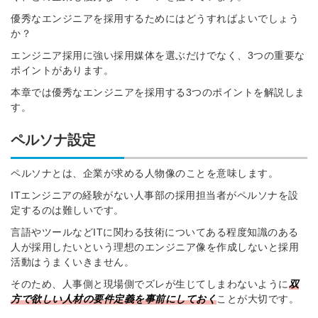
優秀なエンジニアを採用するためにはどうすればよいでしょう
か？
エンジニア採用に強い採用媒体を選ぶだけでなく、3つの重要な
ポイントがあります。
本章では優秀なエンジニアを採用する3つのポイントを解説しま
す。
ペルソナ設定
ペルソナとは、企業が求める人物像のことを意味します。
ITエンジニアの経験がない人事部の採用担当者がペルソナを設
定するのは難しいです。
言語やツールなどITに関わる技術についてある程度知識のある
人が採用したいという理想のエンジニア像を作成しないと採用
活動はうまくいきません。
そのため、人事側と現場側でズレが生じてしまわないように
双
方で欲しい人材の要件定義を事前にしておく
ことが大切です。