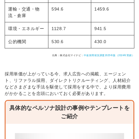
運輸・交通・物
594.6
1459.6
流・倉庫
環境・エネルギー
1128.7
941.5
公的機関
530.6
430.0
出典：株式会社マイナビ：
中途採用状況調査2025年版（2024年実績）
採用単価が上がっている今、求人広告への掲載、エージェン
ト、リファラル採用、ダイレクトリクルーティング、人材紹介
などさまざまな手法を駆使して採用をする中で、より採用費用
がかかることを念頭においておく必要があります。
具体的なペルソナ設計の事例やテンプレートを
ご紹介