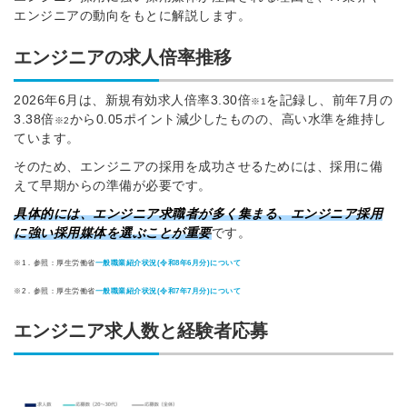
エンジニアの動向をもとに解説します。
エンジニアの求人倍率推移
2026年6月は、新規有効求人倍率3.30倍
を記録し、前年7月の
※1
3.38倍
から0.05ポイント減少したものの、高い水準を維持し
※2
ています。
そのため、エンジニアの採用を成功させるためには、採用に備
えて早期からの準備が必要です。
具体的には、エンジニア求職者が多く集まる、エンジニア採用
に強い採用媒体を選ぶことが重要
です。
※1．参照：厚生労働省
一般職業紹介状況(令和8年6月分)について
※2．参照：厚生労働省
一般職業紹介状況(令和7年7月分)について
エンジニア求人数と経験者応募