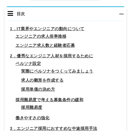
目次
1．IT業界やエンジニアの動向について
エンジニアの求人倍率推移
エンジニア求人数と経験者応募
2．優秀なエンジニア人材を採用するために
ペルソナ設定
実際にペルソナをつくってみましょう
求人の雛形を作成する
採用単価の決め方
採用難易度で考える募集条件の緩和
採用難易度
働きやすさの強化
3．エンジニア採用におすすめな中途採用手法