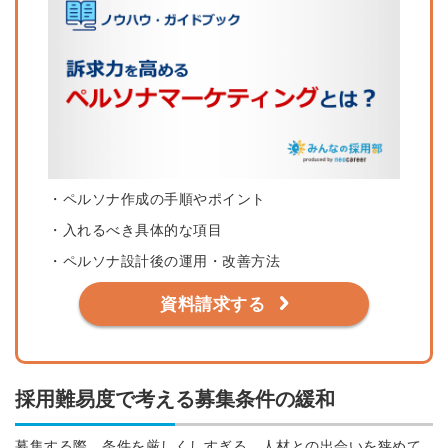
・ペルソナ作成の手順やポイント
・入れるべき具体的な項目
・ペルソナ設計後の運用・改善方法
資料請求する
採用難易度で考える募集条件の緩和
募集する際、条件を厳しくしすぎる、人材との出会いを狭めて