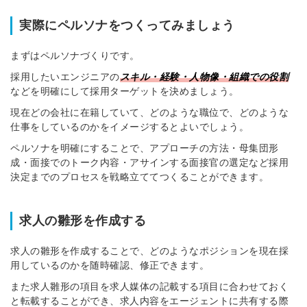
実際にペルソナをつくってみましょう
まずはペルソナづくりです。
採用したいエンジニアの
スキル・経験・人物像・組織での役割
などを明確にして採用ターゲットを決めましょう。
現在どの会社に在籍していて、どのような職位で、どのような
仕事をしているのかをイメージするとよいでしょう。
ペルソナを明確にすることで、アプローチの方法・母集団形
成・面接でのトーク内容・アサインする面接官の選定など採用
決定までのプロセスを戦略立ててつくることができます。
求人の雛形を作成する
求人の雛形を作成することで、どのようなポジションを現在採
用しているのかを随時確認、修正できます。
また求人雛形の項目を求人媒体の記載する項目に合わせておく
と転載することができ、求人内容をエージェントに共有する際