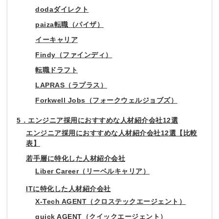
dodaダイレクト
paiza転職（パイザ）
イーキャリア
Findy（ファインディ）
転職ドラフト
LAPRAS（ラプラス）
Forkwell Jobs（フォークウェルジョブズ）
5．エンジニア採用におすすめな人材紹介会社12選
エンジニア採用におすすめな人材紹介会社12選【比較
表】
若手層に特化した人材紹介会社
Liber Career（リーベルキャリア）
ITに特化した人材紹介会社
X-Tech AGENT（クロステックエージェント）
quick AGENT（クイックエージェント）