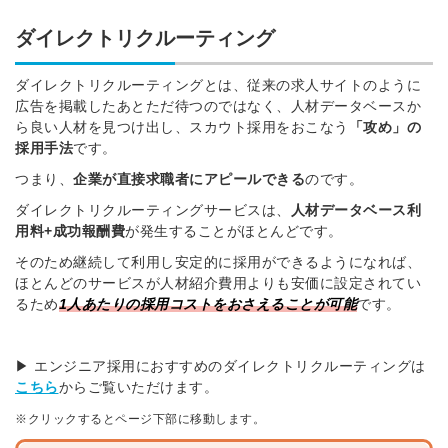
ダイレクトリクルーティング
ダイレクトリクルーティングとは、従来の求人サイトのように
広告を掲載したあとただ待つのではなく、人材データベースか
ら良い人材を見つけ出し、スカウト採用をおこなう
「攻め」の
採用手法
です。
つまり、
企業が直接求職者にアピールできる
のです。
ダイレクトリクルーティングサービスは、
人材データベース利
用料+成功報酬費
が発生することがほとんどです。
そのため継続して利用し安定的に採用ができるようになれば、
ほとんどのサービスが人材紹介費用よりも安価に設定されてい
るため
1人あたりの採用コストをおさえることが可能
です。
▶ エンジニア採用におすすめのダイレクトリクルーティングは
こちら
からご覧いただけます。
※クリックするとページ下部に移動します。