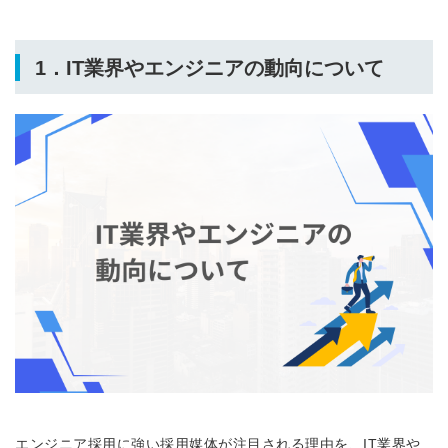
1．IT業界やエンジニアの動向について
エンジニア採用に強い採用媒体が注目される理由を、IT業界や