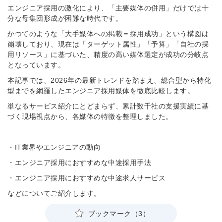
エンジニア採用の激化により、「主要媒体の併用」だけでは十
分な母集団形成が困難な時代です。
かつてのような「大手媒体への掲載＝採用成功」という構図は
崩壊しており、現在は「ターゲット属性」「予算」「自社の採
用リソース」に基づいた、精度の高い媒体選定が成功の分岐点
となっています。
本記事では、2026年の最新トレンドを踏まえ、総合型から特化
型までを網羅したエンジニア採用媒体を徹底比較します。
単なるサービス紹介にとどまらず、累計数千社の支援実績に基
づく現場視点から、各媒体の特徴を整理しました。
・IT業界やエンジニアの動向
・エンジニア採用におすすめな中途採用手法
・エンジニア採用におすすめな中途求人サービス
などについてご紹介します。
ブックマーク（3）