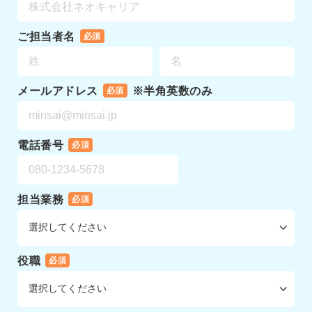
ご担当者名
必須
メールアドレス
※半角英数のみ
必須
電話番号
必須
担当業務
必須
役職
必須