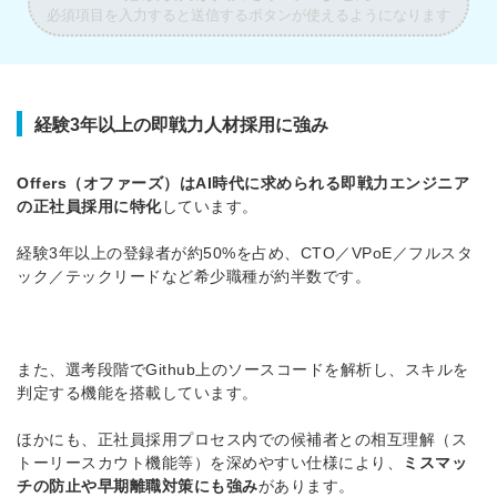
必須項目を入力すると送信するボタンが使えるようになります
経験3年以上の即戦力人材採用に強み
Offers（オファーズ）はAI時代に求められる即戦力エンジニア
の正社員採用に特化
しています。
経験3年以上の登録者が約50%を占め、CTO／VPoE／フルスタ
ック／テックリードなど希少職種が約半数です。
また、選考段階でGithub上のソースコードを解析し、スキルを
判定する機能を搭載しています。
ほかにも、正社員採用プロセス内での候補者との相互理解（ス
トーリースカウト機能等）を深めやすい仕様により、
ミスマッ
チの防止や早期離職対策にも強み
があります。