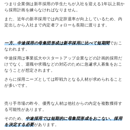
つまり企業側は新卒採用の学生たちが入社を迎える1年以上前か
ら採用計画を練らなければなりません。
また、近年の新卒採用では内定辞退率が向上しているため、
内
定出しから入社まで
内定者フォローも長期に渡ります。
一方、中途採用の母集団形成は新卒採用に比べて短期間
でおこ
なわれます。
中途採用は事業拡大やスタートアップ企業などの計画的採用だ
けでなく、退職や求職などの対応のために急遽求人募集をおこ
なうことが想定されます。
さらに採用ニーズとしては即戦力となる人材が求められること
が多いです。
売り手市場の昨今、優秀な人材は他社からの内定を複数獲得す
る可能性があります。
そのため、
中途採用では短期的に母集団形成をおこない、採用
を決定する必要
があります。