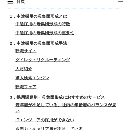
目次
1．中途採用の母集団形成とは
中途採用の母集団形成の特徴
中途採用の母集団形成の重要性
2．中途採用の母集団形成手法
転職サイト
ダイレクトリクルーティング
人材紹介
求人検索エンジン
転職フェア
3．採用課題別・母集団形成におすすめのサービス
若年層が不足している、社内の年齢層のバランスが悪
い
ITエンジニアの採用ができない
即戦力・キャリア層が不足している