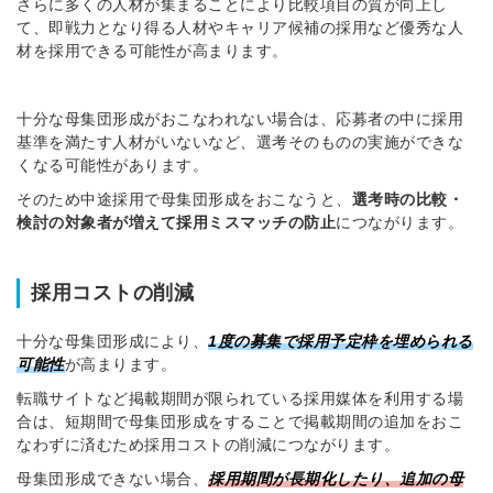
さらに多くの人材が集まることにより比較項目の質が向上し
て、即戦力となり得る人材やキャリア候補の採用など優秀な人
材を採用できる可能性が高まります。
十分な母集団形成がおこなわれない場合は、応募者の中に採用
基準を満たす人材がいないなど、選考そのものの実施ができな
くなる可能性があります。
そのため中途採用で母集団形成をおこなうと、
選考時の比較・
検討の対象者が増えて採用ミスマッチの防止
につながります。
採用コストの削減
十分な母集団形成により、
1度の募集で採用予定枠を埋められる
可能性
が高まります。
転職サイトなど掲載期間が限られている採用媒体を利用する場
合は、短期間で母集団形成をすることで掲載期間の追加をおこ
なわずに済むため採用コストの削減につながります。
母集団形成できない場合、
採用期間が長期化したり、追加の母