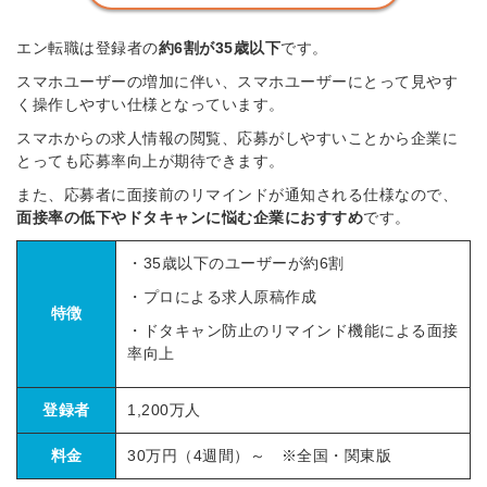
エン転職は登録者の
約6割が35歳以下
です。
スマホユーザーの増加に伴い、スマホユーザーにとって見やす
く操作しやすい仕様となっています。
スマホからの求人情報の閲覧、応募がしやすいことから企業に
とっても応募率向上が期待できます。
また、応募者に面接前のリマインドが通知される仕様なので、
面接率の低下やドタキャンに悩む企業におすすめ
です。
・35歳以下のユーザーが約6割
・プロによる求人原稿作成
特徴
・ドタキャン防止のリマインド機能による面接
率向上
登録者
1,200万人
料金
30万円（4週間）～ ※全国・関東版