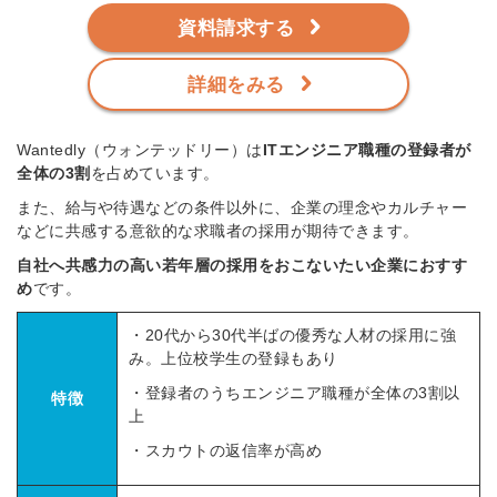
資料請求する
詳細をみる
Wantedly（ウォンテッドリー）は
ITエンジニア職種の登録者が
全体の3割
を占めています。
また、給与や待遇などの条件以外に、企業の理念やカルチャー
などに共感する意欲的な求職者の採用が期待できます。
自社へ共感力の高い若年層の採用をおこないたい企業におすす
め
です。
・20代から30代半ばの優秀な人材の採用に強
み。上位校学生の登録もあり
・登録者のうちエンジニア職種が全体の3割以
特徴
上
・スカウトの返信率が高め