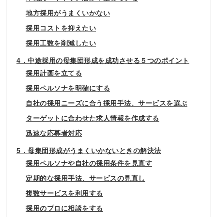
地方採用がうまくいかない
採用コストを抑えたい
採用工数を削減したい
4．中途採用の母集団形成を成功させる５つのポイント
採用計画を立てる
採用ペルソナを明確にする
自社の採用ニーズに合う採用手法、サービスを選ぶ
ターゲットに合わせた求人情報を作成する
迅速な応募者対応
5．母集団形成がうまくいかないときの解決法
採用ペルソナや自社の採用条件を見直す
定期的な採用手法、サービスの見直し
複数サービスを利用する
採用のプロに相談をする