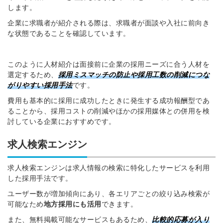
します。
企業に求職者が紹介される際は、求職者が面談や入社に前向き
な状態であることを確認しています。
このように人材紹介は面接前に企業の採用ニーズに合う人材を
選定するため、
採用ミスマッチの防止や採用工数の削減につな
がりやすい採用手法
です。
費用も基本的に採用に成功したときに発生する成功報酬型であ
ることから、採用コストの削減やほかの採用媒体との併用を検
討している企業におすすめです。
求人検索エンジン
求人検索エンジンは求人情報の検索に特化したサービスを利用
した採用手法です。
ユーザー数が増加傾向にあり、各エリアごとの絞り込み検索が
可能なため
地方採用にも活用
できます。
また、無料掲載可能なサービスもあるため、
比較的応募が入り