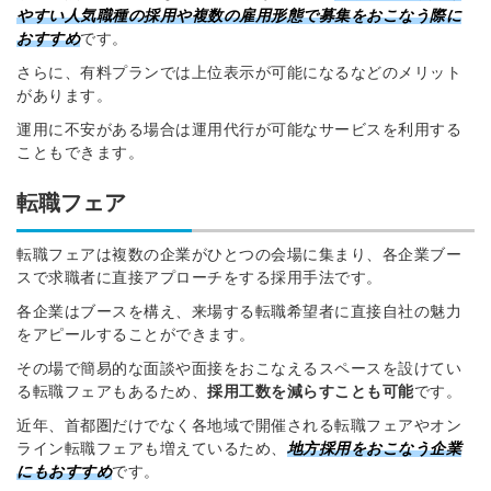
やすい人気職種の採用や複数の雇用形態で募集をおこなう際に
おすすめ
です。
さらに、有料プランでは上位表示が可能になるなどのメリット
があります。
運用に不安がある場合は運用代行が可能なサービスを利用する
こともできます。
転職フェア
転職フェアは複数の企業がひとつの会場に集まり、各企業ブー
スで求職者に直接アプローチをする採用手法です。
各企業はブースを構え、来場する転職希望者に直接自社の魅力
をアピールすることができます。
その場で簡易的な面談や面接をおこなえるスペースを設けてい
る転職フェアもあるため、
採用工数を減らすことも可能
です。
近年、首都圏だけでなく各地域で開催される転職フェアやオン
ライン転職フェアも増えてい
るため、
地方採用をおこなう企業
にもおすすめ
です
。