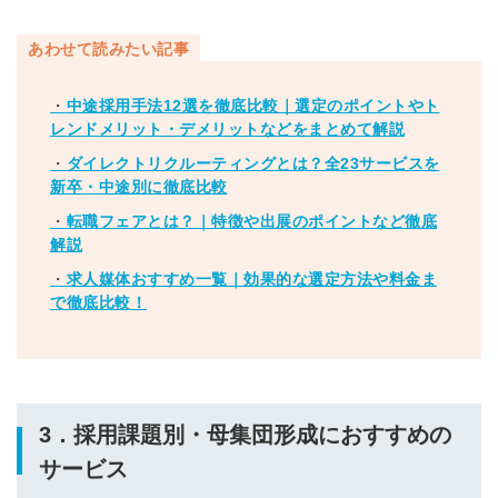
あわせて読みたい記事
・
中途採用手法12選を徹底比較｜選定のポイントやト
レンドメリット・デメリットなどをまとめて解説
・
ダイレクトリクルーティングとは？全23サービスを
新卒・中途別に徹底比較
・
転職フェアとは？｜特徴や出展のポイントなど徹底
解説
・
求人媒体おすすめ一覧｜効果的な選定方法や料金ま
で徹底比較！
3．採用課題別・母集団形成におすすめの
サービス