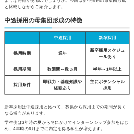
ような特徴があるのでしょうか。今回は新卒採用の母集団形成
と比較しながらご紹介します。
中途採用の母集団形成の特徴
中途採用
新卒採用
新卒採用スケジュ
採用時期
通年
ールあり
採用期間
数週間～数ヵ月
半年～1年以上
即戦力・基礎知識や
主にポテンシャル
採用条件
経験あり
採用
新卒採用は中途採用と比べて、募集から採用までの期間が長く
なる傾向があります。
学生側は3年時の夏から冬にかけてインターンシップ参加をはじ
め、4年時の6月までに内定を得る学生が増えます。