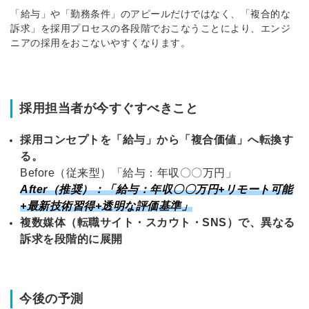
「給与」や「勤務条件」のアピールだけではなく、「複合的な
訴求」を採用プロセスの各段階でおこなうことにより、エンジ
ニアの採用をおこないやすくなります。
採用担当者が今すぐすべきこと
採用コンセプトを「給与」から「複合価値」へ転換す
る。
Before（従来型）「給与：年収〇〇万円」
After（推奨）：「給与：年収〇〇万円+リモート可能
+最新技術習得+透明な評価基準」
複数媒体（転職サイト・スカウト・SNS）で、異なる
訴求を段階的に展開
今後の予測