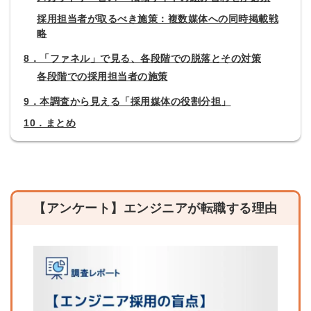
採用担当者が取るべき施策：複数媒体への同時掲載戦
略
8．「ファネル」で見る、各段階での脱落とその対策
各段階での採用担当者の施策
9．本調査から見える「採用媒体の役割分担」
10．まとめ
【アンケート】エンジニアが転職する理由