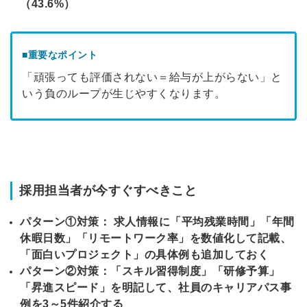
（43.6%）
■重要なポイント
「頑張っても評価されない＝給与が上がらない」と
いう負のループが生じやすくなります。
採用担当者が今すぐすべきこと
パターン①対策： 求人情報に「平均残業時間」「年間
休暇日数」「リモートワーク率」を数値化して記載、
「面白いプロジェクト」の具体例も追加しておく
パターン②対策：「スキル習得制度」「研修予算」
「昇進スピード」を明記して、
社員のキャリアパス事
例を3～5件紹介する