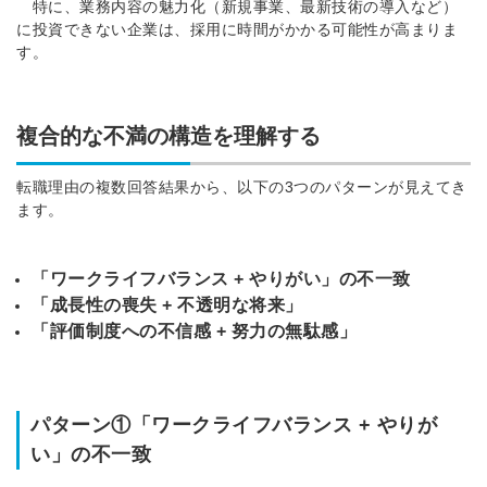
特に、業務内容の魅力化（新規事業、最新技術の導入など）
に投資できない企業は、採用に時間がかかる可能性が高まりま
す。
複合的な不満の構造を理解する
転職理由の複数回答結果から、以下の3つのパターンが見えてき
ます。
「ワークライフバランス + やりがい」の不一致
「成長性の喪失 + 不透明な将来」
「評価制度への不信感 + 努力の無駄感」
パターン①「ワークライフバランス + やりが
い」の不一致