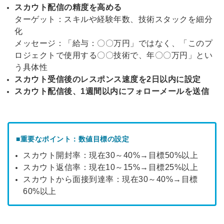
スカウト配信の精度を高める
ターゲット：スキルや経験年数、技術スタックを細分
化
メッセージ：「給与：〇〇万円」ではなく、「このプ
ロジェクトで使用する〇〇技術で、年〇〇万円」とい
う具体性
スカウト受信後のレスポンス速度を2日以内に設定
スカウト配信後、1週間以内にフォローメールを送信
■重要なポイント：数値目標の設定
スカウト開封率：現在30～40%→目標50%以上
スカウト返信率：現在10～15%→目標25%以上
スカウトから面接到達率：現在30～40%→目標
60%以上