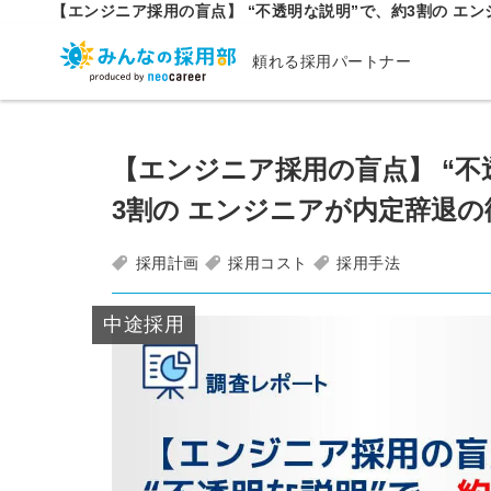
【エンジニア採用の盲点】 “不透明な説明”で、約3割の エ
頼れる採用パートナー
【エンジニア採用の盲点】 “不
3割の エンジニアが内定辞退の
採用計画
採用コスト
採用手法
中途採用