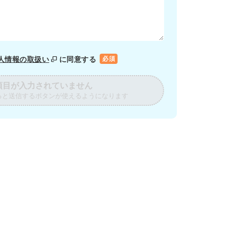
人情報の取扱い
に同意する
必須
項目が入力されていません
ると送信するボタンが使えるようになります