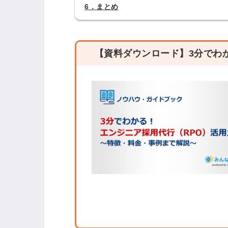
6．まとめ
ログイン
する
【資料ダウンロード】3分でわ
パスワードをお忘れですか？
他サービスIDでログイン
みんなの採用部があなたの許可
なく投稿することはありません