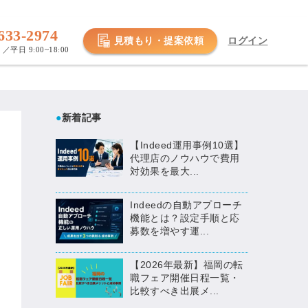
633-2974
見積もり・提案依頼
ログイン
／平日 9:00~18:00
●
新着記事
【Indeed運用事例10選】
代理店のノウハウで費用
対効果を最大...
Indeedの自動アプローチ
機能とは？設定手順と応
募数を増やす運...
【2026年最新】福岡の転
職フェア開催日程一覧・
比較すべき出展メ...