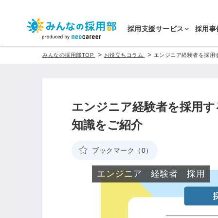
採用支援サービス
採用事
>
>
みんなの採用部TOP
お役立ちコラム
エンジニア経験者を採用
エンジニア経験者を採用す
知識をご紹介
ブックマーク（0）
エンジニア 経験者 採用