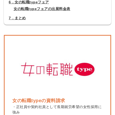
6．女の転職typeフェア
女の転職typeフェアの出展料金表
7．まとめ
女の転職typeの資料請求
・正社員や契約社員として長期就労希望の女性採用に
強み