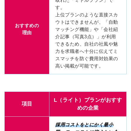
取れた「ミドルプラン」で
す。
上位プランのような直接スカ
ウトはできませんが、「自動
おすすめの
マッチング機能」や「会社紹
理由
介記事（写真3点）」が利用
できるため、自社の社風や魅
力を求職者へ十分に伝えてミ
スマッチを防ぐ費用対効果の
高い掲載が可能です。
L（ライト）プランがおすす
項目
めの企業
採用コストをとにかく最小