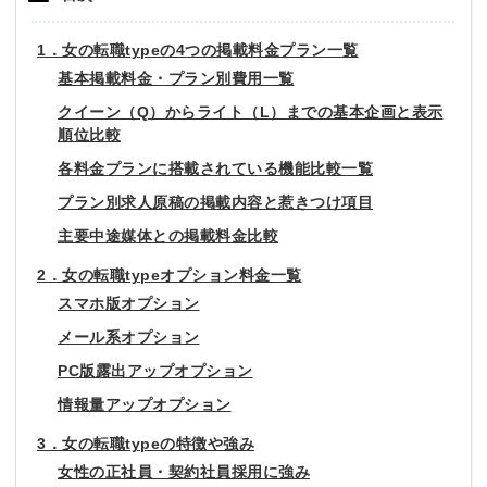
1．女の転職typeの4つの掲載料金プラン一覧
基本掲載料金・プラン別費用一覧
クイーン（Q）からライト（L）までの基本企画と表示
順位比較
各料金プランに搭載されている機能比較一覧
プラン別求人原稿の掲載内容と惹きつけ項目
主要中途媒体との掲載料金比較
2．女の転職typeオプション料金一覧
スマホ版オプション
メール系オプション
PC版露出アップオプション
情報量アップオプション
3．女の転職typeの特徴や強み
女性の正社員・契約社員採用に強み