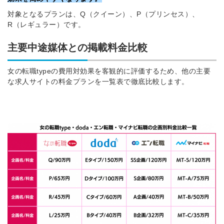
みんなの採用部があなたの許可なく投稿すること
はありません
対象となるプランは、Q（クイーン）、P（プリンセス）、
みんなの採用部があな
R（レギュラー）です。
はあ
主要中途媒体との掲載料金比較
女の転職typeの費用対効果を客観的に評価するため、他の主要
な求人サイトの料金プランを一覧表で徹底比較します。