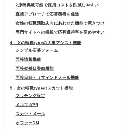
2原稿掲載可能で採用コストを削減しやすい
直接アプローチで応募獲得を促進
女性の転職活動志向にあわせた機能で惹きつけ
専門サイトへの掲載で応募獲得率を高めやすい
4．女の転職typeの人事アシスト機能
シンプル応募フォーム
面接情報機能
面接候補日登録機能
面接日時・リマインドメール機能
5．女の転職typeのスカウト機能
マッチング設定
メルマガPR
スカウトメール
オファーDM