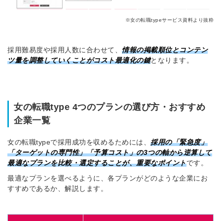
※女の転職typeサービス資料より抜粋
採用難易度や採用人数に合わせて、
情報の掲載順位とコンテン
ツ量を調整していくことがコスト最適化の鍵
となります。
女の転職type 4つのプランの選び方・おすすめ
企業一覧
女の転職typeで採用成功を収めるためには、
採用の「緊急度」
「ターゲットの専門性」「予算コスト」の3つの軸から逆算して
最適なプランを比較・選定することが、重要なポイント
です。
最適なプランを選べるように、各プランがどのような企業にお
すすめであるか、解説します。