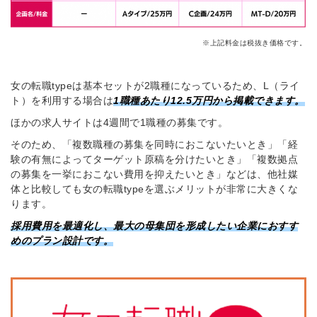
※上記料金は税抜き価格です。
女の転職typeは基本セットが2職種になっているため、L（ライ
ト）を利用する場合は
1職種あたり12.5万円から掲載できます。
ほかの求人サイトは4週間で1職種の募集です。
そのため、「複数職種の募集を同時におこないたいとき」「経
験の有無によってターゲット原稿を分けたいとき」「複数拠点
の募集を一挙におこない費用を抑えたいとき」などは、他社媒
体と比較しても女の転職typeを選ぶメリットが非常に大きくな
ります。
採用費用を最適化し、最大の母集団を形成したい企業におすす
めのプラン設計です。