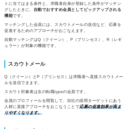
トに当てはまる条件と、求職者自身が登録した条件がマッチン
グしたときに、
自動でおすすめ会員としてピックアップされる
機能
です。
マッチングした会員には、スカウトメールの送信など、応募を
促進するためのアプローチがおこなえます。
自動マッチングはQ（クイーン）、P（プリンセス）、R（レギ
ュラー）が対象の機能です。
スカウトメール
Q（クイーン）とP（プリンセス）は求職者へ直接スカウトメー
ルを送信できます。
スカウト対象者は女の転職typeの会員です。
会員のプロフィールを閲覧して、自社の採用ターゲットにあう
人材に直接アプローチをおこなうことで
応募の促進効果が高ま
りやすくなります。