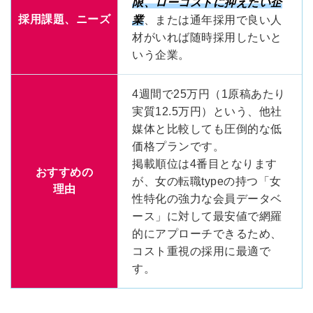
限、ローコストに抑えたい企
採用課題、ニーズ
業
、または通年採用で良い人
材がいれば随時採用したいと
いう企業。
4週間で25万円（1原稿あたり
実質12.5万円）という、他社
媒体と比較しても圧倒的な低
価格プランです。
掲載順位は4番目となります
おすすめの
が、女の転職typeの持つ「女
理由
性特化の強力な会員データベ
ース」に対して最安値で網羅
的にアプローチできるため、
コスト重視の採用に最適で
す。