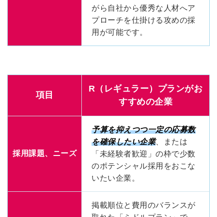
がら自社から優秀な人材へア
プローチを仕掛ける攻めの採
用が可能です。
R（レギュラー）プランがお
項目
すすめの企業
予算を抑えつつ一定の応募数
を確保したい企業
、または
採用課題、ニーズ
「未経験者歓迎」の枠で少数
のポテンシャル採用をおこな
いたい企業。
掲載順位と費用のバランスが