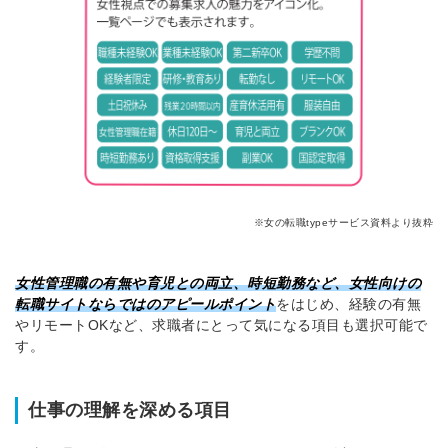
※女の転職typeサービス資料より抜粋
女性管理職の有無や育児との両立、時短勤務など、女性向けの
転職サイトならではのアピールポイント
をはじめ、経験の有無
やリモートOKなど、求職者にとって気になる項目も選択可能で
す。
仕事の理解を深める項目