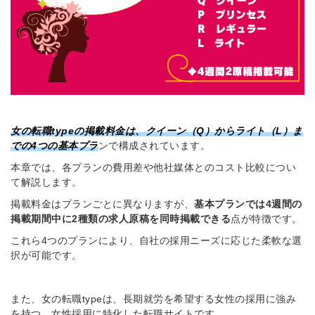
女の転職typeの掲載料金は、クイーン（Q）からライト（L）ま
での4つの基本プラ
ンで構成されています。
本章では、各プランの費用差や他社媒体とのコスト比較につい
て解説します。
掲載料金はプランごとに異なりますが、
基本プランでは4週間の
掲載期間中に2種類の求人原稿を同時掲載できる
点が特徴です。
これら4つのプランにより、自社の採用ニーズに応じた柔軟な選
択が可能です。
また、女の転職typeは、長期就労を希望する女性の採用に強み
を持つ、女性採用に特化した転職サイトです。