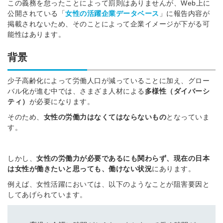
この義務を怠ったことによって罰則はありませんが、Web上に
公開されている「
女性の活躍企業データベース
」に報告内容が
掲載されないため、そのことによって企業イメージが下がる可
能性はあります。
背景
少子高齢化によって労働人口が減っていることに加え、グロー
バル化が進む中では、さまざま人材による
多様性
（ダイバーシ
ティ）
が必要になります。
そのため、
女性の労働力はなくてはならないもの
となっていま
す。
しかし、
女性の労働力が必要であるにも関わらず、現在の日本
は女性が働きたいと思っても、働けない状況
にあります。
例えば、女性活躍においては、以下のようなことが阻害要因と
してあげられています。