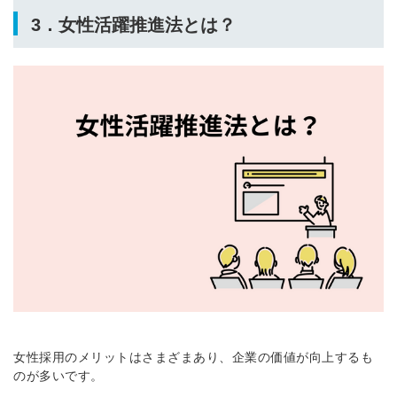
3．女性活躍推進法とは？
女性採用のメリットはさまざまあり、企業の価値が向上するも
のが多いです。