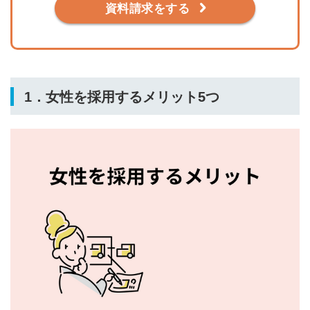
資料請求をする
1．女性を採用するメリット5つ