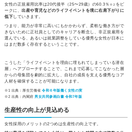
女性の正規雇用比率は20代後半（25〜29歳）の60.3％
をピ
※２
ークに、
出産や育児などのライフイベントを境に右肩下がりに
低下
していきます。
つまり、能力が非常に高いにもかかわらず、柔軟な働き方がで
きないために正社員としてのキャリアを断念し、非正規雇用を
選んでいる、あるいは就業調整をしている優秀な女性が日本に
はまだ数多く存在するということです。
こうした「ライフイベントを理由に埋もれてしまっている潜在
層」へアプローチすることで、これまで応募してこなかった層
からの母集団を劇的に拡大し、自社の成長を支える優秀なコア
人材を確保することが可能になります。
※1 出典：厚生労働省
令和６年版働く女性の実
※2 出典：内閣府
男女共同参画白書 令和7年版
生産性の向上が見込める
女性採用のメリットの2つめは生産性の向上です。