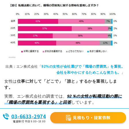
出典：エン株式会社「
92%の女性が会社選びで「職場の雰囲気」を重視。
会社を和やかにするためこんな努力も。
」
女性は
仕事に対して「
どこで
」「
誰と
」するかを重視ししま
す。
実際、エン株式会社の調査では、
92％の女性が転職活動の際に
「
職場の雰囲気を重視する
」と回答
しています。
入社したとしても、職場の雰囲気になじめなければ、仕事に対
03-6633-2974
見積もり・提案依頼
するモチベーションも下がってしまいます。
電話受付 平日 9:00~18:00