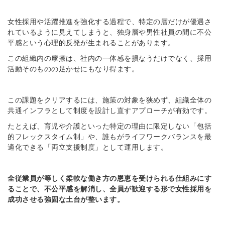
女性採用や活躍推進を強化する過程で、特定の層だけが優遇さ
れているように見えてしまうと、独身層や男性社員の間に不公
平感という心理的反発が生まれることがあります。
この組織内の摩擦は、社内の一体感を損なうだけでなく、採用
活動そのものの足かせにもなり得ます。
この課題をクリアするには、施策の対象を狭めず、組織全体の
共通インフラとして制度を設計し直すアプローチが有効です。
たとえば、育児や介護といった特定の理由に限定しない「包括
的フレックスタイム制」や、誰もがライフワークバランスを最
適化できる「両立支援制度」として運用します。
全従業員が等しく柔軟な働き方の恩恵を受けられる仕組みにす
ることで、不公平感を解消し、全員が歓迎する形で女性採用を
成功させる強固な土台が整います。