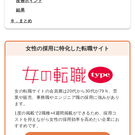
改善ポイント
結果
８．まとめ
女性の採用に特化した転職サイト
女の転職サイトの会員層は20代から30代が79％、営
業や販売、事務職やエンジニア職の採用に強みがあり
ます。
1度の掲載で2職種×4週間掲載ができるため、採用コ
ストを抑えながら女性の採用効率を高めたい企業にお
すすめです。