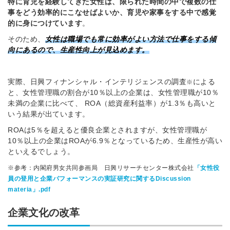
特に育児を経験してきた女性は、限られた時間の中で複数の仕
事をどう効率的にこなせばよいか、育児や家事をする中で感覚
的に身につけています
。
そのため、
女性は職場でも
常に効率がよい方法で仕事をする傾
向にある
ので、生産性向上が見込めます
。
実際、日興フィナンシャル・インテリジェンスの調査
による
※
と、女性管理職の割合が10％以上の企業は、女性管理職が10％
未満の企業に比べて、 ROA（総資産利益率）が1.3％も高いと
いう結果が出ています。
ROAは5％を超えると優良企業とされますが、女性管理職が
10％以上の企業はROAが6.9％となっているため、生産性が高い
といえるでしょう。
※参考：内閣府男女共同参画局 日興リサーチセンター株式会社
「女性役
員の登用と企業パフォーマンスの実証研究に関するDiscussion
materia」.pdf
企業文化の改革