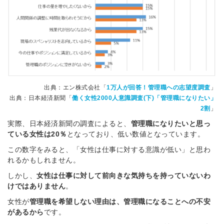
出典：エン株式会社「
1万人が回答！管理職への志望度調査
」
出典：日本経済新聞「
働く女性2000人意識調査(下)「管理職になりたい」
2割
」
実際、日本経済新聞の調査によると、
管理職になりたいと思っ
ている女性は20％
となっており、低い数値となっています。
この数字をみると、「女性は仕事に対する意識が低い」と思わ
れるかもしれません。
しかし、
女性は仕事に対して前向きな気持ちを持っていないわ
けではありません
。
女性が
管理職を希望しない理由は、
管理職になることへの不安
があるから
です。