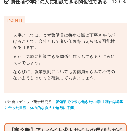
責任者や本部の人に相談できる関係性である
…13.6%
POINT!
人事としては、まず警備員に接する際に丁寧さを心が
けることで、会社として良い印象を与えられる可能性
があります。
また、気軽に相談できる関係性作りもできるとさらに
良いでしょう。
ならびに、就業規則についても警備員からみて不備の
ないようしっかりと確認しておきましょう。
※出典：ディップ総合研究所「
警備業で今後も働きたい4割！理由は希望
に合った日程、体力的な負担や給与に不満
」
【完全版】アルバイト求人サイトの選び方ガイ