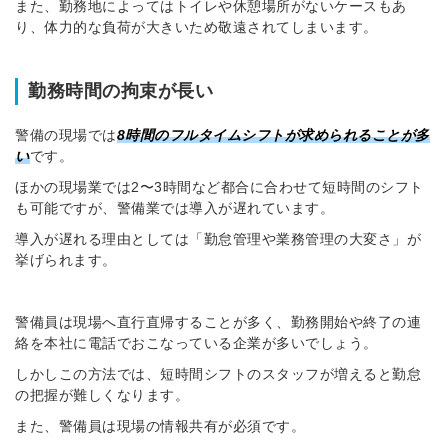
また、勤務地によってはトイレや休憩場所がないケースもあ
り、体力的な負荷が大きいため敬遠されてしまいます。
勤務時間の拘束が長い
警備の現場では
8時間のフルタイムシフトが求められることが多
い
です。
ほかの現場業では2〜3時間など都合に合わせて短時間のシフト
も可能ですが、警備業では導入が遅れています。
導入が遅れる理由としては「勤怠管理や業務管理の大変さ」が
挙げられます。
警備員は現場へ直行直帰することが多く、勤務開始や終了の連
絡を本社に電話でおこなっている企業が多いでしょう。
しかしこの方法では、短時間シフトのスタッフが増えると勤怠
の把握が難しくなります。
また、警備員は現場の情報共有が必須です。