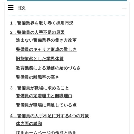
目次
1．警備業界を取り巻く採用市況
2．警備員の人手不足の原因
進まない警備業界の働き方改革
警備員のキャリア形成の難しさ
旧態依然とした業界体質
教育義務による勤務の始めづらさ
警備員の離職率の高さ
3．警備員が職場に求めること
警備員の定着理由と離職理由
警備員が職場に満足している点
4．警備員の人手不足に対する4つの対策
体力面の緩和
採用ホームページの作成と活用