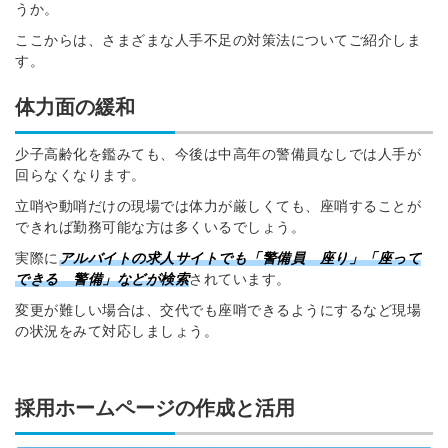
うか。
ここからは、さまざまな人手不足の対策法についてご紹介しま
す。
体力面の緩和
少子高齢化を鑑みても、今後は中高年の警備員なしでは人手が
回らなくなります。
立哨や動哨だけの現場では体力が厳しくても、座哨することが
できれば勤務可能な方は多くいるでしょう。
実際に
アルバイトの求人サイトでも「警備員 座り」「座って
できる 警備」などが検索
されています。
変更が難しい場合は、交代でも座哨できるようにするなど現場
の状況をみて対応しましょう。
採用ホームページの作成と活用