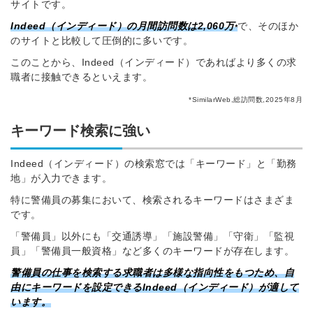
サイトです。
Indeed（インディード）の月間訪問数は2,060万
で、そのほか
*
のサイトと比較して圧倒的に多いです。
このことから、Indeed（インディード）であればより多くの求
職者に接触できるといえます。
*SimilarWeb,総訪問数,2025年8月
キーワード検索に強い
Indeed（インディード）の検索窓では「キーワード」と「勤務
地」が入力できます。
特に警備員の募集において、検索されるキーワードはさまざま
です。
「警備員」以外にも「交通誘導」「施設警備」「守衛」「監視
員」「警備員一般資格」など多くのキーワードが存在します。
警備員の仕事を検索する求職者は多様な指向性をもつため、自
由にキーワードを設定できるIndeed（インディード）が適して
います。