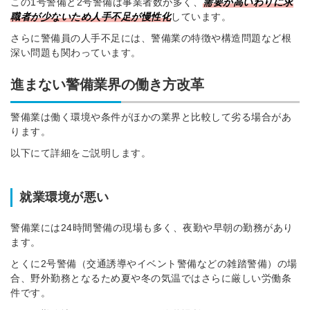
この1号警備と2号警備は事業者数が多く、
需要が高いわりに求
職者が少ないため人手不足が慢性化
しています。
さらに警備員の人手不足には、警備業の特徴や構造問題など根
深い問題も関わっています。
進まない警備業界の働き方改革
警備業は働く環境や条件がほかの業界と比較して劣る場合があ
ります。
以下にて詳細をご説明します。
就業環境が悪い
警備業には24時間警備の現場も多く、夜勤や早朝の勤務があり
ます。
とくに2号警備（交通誘導やイベント警備などの雑踏警備）の場
合、野外勤務となるため夏や冬の気温ではさらに厳しい労働条
件です。