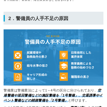
2．警備員の人手不足の原因
警備業は警備業法によって1～4号の区分に分けられており、
空
港警備や巡回警備などの施設警備を「1号警備」
、
交通誘導やイ
ベント警備などの雑踏警備を「2号警備」
と呼びます。