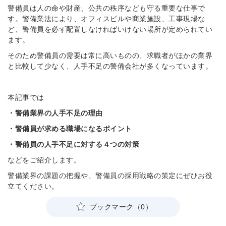
警備員は人の命や財産、公共の秩序なども守る重要な仕事で
す。警備業法により、オフィスビルや商業施設、工事現場な
ど、警備員を必ず配置しなければいけない場所が定められてい
ます。
そのため警備員の需要は常に高いものの、求職者がほかの業界
と比較して少なく、人手不足の警備会社が多くなっています。
本記事では
・警備業界の人手不足の理由
・警備員が求める職場になるポイント
・警備員の人手不足に対する４つの対策
などをご紹介します。
警備業界の課題の把握や、警備員の採用戦略の策定にぜひお役
立てください。
ブックマーク（0）