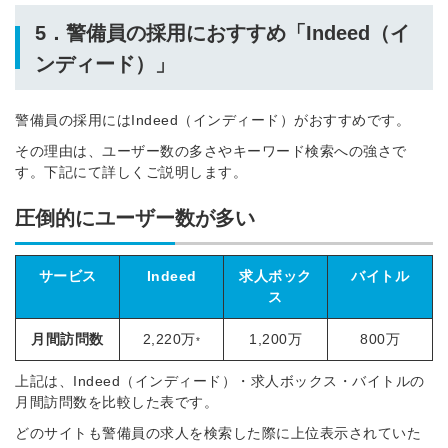
5．警備員の採用におすすめ「Indeed（イ
ンディード）」
警備員の採用にはIndeed（インディード）がおすすめです。
その理由は、ユーザー数の多さやキーワード検索への強さで
す。下記にて詳しくご説明します。
圧倒的にユーザー数が多い
サービス
Indeed
求人ボック
バイトル
ス
月間訪問数
2,220万
1,200万
800万
*
上記は、Indeed（インディード）・求人ボックス・バイトルの
月間訪問数を比較した表です。
どのサイトも警備員の求人を検索した際に上位表示されていた