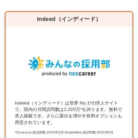
Indeed（インディード）
Indeed（インディード）は世界 No.1*の求人サイト
で、国内の月間訪問数は2,220万*を誇ります。
無料で
求人掲載でき、さらに露出を増やす有料オプションも
用意されています。
*Comscore,総訪問数,2024年3月*SimilarWeb,総訪問数,2025年8月