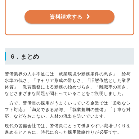
資料請求する
6．まとめ
警備業界の人手不足には「就業環境や勤務条件の悪さ」「給与
水準の低さ」「キャリア形成の難しさ」「旧態依然とした業界
体質」「教育義務による勤務の始めづらさ」「離職率の高さ」
などさまざまな問題が関わっていることをご説明しました。
一方で、警備員の採用がうまくいっている企業では「柔軟なシ
フト対応」「満足できる給与」「就業規則の整備」「丁寧な対
応」などをおこない、人材の流出を防いでいます。
現代の警備会社では、警備員にとって働きやすい職場づくりを
進めるとともに、時代に合った採用戦略作りが必要です。