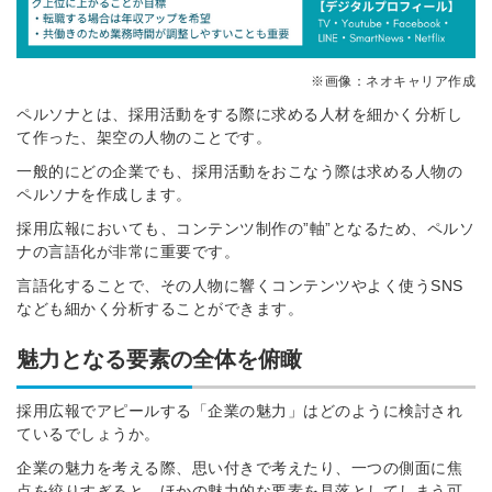
※画像：ネオキャリア作成
ペルソナとは、採用活動をする際に求める人材を細かく分析し
て作った、架空の人物のことです。
一般的にどの企業でも、採用活動をおこなう際は求める人物の
ペルソナを作成します。
採用広報においても、コンテンツ制作の”軸”となるため、ペルソ
ナの言語化が非常に重要です。
言語化することで、その人物に響くコンテンツやよく使うSNS
なども細かく分析することができます。
魅力となる要素の全体を俯瞰
採用広報でアピールする「企業の魅力」はどのように検討され
ているでしょうか。
企業の魅力を考える際、思い付きで考えたり、一つの側面に焦
点を絞りすぎると、ほかの魅力的な要素を見落としてしまう可