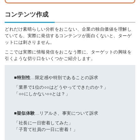
コンテンツ作成
どれだけ素晴らしい分析をおこない、企業の独自価値を理解し
ていても、実際に発信するコンテンツが面白くないと、ターゲ
ットには刺さりません。
ここでは実際に情報発信をおこなう際に、ターゲットの興味を
引くような切り口をいくつかご紹介します。
■特別性
…限定感や特別であることの訴求
「業界で1位の○○はどうやってできたのか？」
「○○にしかない○○とは？」
■疑似体験
…リアルさ、事実について訴求
「社長に一日密着してみた」
「子育て社員の一日に密着！」