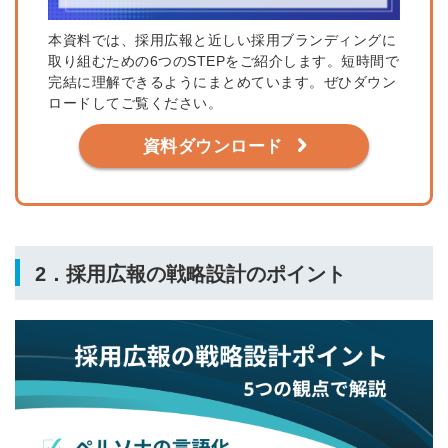
本資料では、採用広報と近しい採用ブランディングに
取り組むための6つのSTEPをご紹介します。短時間で
完結に理解できるようにまとめています。ぜひダウン
ロードしてご覧ください。
資料ダウンロード
2．採用広報の戦略設計のポイント