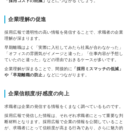
「採用コストの削減」
などにつながるでしょう。
企業理解の促進
採用広報で透明性の高い情報を発信することで、求職者の企業
理解が深まります。
早期離職はよく「実際に入社してみたら社風が合わなかった」
「オフィスの雰囲気がイメージと違った」「仕事内容が予想し
ていたのと違った」などの理由でおきるケースが多いです。
企業理解が深まることで、間接的に
「採用ミスマッチの低減」
や「早期離職の防止」
などにつながります。
企業信頼度/好感度の向上
求職者は企業の発信する情報をくまなく調べているものです。
採用広報で発信した情報は、それぞれ求職者にとって重要な判
断材料となります。採用広報で企業の情報を公開していること
が、求職者にとって信頼度が高まる行為であり、さらに魅力的