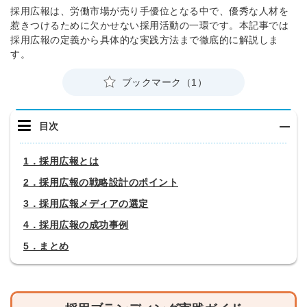
採用広報は、労働市場が売り手優位となる中で、優秀な人材を
惹きつけるために欠かせない採用活動の一環です。本記事では
採用広報の定義から具体的な実践方法まで徹底的に解説しま
す。
ブックマーク（1）
目次
1．採用広報とは
2．採用広報の戦略設計のポイント
3．採用広報メディアの選定
4．採用広報の成功事例
5．まとめ