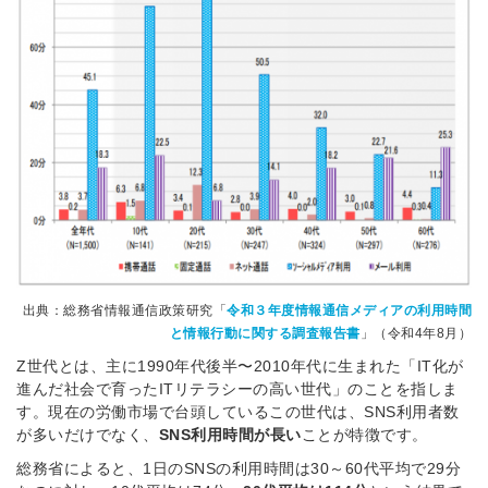
出典：総務省情報通信政策研究「
令和３年度情報通信メディアの利用時間
と情報行動に関する調査報告書
」（令和4年8月）
Z世代とは、主に1990年代後半〜2010年代に生まれた「IT化が
進んだ社会で育ったITリテラシーの高い世代」のことを指しま
す。現在の労働市場で台頭しているこの世代は、SNS利用者数
が多いだけでなく、
SNS利用時間が長い
ことが特徴です。
総務省によると、1日のSNSの利用時間は30～60代平均で29分