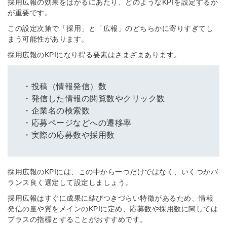
採用広報の効果をはかるにあたり、どのようなKPIを設定するか
が重要です。
この設定次第で「採用」と「広報」のどちらかに寄りすぎてし
まう可能性があります。
採用広報のKPIになり得る要素はさまざまあります。
・投稿（情報発信）数
・発信した情報の閲覧数やクリック数
・企業名の検索数
・応募ページなどへの遷移率
・実際の応募数や採用数
採用広報のKPIには、この中から一つだけではなく、いくつかバ
ランス良く選定して設定しましょう。
採用広報はすぐに成果に結びつきづらい特徴があるため、情報
発信の量や質をメインのKPIに定め、応募数や採用数に関しては
プラスの指標とすることがおすすめです。