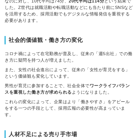
なのに対し、10代平均は74分、
20代平均は114分
という結果で
した。Z世代は就職活動や転職活動などにも当たり前にSNSなど
を活用するため、採用活動でもデジタルな情報発信を重視する
必要があります。
社会的価値観・働き方の変化
コロナ禍によって在宅勤務が普及し、従来の「週5出社」での働
き方に疑問を持つ人が増えました。
また、女性の社会進出によって、従来の「女性が育児をする」
という価値観も変化しています。
男性が育児に参加することで、社会全体で
ワークライフバラン
スを重視した働き方が求められる
ようになりました。
これらの変化によって、企業はより「働きやすさ」をアピール
をする一つの手段として、採用広報の必要性が高まっていま
す。
人材不足による売り手市場