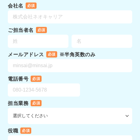
会社名
必須
ご担当者名
必須
メールアドレス
※半角英数のみ
必須
電話番号
必須
担当業務
必須
役職
必須