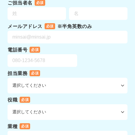
ご担当者名
必須
メールアドレス
※半角英数のみ
必須
電話番号
必須
担当業務
必須
役職
必須
業種
必須