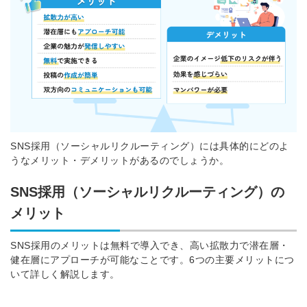
SNS採用（ソーシャルリクルーティング）には具体的にどのよ
うなメリット・デメリットがあるのでしょうか。
SNS採用（ソーシャルリクルーティング）の
メリット
SNS採用のメリットは無料で導入でき、高い拡散力で潜在層・
健在層にアプローチが可能なことです。
6つの主要メリットにつ
いて詳しく解説します。