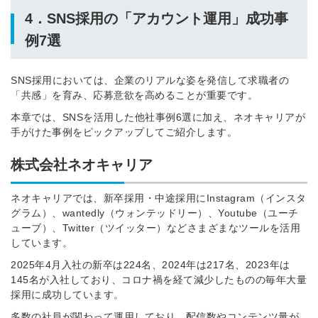
4．SNS採用の「アカウント運用」成功事
例7選
SNS採用においては、企業のリアルな姿を発信して求職者の
「共感」を育み、応募意欲を高めることが重要です。
本章では、SNSを活用した他社事例6選に加え、ネオキャリアが
手がけた事例をピックアップしてご紹介します。
株式会社ネオキャリア
ネオキャリアでは、新卒採用・中途採用にInstagram（インスタ
グラム）、wantedly（ウォンテッドリー）、Youtube（ユーチ
ューブ）、Twitter（ツイッター）などさまざまなツールを活用
しています。
2025年4月入社の新卒は224名、2024年は217名、2023年は
145名が入社しており、コロナ禍を経て減少したものの毎年大量
採用に成功しています。
多数の社員が関わって運用しており、配信数やコンテンツ量が