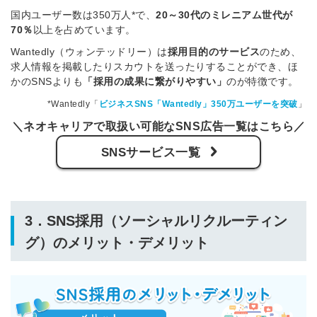
国内ユーザー数は350万人*で、
20～30代のミレニアム世代が
70％
以上を占めています。
Wantedly（ウォンテッドリー）は
採用目的のサービス
のため、
求人情報を掲載したりスカウトを送ったりすることができ、ほ
かのSNSよりも
「採用の成果に繋がりやすい」
のが特徴です。
*Wantedly「
ビジネスSNS「Wantedly」350万ユーザーを突破
」
＼ネオキャリアで取扱い可能なSNS広告一覧はこちら／
SNSサービス一覧
3．SNS採用（ソーシャルリクルーティン
グ）のメリット・デメリット