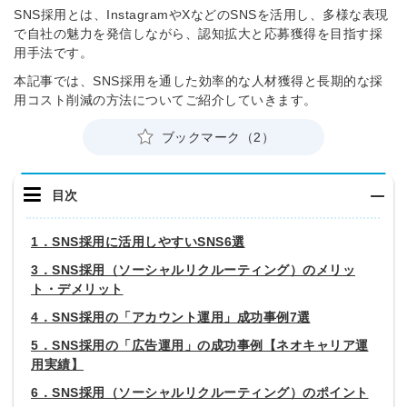
SNS採用とは、InstagramやXなどのSNSを活用し、多様な表現
で自社の魅力を発信しながら、認知拡大と応募獲得を目指す採
用手法です。
本記事では、SNS採用を通した効率的な人材獲得と長期的な採
用コスト削減の方法についてご紹介していきます。
ブックマーク（2）
目次
1．SNS採用に活用しやすいSNS6選
3．SNS採用（ソーシャルリクルーティング）のメリッ
ト・デメリット
4．SNS採用の「アカウント運用」成功事例7選
5．SNS採用の「広告運用」の成功事例【ネオキャリア運
用実績】
6．SNS採用（ソーシャルリクルーティング）のポイント