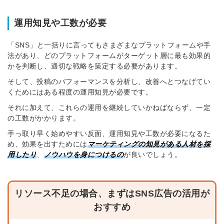
運用知見や工数が必要
「SNS」と一括りに言ってもさまざまなプラットフォームや手
法があり、どのプラットフォームがターゲット層に最も効果的
かを判断し、適切な戦略を策定する必要があります。
そして、投稿のパフォーマンスを分析し、改善へとつなげてい
くためにはある程度の運用知見が必要です。
それに加えて、これらの運用を継続していかねばならず、一定
の工数がかかります。
手っ取り早く始めやすい反面、運用知見や工数が必要になるた
め、効果を出すためには
マーケティングの知見がある人材を採
用したり
、
ノウハウを身につけるの
が良いでしょう。
リソース不足の場合、まずはSNS広告の活用が
おすすめ