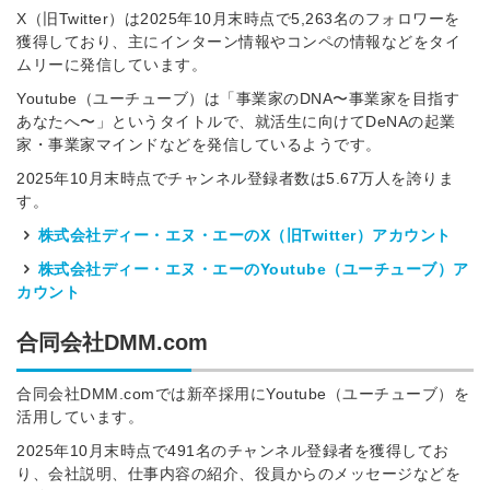
X（旧Twitter）は2025年10月末時点で5,263名のフォロワーを
獲得しており、主にインターン情報やコンペの情報などをタイ
ムリーに発信しています。
Youtube（ユーチューブ）は「事業家のDNA〜事業家を目指す
あなたへ〜」というタイトルで、就活生に向けてDeNAの起業
家・事業家マインドなどを発信しているようです。
2025年10月末時点でチャンネル登録者数は5.67万人を誇りま
す。
株式会社ディー・エヌ・エーのX（旧Twitter）アカウント
株式会社ディー・エヌ・エーのYoutube（ユーチューブ）ア
カウント
合同会社DMM.com
合同会社DMM.comでは新卒採用にYoutube（ユーチューブ）を
活用しています。
2025年10月末時点で491名のチャンネル登録者を獲得してお
り、会社説明、仕事内容の紹介、役員からのメッセージなどを