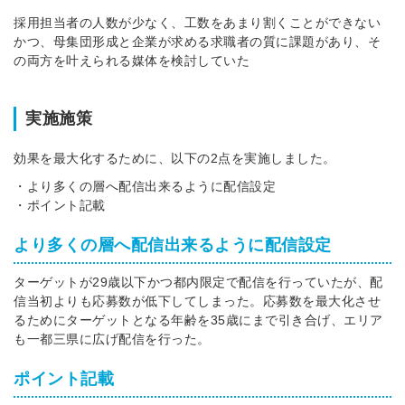
採用担当者の人数が少なく、工数をあまり割くことができない
かつ、母集団形成と企業が求める求職者の質に課題があり、そ
の両方を叶えられる媒体を検討していた
実施施策
効果を最大化するために、以下の2点を実施しました。
・より多くの層へ配信出来るように配信設定
・ポイント記載
より多くの層へ配信出来るように配信設定
ターゲットが29歳以下かつ都内限定で配信を行っていたが、
配
信当初よりも応募数が低下してしまった。応募数を最大化させ
るために
ターゲットとなる年齢を35歳にまで引き合げ、エリア
も一都三県に広げ配信を行った。
ポイント記載