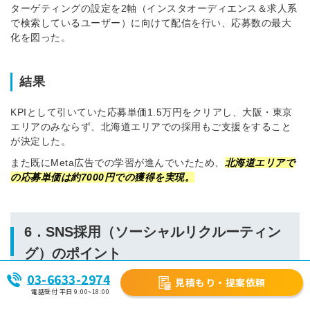
ターゲティングの設定を2軸（インスタオーディエンス＆求人系
で検索しているユーザー）に向けて配信を行い、応募数の最大
化を図った。
結果
KPIとして引いていた応募単価1.5万円をクリアし、大阪・東京
エリアのみならず、北海道エリアでの採用もご支援をすること
が決定した。
また既にMeta広告での学習が進んでいたため、
北海道エリアで
の応募単価は約7000円での獲得を実現。
6．SNS採用（ソーシャルリクルーティン
グ）のポイント
03-6633-2974
見積もり・提案依頼
電話受付 平日 9:00~18:00