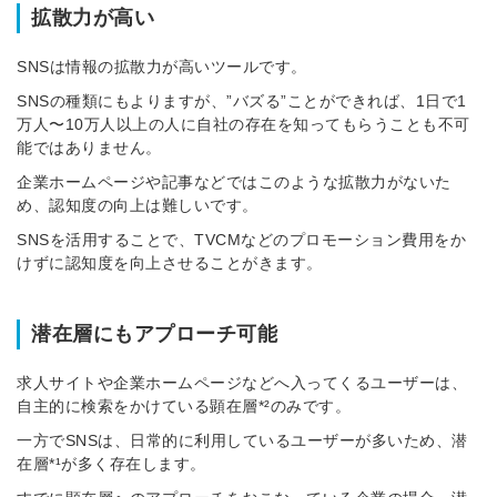
拡散力が高い
SNSは情報の拡散力が高いツールです。
SNSの種類にもよりますが、”バズる”ことができれば、1日で1
万人〜10万人以上の人に自社の存在を知ってもらうことも不可
能ではありません。
企業ホームページや記事などではこのような拡散力がないた
め、認知度の向上は難しいです。
SNSを活用することで、TVCMなどのプロモーション費用をか
けずに認知度を向上させることがきます。
潜在層にもアプローチ可能
求人サイトや企業ホームページなどへ入ってくるユーザーは、
自主的に検索をかけている顕在層*²のみです。
一方でSNSは、日常的に利用しているユーザーが多いため、潜
在層*¹が多く存在します。