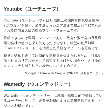
Youtube（ユーチューブ）
YouTube（ユーチューブ）は18歳以上の国内月間視聴者数が
7,370万人*を超え、若年層からシニア層まで幅広い年代で利用
される国内最大級の動画プラットフォームです。
投稿できるのは動画コンテンツであり、数分〜数十分の長尺動
画で会社の魅力を深く伝えるだけでなく、縦型の短尺動画
「YouTubeショート」を活用した手軽なアピールも可能です。
視覚と聴覚を通じて圧倒的な情報量を伝えられるため、社風や
働く社員のリアルを届けて志望度を上げたい場合や、入社後の
ミスマッチを減らしたい場合にもおすすめです。
*Google「Think with Google（2024年5月発表データ）」
Wantedly（ウォンテッドリー）
Wantedly（ウォンテッドリー）は就職・転職目的で登録してい
るユーザーに対して、企業がSNSのように情報発信できる「ビ
ジネスSNS」です。