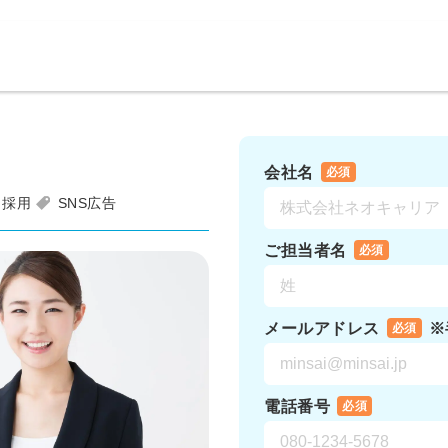
会社名
必須
ト採用
SNS広告
ご担当者名
必須
メールアドレス
※
必須
電話番号
必須