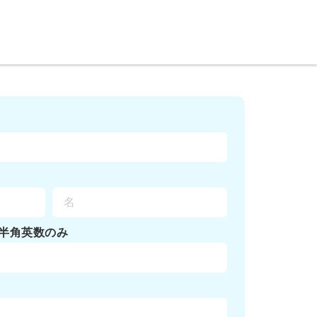
半角英数のみ