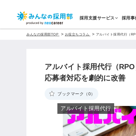
採用支援サービス
採用事
>
>
みんなの採用部TOP
お役立ちコラム
アルバイト採用代行（R
アルバイト採用代行（RP
応募者対応を劇的に改善
ブックマーク（0）
アルバイト採用代行