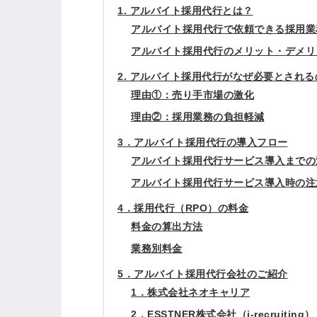
1. アルバイト採用代行とは？
アルバイト採用代行で依頼できる採用業
アルバイト採用代行のメリット・デメリ
2. アルバイト採用代行がなぜ必要とされる
理由①：売り手市場の激化
理由②：採用業務の負担軽減
3．アルバイト採用代行の導入フロー
アルバイト採用代行サービス導入までの
アルバイト採用代行サービス導入時の注
4．採用代行（RPO）の料金
料金の算出方法
業務別料金
5．アルバイト採用代行会社のご紹介
1．株式会社ネオキャリア
2．ESSTNER株式会社（i-recruiting）