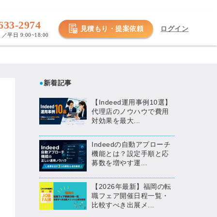
633-2974
見積もり・提案依頼
ログイン
／平日 9:00~18:00
●
新着記事
【Indeed運用事例10選】
代理店のノウハウで費用
対効果を最大...
Indeedの自動アプローチ
機能とは？設定手順と応
募数を増やす運...
【2026年最新】福岡の転
職フェア開催日程一覧・
比較すべき出展メ...