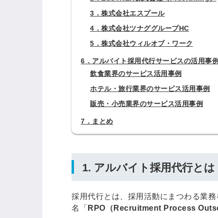
3．株式会社エスプール
4．株式会社ツナググループHC
ログイン
5．株式会社ウィルオブ・ワーク
6．アルバイト採用代行サービスの活用事
全てのコンテンツをご利用す
飲食業界のサービス活用事例
るにはログインが必要です。
会員登録はこちら
ホテル・旅行業界のサービス活用事例
販売・小売業界のサービス活用事例
メールアドレス
7．まとめ
パスワード
1. アルバイト採用代行とは
採用代行とは、採用活動にまつわる業務
名「
RPO（Recruitment Process Outs