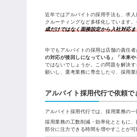
ログイン
近年ではアルバイトの採用手法も、求人
する
クルーティングなど多様化しています。
成だけではなく面接設定から入社対応ま
パスワードをお忘れですか？
中でもアルバイトの採用は店舗の責任者
の対応が後回しになっている」「本来や
ではないでしょうか。この問題を解決す
他サービスIDでログイン
願いし、選考業務に専念したり、採用業
アルバイト採用代行で依頼で
みんなの採用部があなたの許可
アルバイト採用代行では、採用業務の一
なく投稿することはありません
採用業務の工数削減・効率化とともに、
部分に注力できる時間を増やすことが可