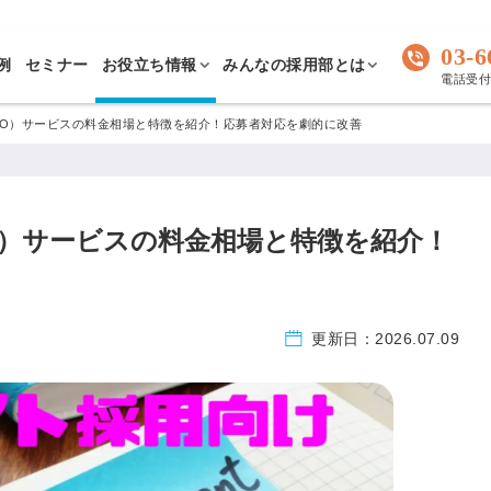
03-6
例
セミナー
お役立ち情報
みんなの採用部とは
電話受付 
PO）サービスの料金相場と特徴を紹介！応募者対応を劇的に改善
O）サービスの料金相場と特徴を紹介！
更新日：
2026.07.09