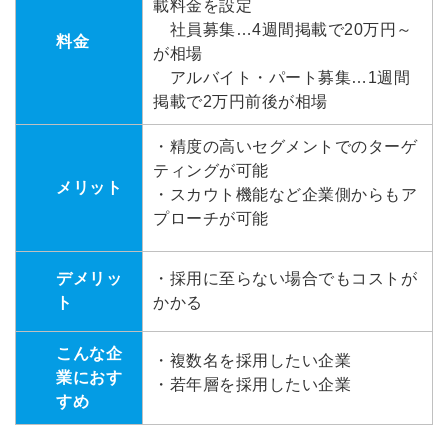
載料金を設定
社員募集…4週間掲載で20万円～
料金
が相場
アルバイト・パート募集…1週間
掲載で2万円前後が相場
・精度の高いセグメントでのターゲ
ティングが可能
メリット
・スカウト機能など企業側からもア
プローチが可能
デメリッ
・採用に至らない場合でもコストが
ト
かかる
こんな企
・複数名を採用したい企業
業におす
・若年層を採用したい企業
すめ