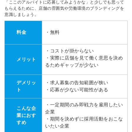
「ここのアルバイトに応募してみようかな」と少しでも思って
もらえるために、店舗の雰囲気や労働環境のブランディングを
意識しましょう。
料金
・無料
・コストが掛からない
・実際に店舗を見て働く意思を決め
メリット
るためギャップが少ない
デメリッ
・求人募集の告知範囲が狭い
ト
・応募が少ない可能性がある
・一定期間のみ即戦力を雇用したい
こんな企
企業
業におす
・期間を決めずに採用活動をおこな
すめ
いたい企業