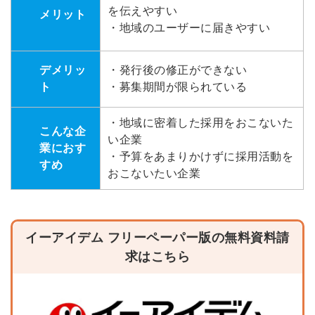
を伝えやすい
メリット
・地域のユーザーに届きやすい
デメリッ
・発行後の修正ができない
ト
・募集期間が限られている
・地域に密着した採用をおこないた
こんな企
い企業
業におす
・予算をあまりかけずに採用活動を
すめ
おこないたい企業
イーアイデム フリーペーパー版の無料資料請
求はこちら