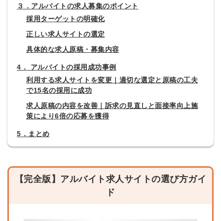
３．アルバイトの求人募集のポイント
採用ターゲットの明確化
正しい求人サイトの選定
具体的な求人原稿・募集内容
4． アルバイトの採用成功事例
利用する求人サイトを変更｜適切な選定と原稿の工夫
で15名の採用に成功
求人原稿の内容を改善｜訴求の見直しと面接率向上施
策により6倍の応募を獲得
5．まとめ
【完全版】アルバイト求人サイトの選び方ガイ
ド