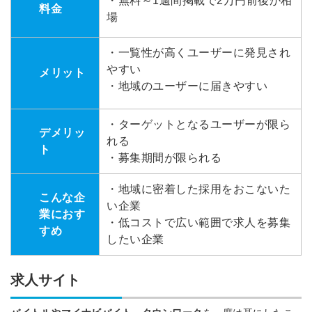
・無料～1週間掲載で2万円前後が相
料金
場
・一覧性が高くユーザーに発見され
やすい
メリット
・地域のユーザーに届きやすい
・ターゲットとなるユーザーが限ら
デメリッ
れる
ト
・募集期間が限られる
・地域に密着した採用をおこないた
こんな企
い企業
業におす
・低コストで広い範囲で求人を募集
すめ
したい企業
求人サイト