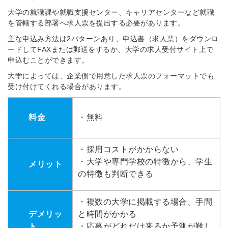
大学の就職課や就職支援センター、キャリアセンターなど就職
を管轄する部署へ求人票を提出する必要があります。
主な申込み方法は2パターンあり、申込書（求人票）をダウンロ
ードしてFAXまたは郵送をするか、大学の求人受付サイト上で
申込むことができます。
大学によっては、企業側で用意した求人票のフォーマットでも
受け付けてくれる場合があります。
料金
・無料
・採用コストがかからない
・大学や専門学校の特徴から、学生
メリット
の特徴も判断できる
・複数の大学に掲載する場合、手間
デメリッ
と時間がかかる
ト
・応募がどれだけ来るか予測が難し