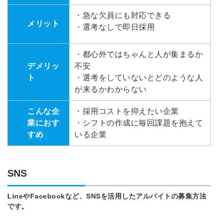
・急な欠員にも対応できる
メリット
・選考なしで即日採用
・都心外ではちゃんと人が集まるか
デメリッ
不安
ト
・選考をしていないとどのような人
が来るかわからない
こんな企
・採用コストを抑えたい企業
業におす
・シフトの作成に毎回課題を抱えて
すめ
いる企業
SNS
LineやFacebookなど、SNSを活用したアルバイトの募集方法
です。