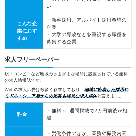
い
・新卒採用、アルバイト採用希望の
こんな企
企業
業におす
・大学の専攻などを重視する職種を
すめ
募集する企業
求人フリーペーパー
駅・コンビニなど地域のさまざまな場所に設置されている無料
の求人情報誌です。
Webの求人広告は数多く存在しており、
地域に密着した採用や
ミドル・シニア層からの応募も得意な求人媒体
と言えます。
・無料～1週間掲載で2万円前後が相
料金
場
・労働条件のほか、業務や職務内容