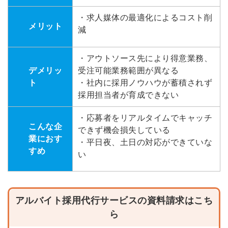
・求人媒体の最適化によるコスト削
メリット
減
・アウトソース先により得意業務、
デメリッ
受注可能業務範囲が異なる
ト
・社内に採用ノウハウが蓄積されず
採用担当者が育成できない
・応募者をリアルタイムでキャッチ
こんな企
できず機会損失している
業におす
・平日夜、土日の対応ができていな
すめ
い
アルバイト採用代行サービスの資料請求はこち
ら