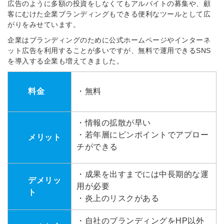
広告のように多額の投資をしなくてもアルバイトの募集や、顧
客にむけた企業ブランディングもできる便利なツールとして広
がりをみせています。
企業はブランディングのために公式ホームページやインターネ
ット広告を利用することが多いですが、無料で運用できるSNS
を導入する企業も増えてきました。
料金
・無料
・情報の拡散が早い
・若年層にピンポイントでアプロー
メリット
チができる
・成果を出すまでには中長期的な運
デメリッ
用が必要
ト
・炎上のリスクがある
・自社のブランディングをHP以外