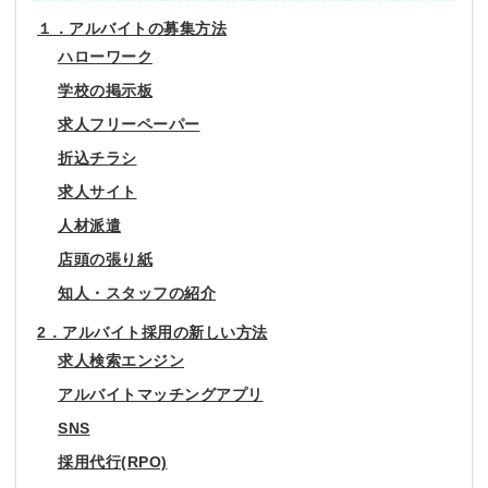
１．アルバイトの募集方法
ハローワーク
学校の掲示板
求人フリーペーパー
折込チラシ
求人サイト
人材派遣
店頭の張り紙
知人・スタッフの紹介
2．アルバイト採用の新しい方法
求人検索エンジン
アルバイトマッチングアプリ
SNS
採用代行(RPO)