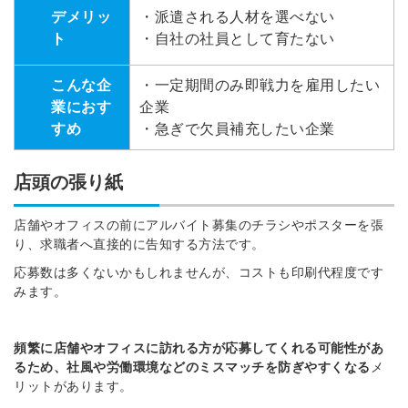
デメリッ
・派遣される人材を選べない
ト
・自社の社員として育たない
こんな企
・一定期間のみ即戦力を雇用したい
業におす
企業
すめ
・急ぎで欠員補充したい企業
店頭の張り紙
店舗やオフィスの前にアルバイト募集のチラシやポスターを張
り、求職者へ直接的に告知する方法です。
応募数は多くないかもしれませんが、コストも印刷代程度です
みます。
頻繁に店舗やオフィスに訪れる方が応募してくれる可能性
があ
るため、社風や労働環境などのミスマッチを防ぎやすくなる
メ
リットがあります。