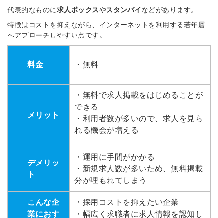
代表的なものに
求人ボックス
や
スタンバイ
などがあります。
特徴はコストを抑えながら、インターネットを利用する若年層
へアプローチしやすい点です。
料金
・無料
・無料で求人掲載をはじめることが
できる
メリット
・利用者数が多いので、求人を見ら
れる機会が増える
・運用に手間がかかる
デメリッ
・新規求人数が多いため、無料掲載
ト
分が埋もれてしまう
こんな企
・採用コストを抑えたい企業
業におす
・幅広く求職者に求人情報を認知し