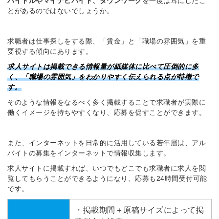
バイトルやマイナビバイト、タウンワーク
を一度は耳にしたこ
とがあるのではないでしょうか。
求職者は仕事探しをする際、「賃金」と「職場の雰囲気」を重
要視する傾向にあります。
求人サイトは掲載できる情報量が紙媒体に比べて圧倒的に多
く、「職場の雰囲気」をわかりやすく伝えられる点が特徴で
す。
そのような情報をなるべく多く掲載することで求職者が実際に
働くイメージを持ちやすくなり、応募を促すことができます。
また、インターネットを日常的に活用している若年層は、アル
バイトの募集をインターネットで情報収集します。
求人サイトに掲載すれば、いつでもどこでも求職者に求人を閲
覧してもらうことができるようになり、応募も24時間受付可能
です。
・掲載期間＋原稿サイズによって掲