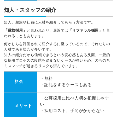
知人・スタッフの紹介
知人、親族や社員に人材を紹介してもらう方法です。
「縁故採用」
と言われたり、最近では
「リファラル採用」
と言
われることもあります。
何かしらを評価されて紹介するに至っているので、それなりの
人材である場合が多いです。
知人の紹介だから信頼できるという安心感もある反面、一般的
な採用プロセスの段階を踏まないケースが多いため、のちのち
ミスマッチが起きるリスクも潜んでいます。
・無料
料金
・謝礼をするケースもある
・公募採用に比べ人柄を把握しやす
い
メリット
・採用コスト、手間がかからない