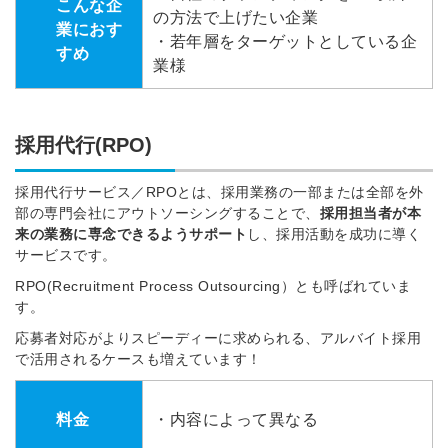
こんな企
の方法で上げたい企業
業におす
・若年層をターゲットとしている企
すめ
業様
採用代行(RPO)
採用代行サービス／RPOとは、採用業務の一部または全部を外
部の専門会社にアウトソーシングすることで、
採用担当者が本
来の業務に専念できるようサポート
し、採用活動を成功に導く
サービスです。
RPO(Recruitment Process Outsourcing）とも呼ばれていま
す。
応募者対応がよりスピーディーに求められる、アルバイト採用
で活用されるケースも増えています！
料金
・内容によって異なる