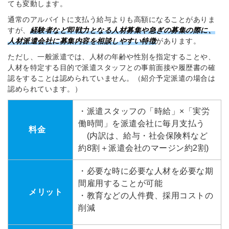
ても変動します。
通常のアルバイトに支払う給与よりも高額になることがありま
すが、
経験者など即戦力となる人材募集や急ぎの募集の際に、
人材派遣会社に募集内容を相談しやすい特徴
があります。
ただし、一般派遣では、人材の年齢や性別を指定することや、
人材を特定する目的で派遣スタッフとの事前面接や履歴書の確
認をすることは認められていません。（紹介予定派遣の場合は
認められています。）
・派遣スタッフの「時給」×「実労
働時間」を派遣会社に毎月支払う
料金
(内訳は、給与・社会保険料など
約8割＋派遣会社のマージン約2割)
・必要な時に必要な人材を必要な期
間雇用することが可能
メリット
・教育などの人件費、採用コストの
削減