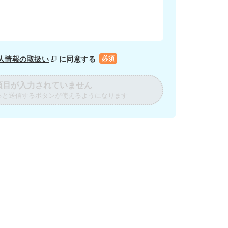
人情報の取扱い
に同意する
必須
項目が入力されていません
ると送信するボタンが使えるようになります