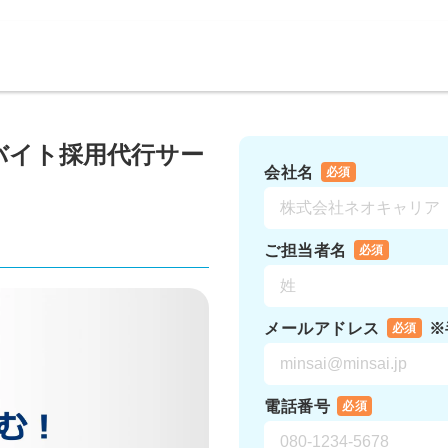
バイト採用代行サー
会社名
必須
ご担当者名
必須
メールアドレス
※
必須
電話番号
必須