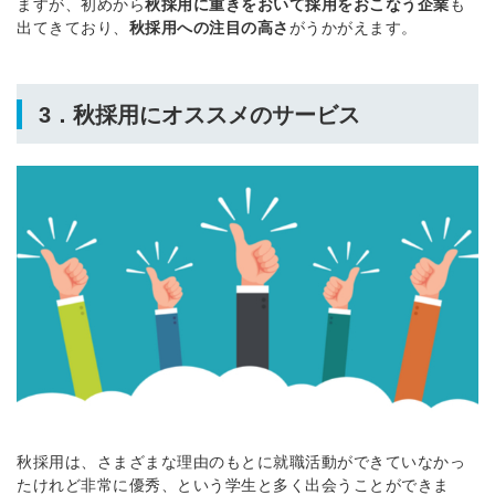
ますが、初めから
秋採用に重きをおいて採用をおこなう企業
も
出てきており、
秋採用への注目の高さ
がうかがえます。
3．秋採用にオススメのサービス
秋採用は、さまざまな理由のもとに就職活動ができていなかっ
たけれど非常に優秀、という学生と多く出会うことができま