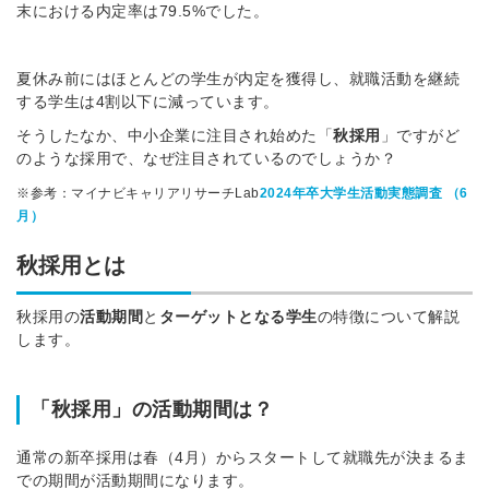
末における内定率は79.5%でした。
夏休み前にはほとんどの学生が内定を獲得し、就職活動を継続
する学生は4割以下に減っています。
そうしたなか、中小企業に注目され始めた「
秋採用
」ですがど
のような採用で、なぜ注目されているのでしょうか？
※参考：マイナビキャリアリサーチLab
2024年卒大学生活動実態調査 （6
月）
秋採用とは
秋採用の
活動期間
と
ターゲットとなる学生
の特徴について解説
します。
「秋採用」の活動期間は？
通常の新卒採用は春（4月）からスタートして就職先が決まるま
での期間が活動期間になります。