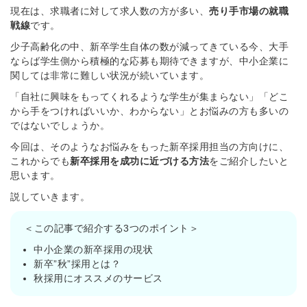
現在は、求職者に対して求人数の方が多い、
売り手市場の就職
戦線
です。
少子高齢化の中、新卒学生自体の数が減ってきている今、大手
ならば学生側から積極的な応募も期待できますが、中小企業に
関しては非常に難しい状況が続いています。
「自社に興味をもってくれるような学生が集まらない」「どこ
から手をつければいいか、わからない」とお悩みの方も多いの
ではないでしょうか。
今回は、そのようなお悩みをもった新卒採用担当の方向けに、
これからでも
新卒採用を成功に近づける方法
をご紹介したいと
思います。
説していきます。
＜この記事で紹介する3つのポイント＞
中小企業の新卒採用の現状
新卒”秋”採用とは？
秋採用にオススメのサービス