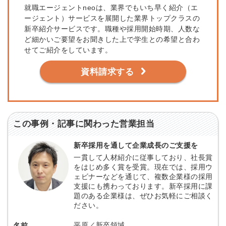
就職エージェントneoは、業界でもいち早く紹介（エ
ージェント）サービスを展開した業界トップクラスの
新卒紹介サービスです。
職種や採用開始時期、人数な
ど細かいご要望をお聞きした上で学生との希望と合わ
せてご紹介をしています。
資料請求する
この事例・記事に関わった営業担当
新卒採用を通して企業成長のご支援を
一貫して人材紹介に従事しており、社長賞
をはじめ多く賞を受賞。現在では、採用ウ
ェビナーなどを通じて、複数企業様の採用
支援にも携わっております。新卒採用に課
題のある企業様は、ぜひお気軽にご相談く
ださい。
平原／新卒領域
名前