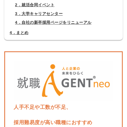
2．就活合同イベント
3．大学キャリアセンター
4．自社の新卒採用ページをリニューアル
4．まとめ
人手不足や工数が不足、
採用難易度が高い職種におすすめ