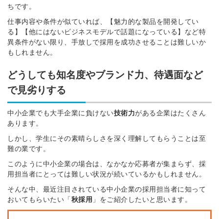
ちです。
仕事内容や条件が似ていれば、【魅力的な製品を開発してい
る】【他にはないビジネスモデルで話題になっている】など特
異条件がない限り、手放しで採用を成功させることは難しいか
もしれません。
どうしても知名度やブランド力、待遇面など
で見劣りする
中小企業でも大手企業に負けない
技術力
がある企業はたくさん
あります。
しかし、学生にその素晴らしさを深く理解してもらうことは至
難の業です。
このように中小企業の場合は、なかなか応募者が集まらず、採
用担当者にとっては難しい状況が続いているかもしれません。
そんな中、最近注目されている中小企業の採用担当者に知って
おいてもらいたい「
秋採用
」をご紹介したいと思います。