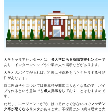
大学キャリアセンターとは、
各大学にある就職支援センター
で
あり、インターンシップや企業求人の掲示などがあります。
大学とのパイプがあれば、将来は推薦枠をもらえたりする可能
性があります。
特に理系学生については推薦枠が非常に大きくなるので、パイ
プを作るという意味でも
求人掲示をしておく
ことはおすすめで
す。
ただし、エージェントが間にはいるわけではないので
マッチン
グ率が悪くなるリスク
があります。不採用ばかり繰り返すと大