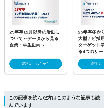
25年卒12月以降の活動に
25年卒冬から
ついて～データから見る
大型ナビ採用
企業・学生動向～
ターゲット学
る4つのサービ
資料はこちらから
資料はこち
この記事を読んだ方はこのような記事も読
んでいます