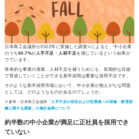
日本商工会議所が2022年に実施した調査
によると、中小企業
※
のうち
60.7
%
が
人手不足・人材不足
を感じているという結果が
でています。
将来的な事業の発展、人材不足を補うためにも、長期的な目線
で育成していくことができる新卒採用は重要な採用手法です。
そのような新卒採用市場において、中小企業が抱えがちな問題
としては、どのようなものがあるのでしょうか。
※参考：日本商工会議所
「人手不足の状況および従業員への研修・教育訓
練に関する調査」の集計結果について
約半数の中小企業が満足に正社員を採用でき
ていない