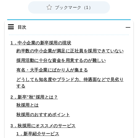
ブックマーク（1）
目次
1．中小企業の新卒採用の現状
約半数の中小企業が満足に正社員を採用できていない
採用活動に十分な資金を用意するのが難しい
有名・大手企業にばかり人が集まる
どうしても知名度やブランド力、待遇面などで見劣り
する
2．新卒”秋”採用とは？
秋採用とは
秋採用のおすすめポイント
3．秋採用にオススメのサービス
1．新卒紹介サービス